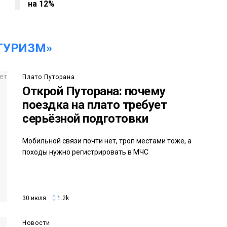
на 12%
ТУРИЗМ»
Плато Путорана
Открой Путорана: почему
поездка на плато требует
серьёзной подготовки
Мобильной связи почти нет, троп местами тоже, а
походы нужно регистрировать в МЧС
30 июля
1.2k
Новости