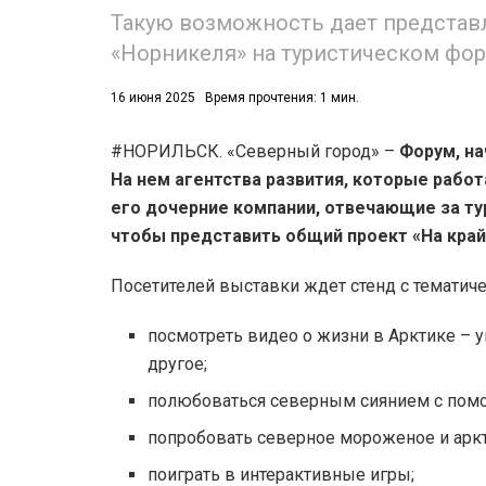
Такую возможность дает представ
«Норникеля» на туристическом фор
16 июня 2025
Время прочтения: 1 мин.
#НОРИЛЬСК. «Северный город» –
Форум, на
На нем агентства развития, которые работ
его дочерние компании, отвечающие за ту
чтобы представить общий проект «На край 
Посетителей выставки ждет стенд с тематич
посмотреть видео о жизни в Арктике – у
другое;
полюбоваться северным сиянием с пом
попробовать северное мороженое и арк
поиграть в интерактивные игры;