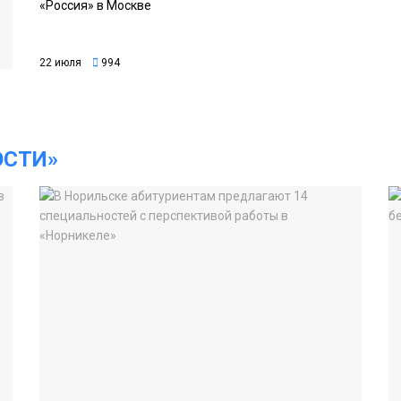
«Россия» в Москве
22 июля
994
ОСТИ»