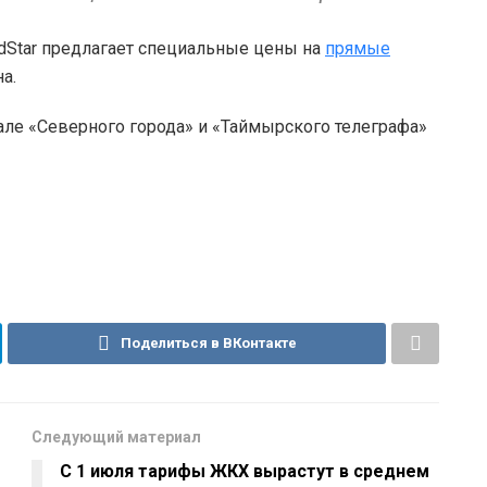
rdStar предлагает специальные цены на
прямые
а.
але «Северного города» и «Таймырского телеграфа»
Поделиться в ВКонтакте
Следующий материал
С 1 июля тарифы ЖКХ вырастут в среднем