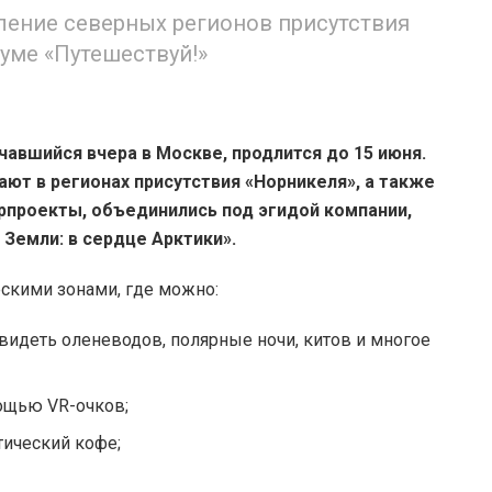
ление северных регионов присутствия
уме «Путешествуй!»
чавшийся вчера в Москве, продлится до 15 июня.
ают в регионах присутствия «Норникеля», а также
рпроекты, объединились под эгидой компании,
Земли: в сердце Арктики».
ескими зонами, где можно:
видеть оленеводов, полярные ночи, китов и многое
ощью VR-очков;
тический кофе;