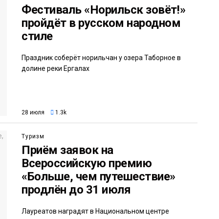
Фестиваль «Норильск зовёт!»
пройдёт в русском народном
стиле
Праздник соберёт норильчан у озера Таборное в
долине реки Ергалах
28 июля
1.3k
Туризм
Приём заявок на
Всероссийскую премию
«Больше, чем путешествие»
продлён до 31 июля
Лауреатов наградят в Национальном центре