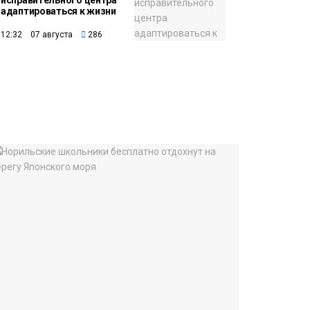
исправительного центра
адаптироваться к жизни
12:32 07 августа
286