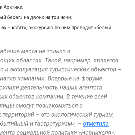
и Арктики;
й берег» на двоих на три ночи;
нах – кстати, экскурсию по ним проводит «белый
абочие места не только в
ющих областях. Такой, например, является
во и эксплуатация туристических объектов –
иатив компании. Впервые на форуме
силили деятельность наших агентств
ких объектов компании. В течение всей
олицы смогут познакомиться с
территорий – это экологический туризм,
бытийный и гастротуризм», –
отметила
мента социальной политики «Норникеля».