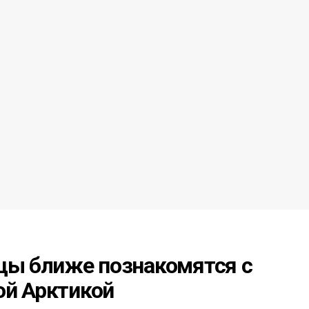
ицы ближе познакомятся с
ой Арктикой