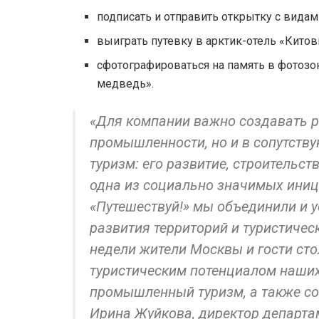
подписать и отправить открытку с видам
выиграть путевку в арктик-отель «Китовы
сфотографироваться на память в фотозо
медведь».
«Для компании важно создавать р
промышленности, но и в сопутству
туризм: его развитие, строительст
одна из социально значимых иниц
«Путешествуй!» мы объединили и у
развития территорий и туристичес
недели жители Москвы и гости ст
туристическим потенциалом наших 
промышленный туризм, а также со
Ирина Жуйкова, директор департа