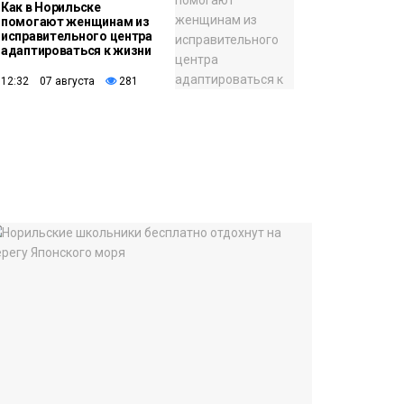
Как в Норильске
помогают женщинам из
исправительного центра
адаптироваться к жизни
12:32 07 августа
281