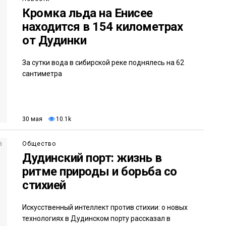
Кромка льда на Енисее
находится в 154 километрах
от Дудинки
За сутки вода в сибирской реке поднялесь на 62
сантиметра
30 мая
10.1k
Общество
Дудинский порт: жизнь в
ритме природы и борьба со
стихией
Искусственный интеллект против стихии: о новых
технологиях в Дудинском порту рассказал в