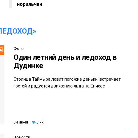
норильчан
ЛЕДОХОД»
Фото
Один летний день и ледоход в
Дудинке
Столица Таймыра ловит погожие деньки, встречает
гостей и радуется движению льда на Енисее
04 июня
5.7k
Новости