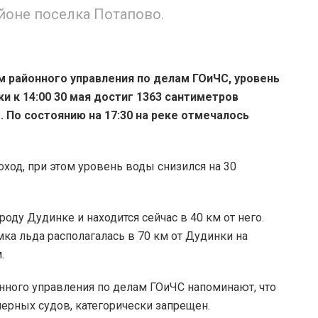
айоне поселка Потапово.
 районного управления по делам ГОиЧС, уровень
и к 14:00 30 мая достиг 1363 сантиметров
. По состоянию на 17:30 на реке отмечалось
ход, при этом уровень воды снизился на 30
оду Дудинке и находится сейчас в 40 км от него.
мка льда располагалась в 70 км от Дудинки на
.
нного управления по делам ГОиЧС напоминают, что
ерных судов, категорически запрещен.