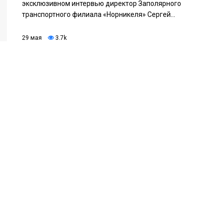
эксклюзивном интервью директор Заполярного
транспортного филиала «Норникеля» Сергей...
29 мая
3.7k