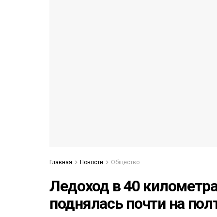
53)
558)
Главная
Новости
Общество
Ледоход в 40 километра
поднялась почти на пол