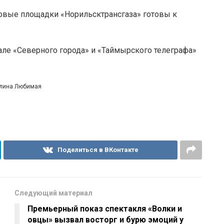
овые площадки «Норильсктрансгаза» готовы к
але «Северного города» и «Таймырского телеграфа»
олина Любимая
Поделиться в ВКонтакте
Следующий материал
Премьерный показ спектакля «Волки и
овцы» вызвал восторг и бурю эмоций у