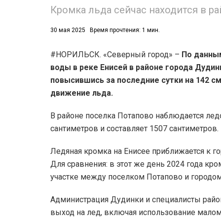
Кромка льда сейчас находится в р
30 мая 2025
Время прочтения: 1 мин.
#НОРИЛЬСК. «Северный город» –
По данным
воды в реке Енисей в районе города Дудинк
повысившись за последние сутки на 142 см
движение льда.
В районе поселка Потапово наблюдается ледо
сантиметров и составляет 1507 сантиметров.
Ледяная кромка на Енисее приближается к гор
Для сравнения: в этот же день 2024 года кро
участке между поселком Потапово и городом
Администрация Дудинки и специалисты райо
выход на лед, включая использование малом