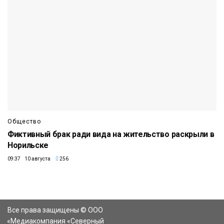
Общество
Фиктивный брак ради вида на жительство раскрыли в
Норильске
09:37 10 августа
256
Все права защищены © ООО
«Медиакомпания «Северный