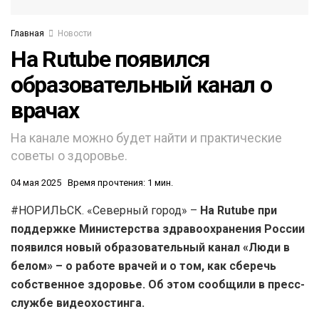
Главная
Новости
На Rutube появился
образовательный канал о
врачах
На канале можно будет найти и практические
советы о здоровье.
04 мая 2025
Время прочтения: 1 мин.
#НОРИЛЬСК. «Северный город» –
На Rutube при
поддержке Министерства здравоохранения России
появился новый образовательный канал «Люди в
белом» – о работе врачей и о том, как сберечь
собственное здоровье. Об этом сообщили в пресс-
службе видеохостинга.