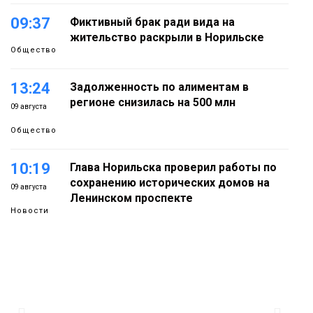
09:37
Фиктивный брак ради вида на
жительство раскрыли в Норильске
Общество
13:24
Задолженность по алиментам в
регионе снизилась на 500 млн
09 августа
Общество
10:19
Глава Норильска проверил работы по
сохранению исторических домов на
09 августа
Ленинском проспекте
Новости
14:33
Можно ли уходить с работы в
обеденный перерыв, рассказали в
08 августа
Минтруда
Общество