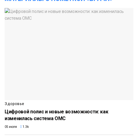
Здоровье
Цифровой полис и новые возможности: как
изменилась система ОМС
05 июля
1.3k