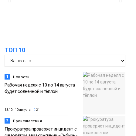
12:31
Филолог назвала «нишевый» главным
кандидатом на звание слова года
08 августа
Новости
ТОП 10
1
Новости
Рабочая неделя с 10 по 14 августа
будет солнечной и тёплой
13:10 10 августа
21
2
Происшествия
Прокуратура проверяет инцидент с
самолётом авиакомпании «Сибирь»