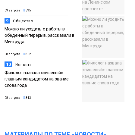
09 августа
595
9
Общество
Можно ли уходить с работы в
обеденный перерыв, рассказали в
Минтруда
08 августа
802
10
Новости
Филолог назвала «нишевый»
главным кандидатом на звание
слова года
08 августа
843
МАТЕРИАЛЫ ПО ТЕМЕ «НОВОСТИ»