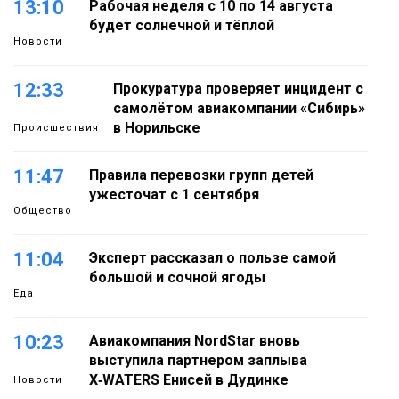
13:10
Рабочая неделя с 10 по 14 августа
будет солнечной и тёплой
Новости
12:33
Прокуратура проверяет инцидент с
самолётом авиакомпании «Сибирь»
в Норильске
Происшествия
11:47
Правила перевозки групп детей
ужесточат с 1 сентября
Общество
11:04
Эксперт рассказал о пользе самой
большой и сочной ягоды
Еда
10:23
Авиакомпания NordStar вновь
выступила партнером заплыва
X‑WATERS Енисей в Дудинке
Новости