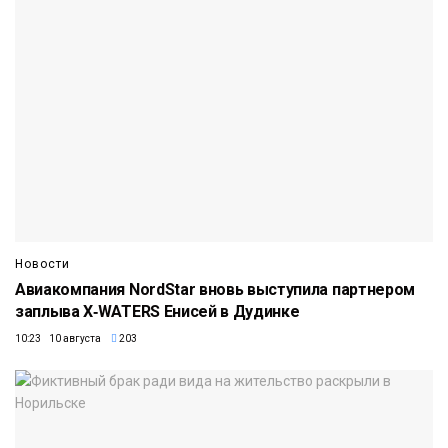
Новости
Авиакомпания NordStar вновь выступила партнером
заплыва X‑WATERS Енисей в Дудинке
10:23 10 августа
203