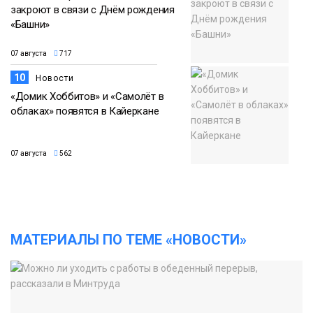
закроют в связи с Днём рождения
«Башни»
07 августа
717
10
Новости
«Домик Хоббитов» и «Самолёт в
облаках» появятся в Кайеркане
07 августа
562
МАТЕРИАЛЫ ПО ТЕМЕ «НОВОСТИ»