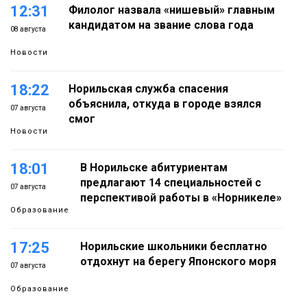
12:31
Филолог назвала «нишевый» главным
кандидатом на звание слова года
08 августа
Новости
18:22
Норильская служба спасения
объяснила, откуда в городе взялся
07 августа
смог
Новости
18:01
В Норильске абитуриентам
предлагают 14 специальностей с
07 августа
перспективой работы в «Норникеле»
Образование
17:25
Норильские школьники бесплатно
отдохнут на берегу Японского моря
07 августа
Образование