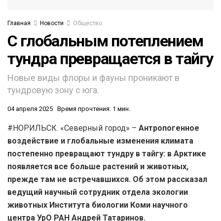
Главная
Новости
Общество
С глобальным потеплением
тундра превращается в тайгу
Новые виды флоры и фауны проникают в
тундровую зону с юга.
04 апреля 2025
Время прочтения: 1 мин.
#НОРИЛЬСК. «Северный город» –
Антропогенное
воздействие и глобальные изменения климата
постепенно превращают тундру в тайгу: в Арктике
появляется все больше растений и животных,
прежде там не встречавшихся. Об этом рассказал
ведущий научный сотрудник отдела экологии
животных Института биологии Коми научного
центра УрО РАН Андрей Татаринов.