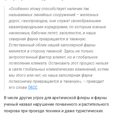
«Особенно этому способствует наличие так
называемых линейных сооружений – железных
дорог, газопроводов, они служат своеобразными
квазиприродными коридорами, по которым южные
насекомые, бабочки летят, заселяются, и наша
северная фауна превращается в таежную.
Естественный облик нашей заполярной фауны
меняется в сторону таежной. Здесь не только
антропогенный фактор влияет, но и глобальное
потепление климата. Остановить этот процесс нельзя
в свете глобальных климатических изменений, хотим
мы этого или нет, но наша заполярная фауна
потихонечку превращается в таежную», – приводит
его слова
ТАСС
.
В числе других угроз для арктической флоры и фауны
ученый назвал нарушение почвенного и растительного
покрова при проезде техники и даже туристических