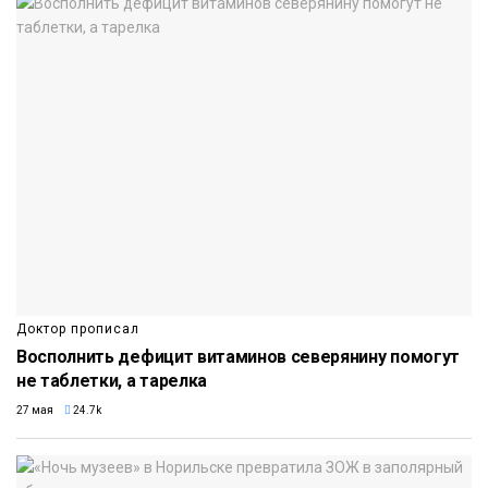
Доктор прописал
Восполнить дефицит витаминов северянину помогут
не таблетки, а тарелка
27 мая
24.7k