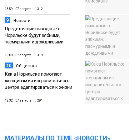
13:59 07 августа
312
9
Новости
Предстоящие выходные в
Норильске будут зябкими,
пасмурными и дождливыми
13:08 07 августа
318
10
Общество
Как в Норильске помогают
женщинам из исправительного
центра адаптироваться к жизни
12:32 07 августа
291
МАТЕРИАЛЫ ПО ТЕМЕ «НОВОСТИ»