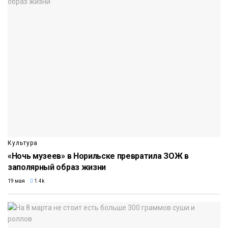
Культура
«Ночь музеев» в Норильске превратила ЗОЖ в
заполярный образ жизни
19 мая
1.4k