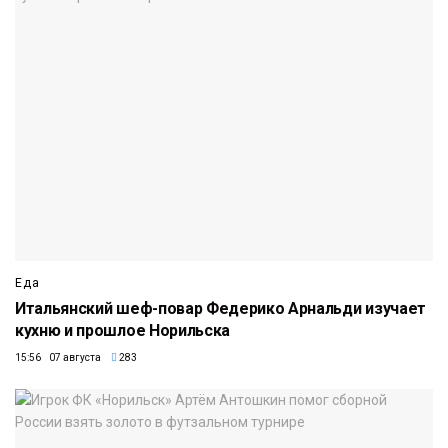
Еда
Итальянский шеф-повар Федерико Арнальди изучает
кухню и прошлое Норильска
15:56 07 августа
283