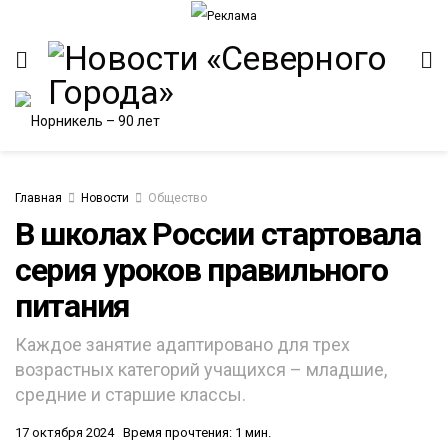
Главная
Новости
Общество
В школах России стартовала
серия уроков правильного
питания
Каждое занятие адаптировано для трех
возрастных категорий учащихся – младшие,
средние и старшие классы.
17 октября 2024
Время прочтения: 1 мин.