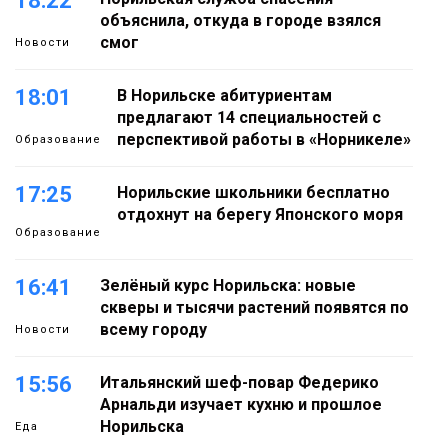
18:22
объяснила, откуда в городе взялся
смог
Новости
18:01
В Норильске абитуриентам
предлагают 14 специальностей с
перспективой работы в «Норникеле»
Образование
17:25
Норильские школьники бесплатно
отдохнут на берегу Японского моря
Образование
16:41
Зелёный курс Норильска: новые
скверы и тысячи растений появятся по
всему городу
Новости
15:56
Итальянский шеф-повар Федерико
Арнальди изучает кухню и прошлое
Норильска
Еда