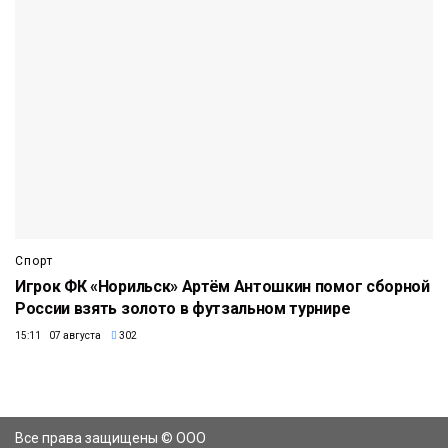
Спорт
Игрок ФК «Норильск» Артём Антошкин помог сборной
России взять золото в футзальном турнире
15:11 07 августа
302
Все права защищены © ООО