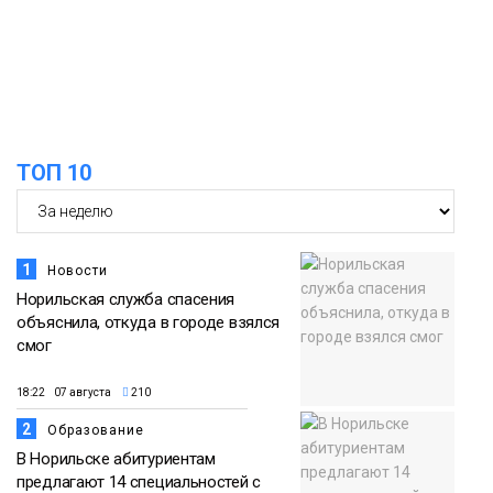
адаптироваться к жизни
Общество
ТОП 10
1
Новости
Норильская служба спасения
объяснила, откуда в городе взялся
смог
18:22 07 августа
210
2
Образование
В Норильске абитуриентам
предлагают 14 специальностей с