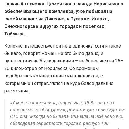
главный технолог Цементного завода Норильского
обеспечивающего комплекса, уже побывал на
своей машине на Диксоне, в Тухарде, Игарке,
Снежногорске и других городах и поселках
Таймыра.
Конечно, путешествует он не в одиночку, хотя и такое
бывало, говорит Роман. Но это было давно, и
путешествия не были далекими – не более чем на 25–
30 километров от Норильска. Со временем
подобралась команда единомышленников, с
которыми он отправляется на куда более дальние
расстояния.
«У меня своя машина, старенькая, 1990 года, но я
полностью ее оборудовал, ремонтирую, если надо. На
СТО она никогда не бывала. Сначала на ней, конечно,
обследовал окрестности города в радиусе 100