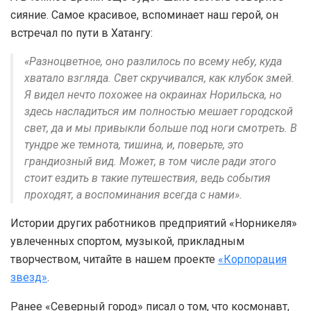
сияние. Самое красивое, вспоминает наш герой, он
встречал по пути в Хатангу:
«Разноцветное, оно разлилось по всему небу, куда
хватало взгляда. Свет скручивался, как клубок змей.
Я видел нечто похожее на окраинах Норильска, но
здесь насладиться им полностью мешает городской
свет, да и мы привыкли больше под ноги смотреть. В
тундре же темнота, тишина, и, поверьте, это
грандиозный вид. Может, в том числе ради этого
стоит ездить в такие путешествия, ведь события
проходят, а воспоминания всегда с нами».
Истории других работников предприятий «Норникеля»
увлеченных спортом, музыкой, прикладным
творчеством, читайте в нашем проекте
«Корпорация
звезд»
.
Ранее «Северный город» писал о том, что космонавт,