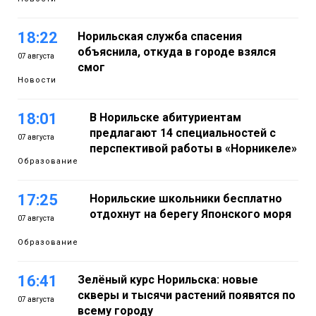
18:22
Норильская служба спасения
объяснила, откуда в городе взялся
07 августа
смог
Новости
18:01
В Норильске абитуриентам
предлагают 14 специальностей с
07 августа
перспективой работы в «Норникеле»
Образование
17:25
Норильские школьники бесплатно
отдохнут на берегу Японского моря
07 августа
Образование
16:41
Зелёный курс Норильска: новые
скверы и тысячи растений появятся по
07 августа
всему городу