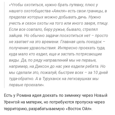
«Чтобы охотиться, нужно брать путевку, плюс у
нашего охотобщества «Аякля» есть свои границы, в
пределах которых можно добывать дичь. Нужно
учесть и сезон охоты на того или иного зверя, птицу.
Если все совпало, беру ружье, бывало, стрелял
зайцев. Но обычно задачи поохотиться нет – просто
не хватает на это времени. Главная цель поездок –
получение удовольствия. Интересно проехать туда,
куда мало кто ездил, еще и застать потрясающие
виды. Да, по ряду направлений мы не первые,
например, на Диксон до нас уже ездили ребята. Но
мы сделали это, пожалуй, быстрее всех – за 10 дней
туда-обратно. А в Туруханск на легковушках мы
первые проехали».
Есть у Романа идея доехать по зимнику через Новый
Уренгой на материк, но потребуются пропуска через
территорию, разрабатываемую «Восток Ойл».