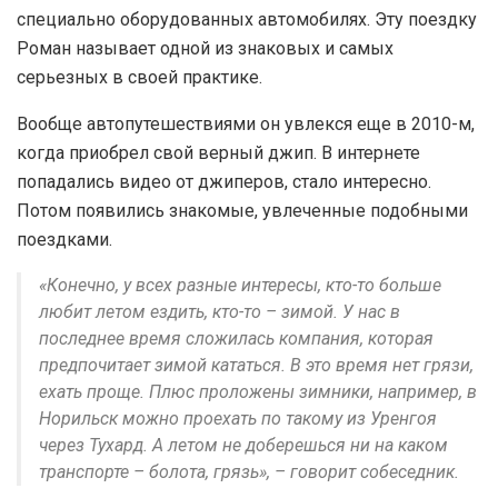
специально оборудованных автомобилях. Эту поездку
Роман называет одной из знаковых и самых
серьезных в своей практике.
Вообще автопутешествиями он увлекся еще в 2010-м,
когда приобрел свой верный джип. В интернете
попадались видео от джиперов, стало интересно.
Потом появились знакомые, увлеченные подобными
поездками.
«Конечно, у всех разные интересы, кто-то больше
любит летом ездить, кто-то – зимой. У нас в
последнее время сложилась компания, которая
предпочитает зимой кататься. В это время нет грязи,
ехать проще. Плюс проложены зимники, например, в
Норильск можно проехать по такому из Уренгоя
через Тухард. А летом не доберешься ни на каком
транспорте – болота, грязь», – говорит собеседник.