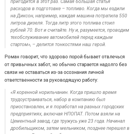
пригодится в этот раз. Самая большая статья
расходов в подготовке – топливо. Когда мы ездили
на Диксон, например, каждая машина потратила 550
литров дизеля. Тогда литр этого топлива стоил
рублей 70. Вот и считайте. Ну и, разумеется, проводим
техобслуживание автомобилей перед каждым
стартом», – делится тонкостями наш герой.
Роман говорит, что здорово порой бывает отвлечься
от привычных забот, но обычно старается надолго без
связи не оставаться из-за осознания личной
ответственности за руководящую работу:
«Я коренной норильчанин. Когда пришло время
трудоустраиваться, набор в компанию был
приостановлен, и я поработал на разных городских
предприятиях, включая НПОПАТ. Потом взяли на
Цементный завод, где тружусь уже 23 года. Начинал
дробильщиком, затем мельником, позднее перешел в