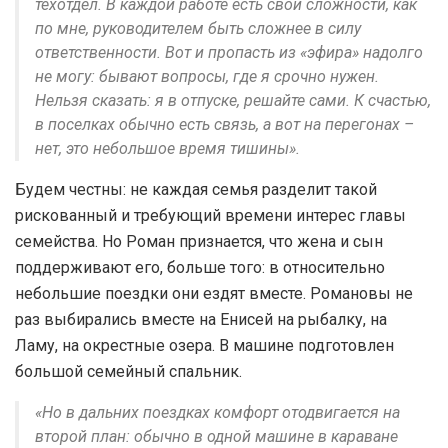
техотдел. В каждой работе есть свои сложности, как
по мне, руководителем быть сложнее в силу
ответственности. Вот и пропасть из «эфира» надолго
не могу: бывают вопросы, где я срочно нужен.
Нельзя сказать: я в отпуске, решайте сами. К счастью,
в поселках обычно есть связь, а вот на перегонах –
нет, это небольшое время тишины».
Будем честны: не каждая семья разделит такой
рискованный и требующий времени интерес главы
семейства. Но Роман признается, что жена и сын
поддерживают его, больше того: в относительно
небольшие поездки они ездят вместе. Романовы не
раз выбирались вместе на Енисей на рыбалку, на
Ламу, на окрестные озера. В машине подготовлен
большой семейный спальник.
«Но в дальних поездках комфорт отодвигается на
второй план: обычно в одной машине в караване