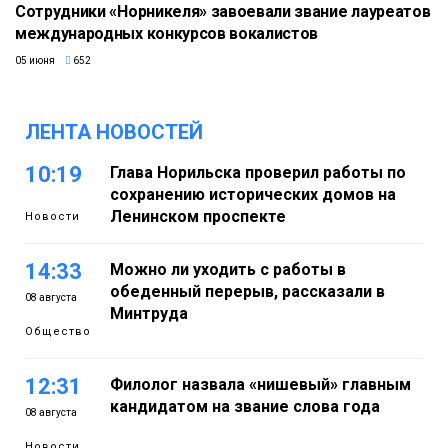
Сотрудники «Норникеля» завоевали звание лауреатов
международных конкурсов вокалистов
05 июня
652
ЛЕНТА НОВОСТЕЙ
10:19
Глава Норильска проверил работы по
сохранению исторических домов на
Ленинском проспекте
Новости
14:33
Можно ли уходить с работы в
обеденный перерыв, рассказали в
08 августа
Минтруда
Общество
12:31
Филолог назвала «нишевый» главным
кандидатом на звание слова года
08 августа
Новости