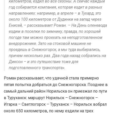
километров, ездил во все сезоны. А сейчас каждый
год собирается компания, которая ездит в разных
направлениях: например, в апреле – в Тухард, это
около 100 километров от Дудинки на запад через
Енисей, – рассказывает Роман. – На День оленевода
ездим в поселки по зимнику, правда, по хорошей
погоде там можно проехать на неподготовленном
внедорожнике. Зато на стоковой машине не
проедешь в Снежногорск, а мы туда выбирались,
причем несколько раз. Два года назад собрались на
Диксон – и это путешествие тоже для
подготовленного транспорта».
Роман рассказывает, что удачной стала примерно
пятая попытка добраться до Снежногорска. Позднее в
самый дальний район Норильска он приезжал по пути
в Туруханск: маршрут Норильск – Снежногорск –
Игарка – Светлогорск – Туруханск – Норильск вобрал
около 650 километров, по нему ездили на трех