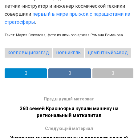
летчик-инструктор и инженер космической техники
совершили
первый в мире прыжок с парашютами из
стратосферы
.
Текст: Мария Соколова, фото из личного архива Романа Романова
КОРПОРАЦИЯЗВЕЗД
НОРНИКЕЛЬ
ЦЕМЕНТНЫЙЗАВОД
Предыдущий материал
360 семей Красноярья купили машину на
региональный маткапитал
Следующий материал