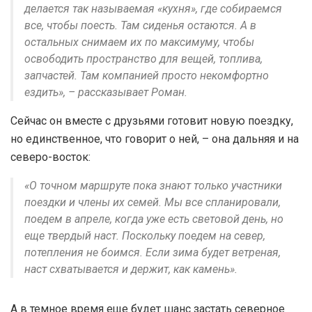
делается так называемая «кухня», где собираемся
все, чтобы поесть. Там сиденья остаются. А в
остальных снимаем их по максимуму, чтобы
освободить пространство для вещей, топлива,
запчастей. Там компанией просто некомфортно
ездить», – рассказывает Роман.
Сейчас он вместе с друзьями готовит новую поездку,
но единственное, что говорит о ней, – она дальняя и на
северо-восток:
«О точном маршруте пока знают только участники
поездки и члены их семей. Мы все спланировали,
поедем в апреле, когда уже есть световой день, но
еще твердый наст. Поскольку поедем на север,
потепления не боимся. Если зима будет ветреная,
наст схватывается и держит, как камень».
А в темное время еще будет шанс застать северное