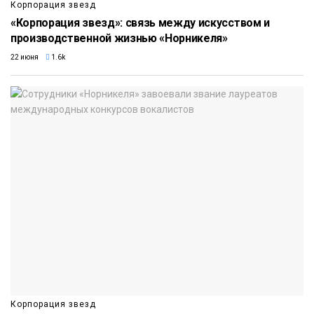
Корпорация звезд
«Корпорация звезд»: связь между искусством и
производственной жизнью «Норникеля»
22 июня
1.6k
Корпорация звезд