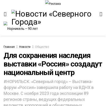
Главная
Новости
Общество
Для сохранения наследия
выставки «Россия» создадут
ИТЕТ
национальный центр
#НОРИЛЬСК. «Северный город» – Выставка-
форум «Россия» завершила работу на ВДНХ в
Москве. С ноября 2023 года экспозиции 89
регионов страны, ведущих федеральных
ведомств, корпораций и общественных