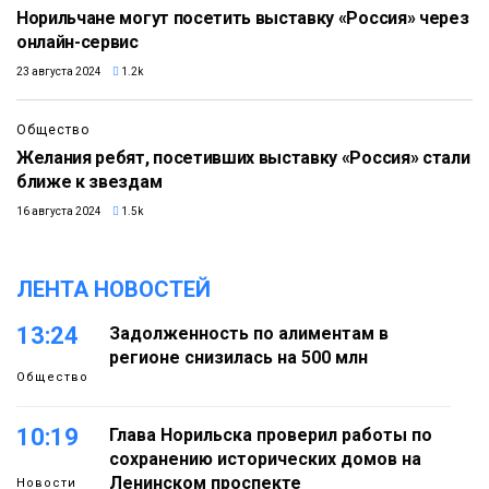
Норильчане могут посетить выставку «Россия» через
онлайн-сервис
23 августа 2024
1.2k
Общество
Желания ребят, посетивших выставку «Россия» стали
ближе к звездам
16 августа 2024
1.5k
ЛЕНТА НОВОСТЕЙ
13:24
Задолженность по алиментам в
регионе снизилась на 500 млн
Общество
10:19
Глава Норильска проверил работы по
сохранению исторических домов на
Ленинском проспекте
Новости