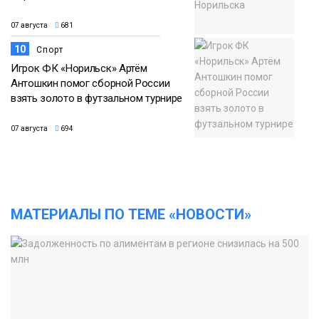
07 августа
681
10
Спорт
Игрок ФК «Норильск» Артём
Антошкин помог сборной России
взять золото в футзальном турнире
07 августа
694
МАТЕРИАЛЫ ПО ТЕМЕ «НОВОСТИ»