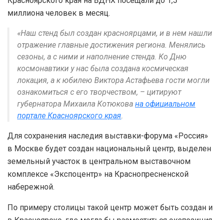
Красноярского края на ВДНХ посещали до 1,5
миллиона человек в месяц.
«Наш стенд был создан красноярцами, и в нем нашли
отражение главные достижения региона. Менялись
сезоны, а с ними и наполнение стенда. Ко Дню
космонавтики у нас была создана космическая
локация, а к юбилею Виктора Астафьева гости могли
ознакомиться с его творчеством, – цитируют
губернатора Михаила Котюкова
на официальном
портале Красноярского края
.
Для сохранения наследия выставки-форума «Россия»
в Москве будет создан национальный центр, выделен
земельный участок в центральном выставочном
комплексе «Экспоцентр» на Краснопресненской
набережной.
По примеру столицы такой центр может быть создан и