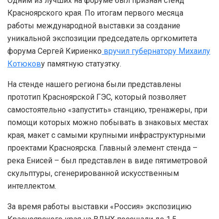
Одним из лучших на форуме был признан стенд
Красноярского края. По итогам первого месяца
работы международной выставки за создание
уникальной экспозиции председатель оргкомитета
форума Сергей Кириенко
вручил губернатору Михаилу
Котюков
у памятную статуэтку.
На стенде нашего региона были представлены
прототип Красноярской ГЭС, который позволяет
самостоятельно «запустить» станцию, тренажеры, при
помощи которых можно побывать в знаковых местах
края, макет с самыми крупными инфраструктурными
проектами Красноярска. Главный элемент стенда –
река Енисей – был представлен в виде пятиметровой
скульптуры, сгенерированной искусственным
интеллектом.
За время работы выставки «Россия» экспозицию