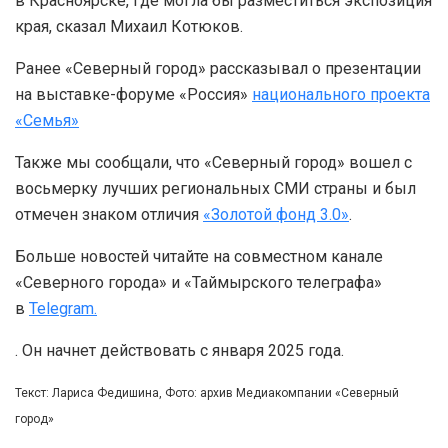
в Красноярске, где могла бы разместиться экспозиция
края, сказал Михаил Котюков.
Ранее «Северный город» рассказывал о презентации
на выставке-форуме «Россия»
национального проекта
«Семья»
Также мы сообщали, что «Северный город» вошел с
восьмерку лучших региональных СМИ страны и был
отмечен знаком отличия
«Золотой фонд 3.0»
.
Больше новостей читайте на совместном канале
«Северного города» и «Таймырского телеграфа»
в
Telegram.
. Он начнет действовать с января 2025 года.
Текст: Лариса Федишина, Фото: архив Медиакомпании «Северный
город»