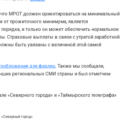
 что МРОТ должен ориентироваться на минимальный
е от прожиточного минимума, является
порядка, и только он может обеспечить нормальное
лы. Страховые выплаты в связи с утратой заработной
должны быть увязаны с величиной этой самой
гообложения для физлиц
. Также мы сообщали,
учших региональных СМИ страны и был отметчем
але «Северного города» и «Таймырского телеграфа»
и «Северный город»