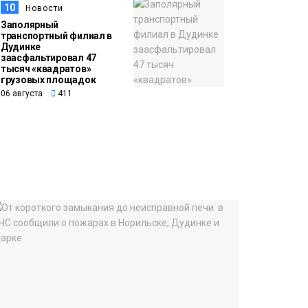
10
Новости
Заполярный
транспортный филиал в
Дудинке
заасфальтировал 47
тысяч «квадратов»
грузовых площадок
06 августа
411