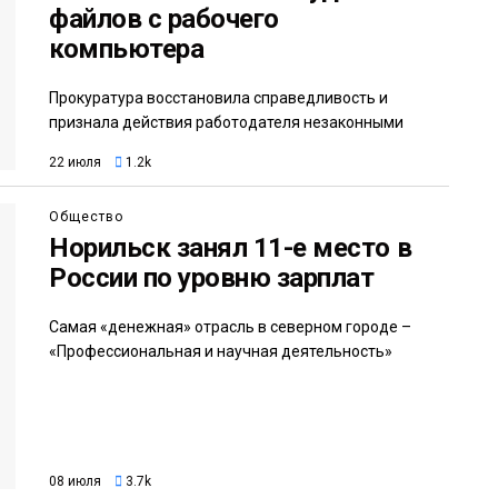
файлов с рабочего
компьютера
Прокуратура восстановила справедливость и
признала действия работодателя незаконными
22 июля
1.2k
Общество
Норильск занял 11-е место в
России по уровню зарплат
Самая «денежная» отрасль в северном городе –
«Профессиональная и научная деятельность»
08 июля
3.7k