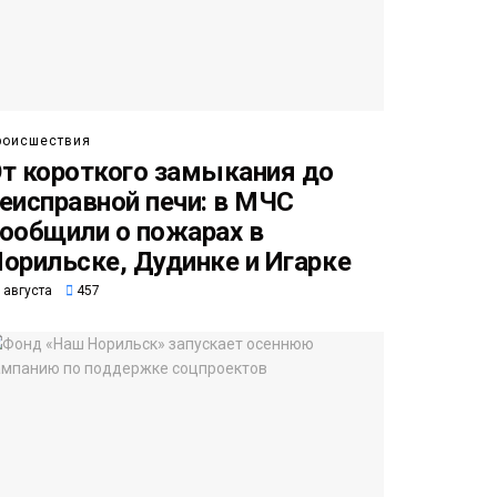
роисшествия
т короткого замыкания до
еисправной печи: в МЧС
ообщили о пожарах в
орильске, Дудинке и Игарке
 августа
457