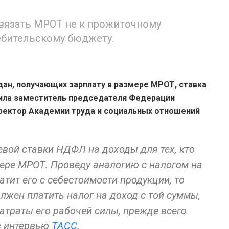
вязать МРОТ не к прожиточному
ебительскому бюджету.
ан, получающих зарплату в размере МРОТ, ставка
ила заместитель председателя Федерации
ректор Академии труда и социальных отношений
вой ставки НДФЛ на доходы для тех, кто
мере МРОТ. Проведу аналогию с налогом на
тит его с себестоимости продукции, то
должен платить налог на доход с той суммы,
атраты его рабочей силы, прежде всего
 в интервью
ТАСС
.