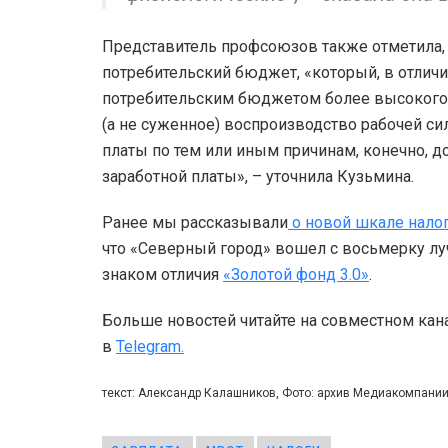
Представитель профсоюзов также отметила,
потребительский бюджет, «который, в отличи
потребительским бюджетом более высокого 
(а не суженное) воспроизводство рабочей си
платы по тем или иным причинам, конечно, 
заработной платы», – уточнила Кузьмина.
Ранее мы рассказывали
о новой шкале нало
что «Северный город» вошел с восьмерку л
знаком отличия
«Золотой фонд 3.0»
.
Больше новостей читайте на совместном кан
в
Telegram.
текст: Александр Калашников, Фото: архив Медиакомпани