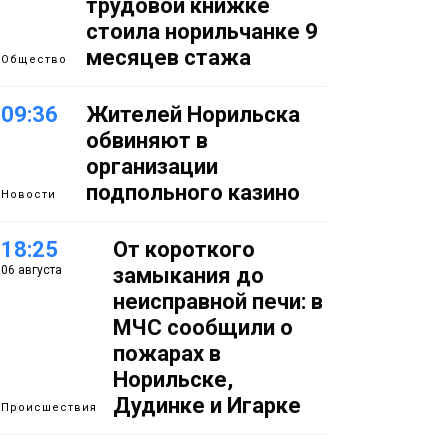
трудовой книжке
стоила норильчанке 9
месяцев стажа
Общество
09:36
Жителей Норильска
обвиняют в
организации
подпольного казино
Новости
18:25
От короткого
06 августа
замыкания до
неисправной печи: в
МЧС сообщили о
пожарах в
Норильске,
Дудинке и Игарке
Происшествия