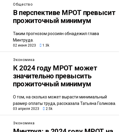
Общество
В перспективе МРОТ превысит
прожиточный минимум
Таким прогнозом россиян обнадежил глава
Минтруда.
02 июня 2023
1.3k
Экономика
К 2024 году МРОТ может
значительно превысить
прожиточный минимум
О том, на сколько может вырасти минимальный
размер оплаты труда, рассказала Татьяна Голикова.
03 апреля 2023
2.5k
Экономика
Минтруд: в 2024 году МРОТ на