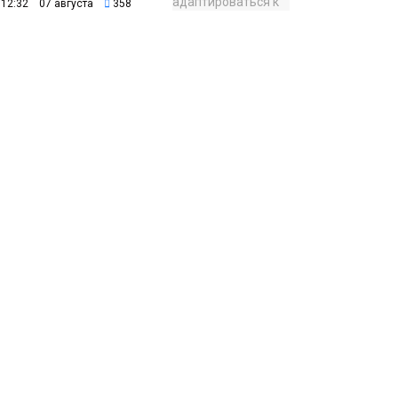
12:32 07 августа
358