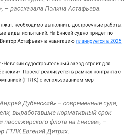
», – рассказала Полина Астафьева.
должат: необходимо выполнить достроечные работы,
ые виды испытаний. На Енисей судно придет по
«Виктор Астафьев» в навигацию
планируется в 2025
-Невский судостроительный завод строит для
енский». Проект реализуется в рамках контракта с
омпанией (ГТЛК) с использованием мер
«Андрей Дубенский» – современные суда,
ели, выработавшие нормативный срок
и пассажирского флота на Енисее», –
ор ГТЛК Евгений Дитрих.