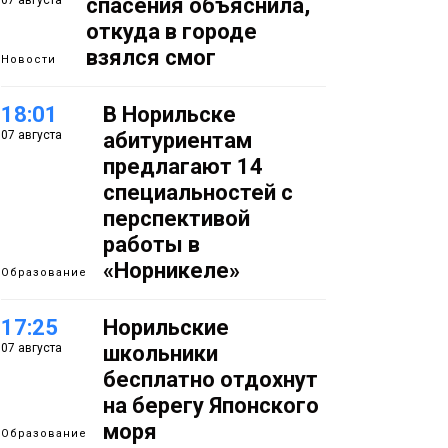
07 августа
спасения объяснила,
откуда в городе
взялся смог
Новости
18:01
В Норильске
07 августа
абитуриентам
предлагают 14
специальностей с
перспективой
работы в
«Норникеле»
Образование
17:25
Норильские
07 августа
школьники
бесплатно отдохнут
на берегу Японского
моря
Образование