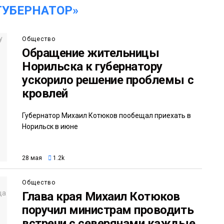
ГУБЕРНАТОР»
Общество
Обращение жительницы
Норильска к губернатору
ускорило решение проблемы с
кровлей
Губернатор Михаил Котюков пообещал приехать в
Норильск в июне
28 мая
1.2k
Общество
Глава края Михаил Котюков
поручил министрам проводить
встречи с северянами каждые