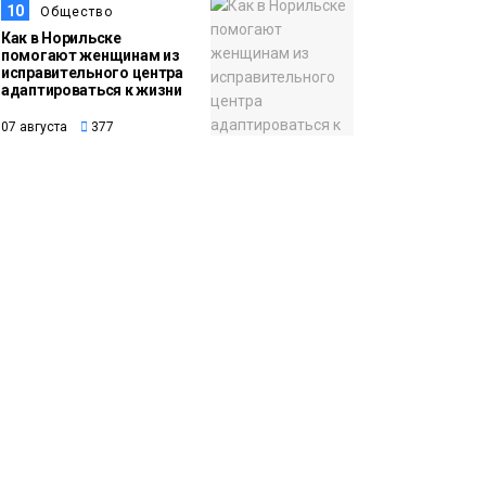
10
Общество
Как в Норильске
помогают женщинам из
исправительного центра
адаптироваться к жизни
07 августа
377