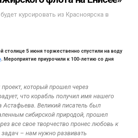
будет курсировать из Красноярска в
й столице 5 июня торжественно спустили на воду
»
. Мероприятие приурочили к 100-летию со дня
 проект, который прошел через
адует, что корабль получил имя нашего
а Астафьева. Великий писатель был
каленным сибирской природой, прошел
рез все свое творчество пронес любовь к
о задач – нам нужно развивать