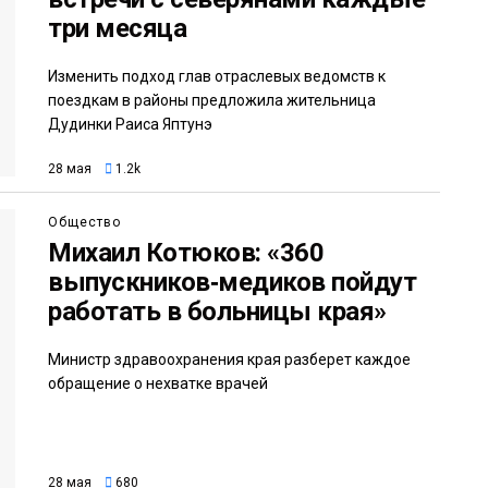
три месяца
Изменить подход глав отраслевых ведомств к
поездкам в районы предложила жительница
Дудинки Раиса Яптунэ
28 мая
1.2k
Общество
Михаил Котюков: «360
выпускников‑медиков пойдут
работать в больницы края»
Министр здравоохранения края разберет каждое
обращение о нехватке врачей
28 мая
680