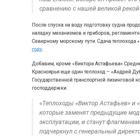
сравнению с нашей великой рекой
После спуска на воду подготовку судна про
наладку механизмов и приборов, регламентн
Северному морскому пути. Сдача теплохода 
году
.
Добавим, кроме «Виктора Астафьева» Средне
Красноярья еще один теплоход – «Андрей Дуб
Государственной транспортной лизинговой к
господдержки.
«Теплоходы «Виктор Астафьев» и 
которые заменят предыдущие мод
эксплуатации, и станут флагманам
подчеркнул с генеральный директ