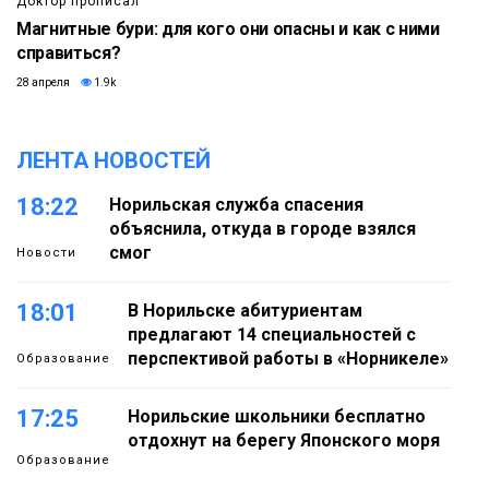
Доктор прописал
Магнитные бури: для кого они опасны и как с ними
справиться?
28 апреля
1.9k
ЛЕНТА НОВОСТЕЙ
18:22
Норильская служба спасения
объяснила, откуда в городе взялся
смог
Новости
18:01
В Норильске абитуриентам
предлагают 14 специальностей с
перспективой работы в «Норникеле»
Образование
17:25
Норильские школьники бесплатно
отдохнут на берегу Японского моря
Образование