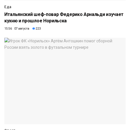
Еда
Итальянский шеф-повар Федерико Арнальди изучает
кухню и прошлое Норильска
15:56 07 августа
223