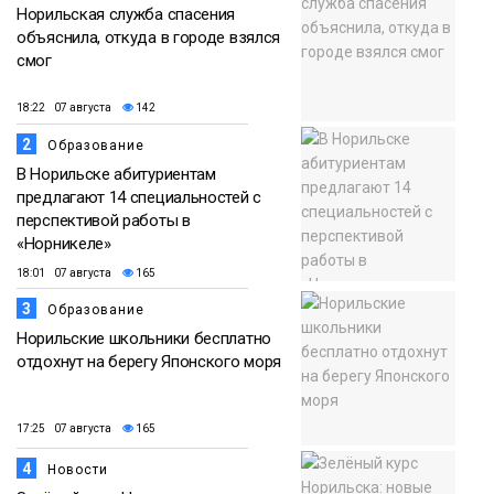
Норильская служба спасения
объяснила, откуда в городе взялся
смог
18:22 07 августа
142
2
Образование
В Норильске абитуриентам
предлагают 14 специальностей с
перспективой работы в
«Норникеле»
18:01 07 августа
165
3
Образование
Норильские школьники бесплатно
отдохнут на берегу Японского моря
17:25 07 августа
165
4
Новости