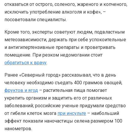
отказаться от острого, соленого, жареного и копченого,
исключить употребление алкоголя и кофе», –
посоветовали специалисты.
Кроме того, эксперты советуют людям, подвластным
метеозависимости, держать при себе успокоительные
и антигипертензивные препараты и проветривать
помещение. При резком недомогании стоит
обратиться к врачу
.
Ранее «Северный город» рассказывал, что в день
человеку необходимо съедать 400 граммов овощей,
фруктов и ягод
– растительная пища помогает
укрепить организм и защитить его от различных
заболеваний; российские ученые придумали средство
от гибели клеток мозга
при инсульте
– наибольший
эффект показали наночастицы селена размером 100
нанометров.