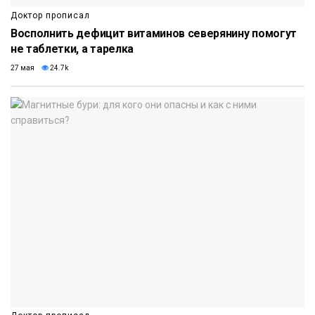
Доктор прописал
Восполнить дефицит витаминов северянину помогут
не таблетки, а тарелка
27 мая
24.7k