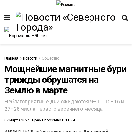
Главная
Новости
Общество
Мощнейшие магнитные бури
трижды обрушатся на
ИТЕТ
Землю в марте
Неблагоприятные дни ожидаются 9–10, 15–16 и
27–28 числа первого весеннего месяца.
07 марта 2024
Время прочтения: 1 мин.
#НОРИЛЬСК. «Северный город» –
Для людей,