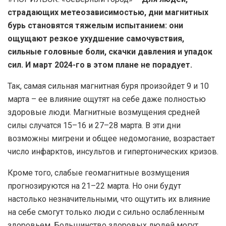
страдающих метеозависимостью, дни магнитных
бурь становятся тяжелым испытанием: они
ощущают резкое ухудшение самочувствия,
сильные головные боли, скачки давления и упадок
сил. И март 2024-го в этом плане не порадует.
Так, самая сильная магнитная буря произойдет 9 и 10
марта – ее влияние ощутят на себе даже полностью
здоровые люди. Магнитные возмущения средней
силы случатся 15–16 и 27–28 марта. В эти дни
возможны мигрени и общее недомогание, возрастает
число инфарктов, инсультов и гипертонических кризов.
Кроме того, слабые геомагнитные возмущения
прогнозируются на 21–22 марта. Но они будут
настолько незначительными, что ощутить их влияние
на себе смогут только люди с сильно ослабленным
здоровьем. Большинство здоровых людей могут