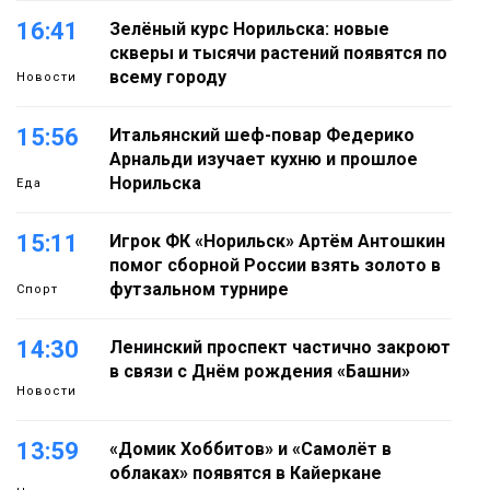
16:41
Зелёный курс Норильска: новые
скверы и тысячи растений появятся по
всему городу
Новости
15:56
Итальянский шеф-повар Федерико
Арнальди изучает кухню и прошлое
Норильска
Еда
15:11
Игрок ФК «Норильск» Артём Антошкин
помог сборной России взять золото в
футзальном турнире
Спорт
14:30
Ленинский проспект частично закроют
в связи с Днём рождения «Башни»
Новости
13:59
«Домик Хоббитов» и «Самолёт в
облаках» появятся в Кайеркане