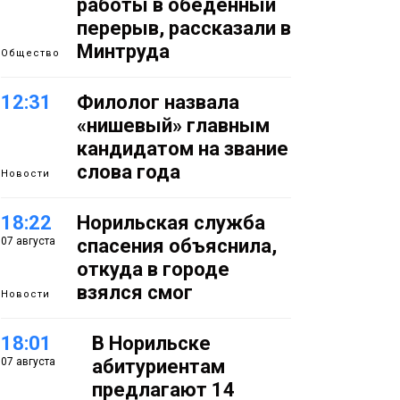
работы в обеденный
перерыв, рассказали в
Минтруда
Общество
12:31
Филолог назвала
«нишевый» главным
кандидатом на звание
слова года
Новости
18:22
Норильская служба
07 августа
спасения объяснила,
откуда в городе
взялся смог
Новости
18:01
В Норильске
07 августа
абитуриентам
предлагают 14