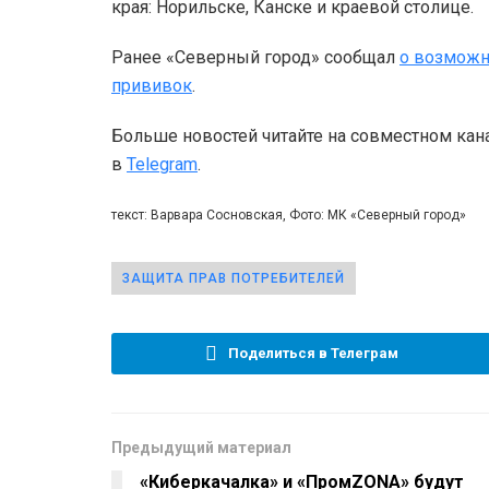
края: Норильске, Канске и краевой столице.
Ранее «Северный город» сообщал
о возможн
прививок
.
Больше новостей читайте на совместном кан
в
Telegram
.
текст: Варвара Сосновская, Фото: МК «Северный город»
ЗАЩИТА ПРАВ ПОТРЕБИТЕЛЕЙ
Поделиться в Телеграм
Предыдущий материал
«Киберкачалка» и «ПромZONA» будут