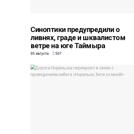
Синоптики предупредили о
ливнях, граде и шквалистом
ветре на юге Таймыра
05 августа
507