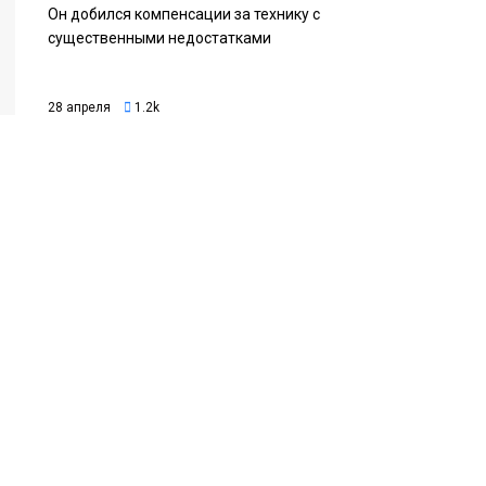
Он добился компенсации за технику с
существенными недостатками
28 апреля
1.2k