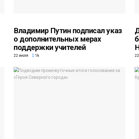
Владимир Путин подписал указ
Д
о дополнительных мерах
б
поддержки учителей
Н
22 июля
1k
22