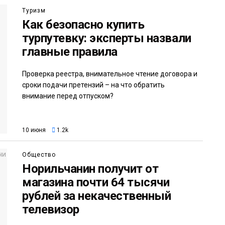
Туризм
Как безопасно купить
турпутевку: эксперты назвали
главные правила
Проверка реестра, внимательное чтение договора и
сроки подачи претензий – на что обратить
внимание перед отпуском?
10 июня
1.2k
Общество
Норильчанин получит от
магазина почти 64 тысячи
рублей за некачественный
телевизор