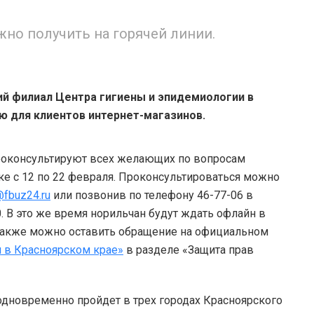
жно получить на горячей линии.
й филиал Центра гигиены и эпидемиологии в
ю для клиентов интернет-магазинов.
роконсультируют всех желающих по вопросам
ке с 12 по 22 февраля. Проконсультироваться можно
@fbuz24.ru
или позвонив по телефону 46-77-06 в
:00. В это же время норильчан будут ждать офлайн в
 Также можно оставить обращение на официальном
 в Красноярском крае»
в разделе «Защита прав
одновременно пройдет в трех городах Красноярского