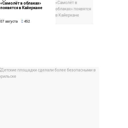
«Самолёт в облаках»
появятся в Кайеркане
07 августа
452