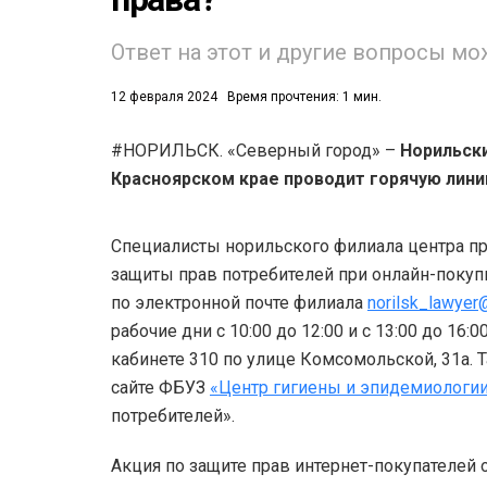
53)
Ответ на этот и другие вопросы мо
558)
12 февраля 2024
Время прочтения: 1 мин.
#НОРИЛЬСК. «Северный город» –
Норильски
Красноярском крае проводит горячую лини
Специалисты норильского филиала центра п
защиты прав потребителей при онлайн-покуп
по электронной почте филиала
norilsk_lawyer
рабочие дни с 10:00 до 12:00 и с 13:00 до 16
кабинете 310 по улице Комсомольской, 31а.
сайте ФБУЗ
«Центр гигиены и эпидемиологии
потребителей».
Акция по защите прав интернет-покупателей 