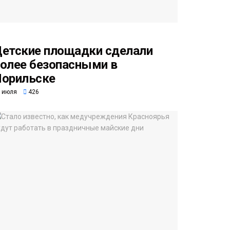
етские площадки сделали
олее безопасными в
орильске
 июля
426