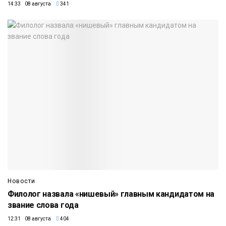
14:33 08 августа
341
Новости
Филолог назвала «нишевый» главным кандидатом на
звание слова года
12:31 08 августа
404