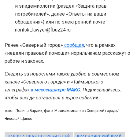
и эпидемиологии (раздел «Защита прав
потребителей», далее «Ответы на ваши
обращения») или по электронной почте
norilsk_lawyer@fbuz24.ru.
Ранее «Северный город»
сообщал
, что в рамках
«недели правовой помощи» норильчанам расскажут о
работе и законах.
Следить за новостями также удобно в совместном
канале «Северного города» и «Таймырского
телеграфа»
в мессенджере MAКС
.
Подписывайтесь,
чтобы всегда оставаться в курсе событий.
текст: Полина Бардик, фото: Медиакомпания «Северный город»/
Николай Щипко
ЗАЩИТА ПРАВ ПОТРЕБИТЕЛЕЙ
КРАСНОЯРСКИЙ КРАЙ