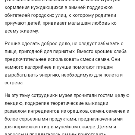
кормления нуждающихся в зимней поддержке
обитателей городских улиц, к которому родители
приучают детей, прививает малышам любовь ко
всему живому.
Решив сделать доброе дело, не следует забывать о
пище, пригодной для пернатых. Вместо крошек хлеба
предпочтительнее использовать смеси семян. Они
намного калорийнее и лучше помогают птицам
вырабатывать энергию, необходимую для полета и
согрева.
На эту тему сотрудники музея прочитали гостям целую
лекцию, подкрепив теоретические выкладки
развалом ингредиентов из орешков, семян, семечек и
более серьезными продуктами, предназначенными
для кормежки птиц в музейном сквере. Детям и
взрослым предлагалось самим приготовить