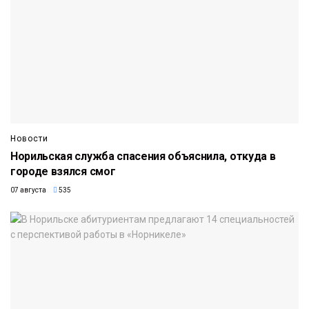
Новости
Норильская служба спасения объяснила, откуда в
городе взялся смог
07 августа
535