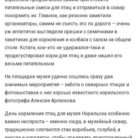
питательные смеси для птиц и отправиться в сквер
покормить их. Главное, как резонно заметили
организаторы, самим не съесть это по дороге – очень
уж аппетитно выглядели орешки с семечками в
пакетиках для кормления и колбаса с салом на общем
столе. Кстати, кое-кто не удержался-таки и
продегустировал корм для птиц и даже нашел его
весьма питательным.
На площадке музея удачно сошлись сразу два
значимых мероприятия – забота о северных птицах и
фотовыставка о них хорошо известного норильского
фотографа Алексея Арлюкова.
День кормления птиц для музея Норильска особенно
важен неспроста – именно сюда, в музейный сквер,
традиционно слетаются стаи воробьев, голубей, а
иногда и куропаток, чтобы поклевать приготовленный