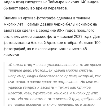
видов птиц гнездятся на Таймыре и около 140 видов
бывают здесь во время перелетов.
Снимки из архива фотографа сделаны в течение
многих лет – самый давний черно-белый снимок на
выставке сделан в середине 80-х годов прошлого
столетия, самое свежее фото – весной 2023 года. Для
фотовыставки Алексей Арлюков отобрал больше 100
фотографий, но в экспозицию вошли всего 48
снимков.
«Съемка птиц – очень увлекательное и в то же время
трудное дело. Настоящей удачей можно считать,
например, кадры белоголового орлана, который, как
считается, в наших краях не встречается. Но мне его
удалось увидеть и заснять – так же как куликов,
клестов, чаек, турухтанов, канюков и многих других
птиц. Но это поистине титанический труд, требующий
не только исключительного терпения, но и знания