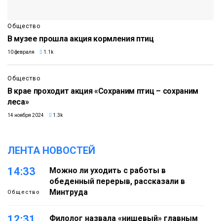
Общество
В музее прошла акция кормления птиц
10 февраля
1.1k
Общество
В крае проходит акция «Сохраним птиц – сохраним
леса»
14 ноября 2024
1.3k
ЛЕНТА НОВОСТЕЙ
14:33
Можно ли уходить с работы в
обеденный перерыв, рассказали в
Минтруда
Общество
12:31
Филолог назвала «нишевый» главным