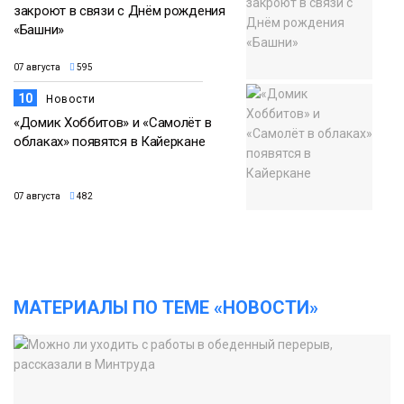
закроют в связи с Днём рождения
«Башни»
07 августа
595
10
Новости
«Домик Хоббитов» и «Самолёт в
облаках» появятся в Кайеркане
07 августа
482
МАТЕРИАЛЫ ПО ТЕМЕ «НОВОСТИ»