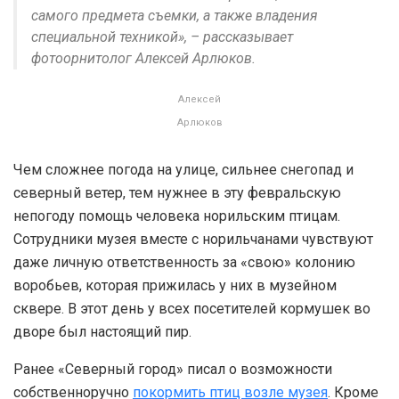
самого предмета съемки, а также владения
специальной техникой», – рассказывает
фотоорнитолог Алексей Арлюков.
Алексей
Арлюков
Чем сложнее погода на улице, сильнее снегопад и
северный ветер, тем нужнее в эту февральскую
непогоду помощь человека норильским птицам.
Сотрудники музея вместе с норильчанами чувствуют
даже личную ответственность за «свою» колонию
воробьев, которая прижилась у них в музейном
сквере. В этот день у всех посетителей кормушек во
дворе был настоящий пир.
Ранее «Северный город» писал о возможности
собственноручно
покормить птиц возле музея
. Кроме