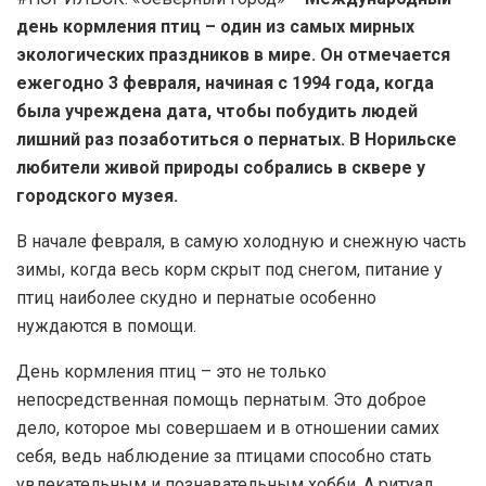
день кормления птиц – один из самых мирных
экологических праздников в мире. Он отмечается
ежегодно 3 февраля, начиная с 1994 года, когда
была учреждена дата, чтобы побудить людей
лишний раз позаботиться о пернатых. В Норильске
любители живой природы собрались в сквере у
городского музея.
В начале февраля, в самую холодную и снежную часть
зимы, когда весь корм скрыт под снегом, питание у
птиц наиболее скудно и пернатые особенно
нуждаются в помощи.
День кормления птиц – это не только
непосредственная помощь пернатым. Это доброе
дело, которое мы совершаем и в отношении самих
себя, ведь наблюдение за птицами способно стать
увлекательным и познавательным хобби. А ритуал