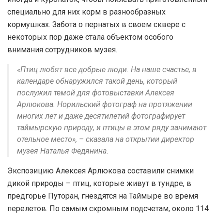
специально для них корм в разнообразных
кормушках. Забота о пернатых в своем сквере с
некоторых пор даже стала объектом особого
внимания сотрудников музея.
«Птиц любят все добрые люди. На наше счастье, в
календаре обнаружился такой день, который
послужил темой для фотовыставки Алексея
Арлюкова. Норильский фотограф на протяжении
многих лет и даже десятилетий фотографирует
таймырскую природу, и птицы в этом ряду занимают
отельное место», – сказала на открытии директор
музея Наталья Федянина.
Экспозицию Алексея Арлюкова составили снимки
дикой природы – птиц, которые живут в тундре, в
предгорье Путоран, гнездятся на Таймыре во время
перелетов. По самым скромным подсчетам, около 114