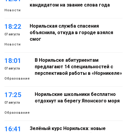
кандидатом на звание слова года
Новости
18:22
Норильская служба спасения
объяснила, откуда в городе взялся
07 августа
смог
Новости
18:01
В Норильске абитуриентам
предлагают 14 специальностей с
07 августа
перспективой работы в «Норникеле»
Образование
17:25
Норильские школьники бесплатно
отдохнут на берегу Японского моря
07 августа
Образование
16:41
Зелёный курс Норильска: новые