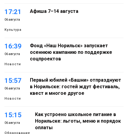
17:21
Афиша 7–14 августа
06 августа
Культура
16:39
Фонд «Наш Норильск» запускает
осеннюю кампанию по поддержке
06 августа
соцпроектов
Новости
15:57
Первый юбилей «Башни» отпразднуют
в Норильске: гостей ждут фестиваль,
06 августа
квест и многое другое
Новости
15:15
Как устроено школьное питание в
Норильске: льготы, меню и порядок
06 августа
оплаты
Образование