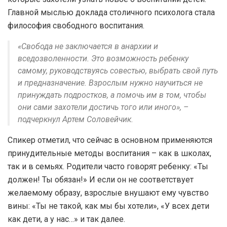
Главной мыслью доклада столичного психолога стала
философия свободного воспитания.
«Свобода не заключается в анархии и
вседозволенности. Это возможность ребенку
самому, руководствуясь совестью, выбрать свой путь
и предназначение. Взрослым нужно научиться не
принуждать подростков, а помочь им в том, чтобы
они сами захотели достичь того или иного», –
подчеркнул Артем Соловейчик.
Спикер отметил, что сейчас в основном применяются
принудительные методы воспитания – как в школах,
так и в семьях. Родители часто говорят ребенку: «Ты
должен! Ты обязан!» И если он не соответствует
желаемому образу, взрослые внушают ему чувство
вины: «Ты не такой, как мы бы хотели», «У всех дети
как дети, а у нас…» и так далее.