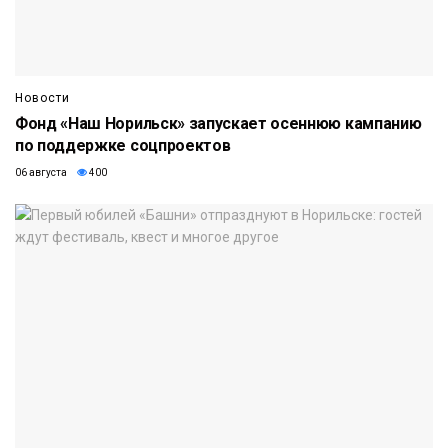
Новости
Фонд «Наш Норильск» запускает осеннюю кампанию
по поддержке соцпроектов
06 августа
400