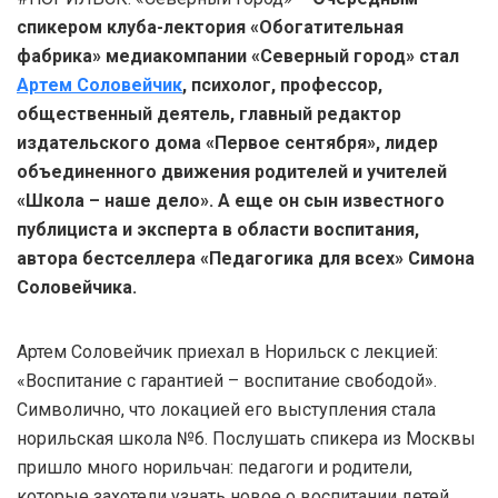
спикером клуба-лектория «Обогатительная
фабрика» медиакомпании «Северный город» стал
Артем Соловейчик
, психолог, профессор,
общественный деятель, главный редактор
издательского дома «Первое сентября», лидер
объединенного движения родителей и учителей
«Школа – наше дело». А еще он сын известного
публициста и эксперта в области воспитания,
автора бестселлера «Педагогика для всех» Симона
Соловейчика.
Артем Соловейчик приехал в Норильск с лекцией:
«Воспитание с гарантией – воспитание свободой».
Символично, что локацией его выступления стала
норильская школа №6. Послушать спикера из Москвы
пришло много норильчан: педагоги и родители,
которые захотели узнать новое о воспитании детей.