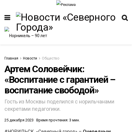
Главная
Новости
Общество
Артем Соловейчик:
«Воспитание с гарантией –
ИТЕТ
воспитание свободой»
Гость из Москвы поделился с норильчанами
секретами педагогики.
25 декабря 2023
Время прочтения: 3 мин.
#НОРИЛЬСК. «Северный город» –
Очередным