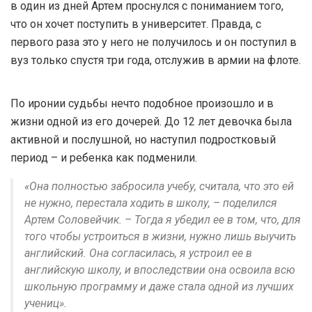
в один из дней Артем проснулся с пониманием того,
что он хочет поступить в университет. Правда, с
первого раза это у него не получилось и он поступил в
вуз только спустя три года, отслужив в армии на флоте.
По иронии судьбы нечто подобное произошло и в
жизни одной из его дочерей. До 12 лет девочка была
активной и послушной, но наступил подростковый
период – и ребенка как подменили.
«Она полностью забросила учебу, считала, что это ей
не нужно, перестала ходить в школу, – поделился
Артем Соловейчик. – Тогда я убедил ее в том, что, для
того чтобы устроиться в жизни, нужно лишь выучить
английский. Она согласилась, я устроил ее в
английскую школу, и впоследствии она освоила всю
школьную программу и даже стала одной из лучших
учениц».