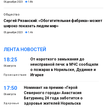
06 декабря 2023
1.8k
Общество
Сергей Рязанский: «Обогатительная фабрика» может
широко показать людям мир»
05 декабря 2023
1.4k
ЛЕНТА НОВОСТЕЙ
18:25
От короткого замыкания до
неисправной печи: в МЧС сообщили
06 августа
о пожарах в Норильске, Дудинке и
Игарке
Происшествия
17:50
Номинант на премию «Герой
Северного города» Анастасия
06 августа
Батуринец 24 года заботится о
здоровье жителей Норильска
Здоровье