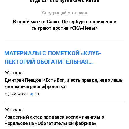
отдыхать по путевкам в Китае
Следующий материал
Второй матч в Санкт-Петербурге норильчане
сыграют против «СКА-Невы»
МАТЕРИАЛЫ С ПОМЕТКОЙ «КЛУБ-
ЛЕКТОРИЙ ОБОГАТИТЕЛЬНАЯ
...
Общество
Дмитрий Певцов: «Есть Бог, и есть правда, надо лишь
«послания» расшифровать»
08 декабря 2023
3.6k
Общество
Известный актер предался воспоминаниям о
Норильске на «Обогатительной фабрике»