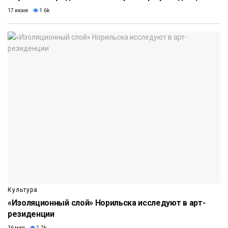
17 июня
1.6k
Культура
«Изоляционный слой» Норильска исследуют в арт-
резиденции
26 мая
1.2k