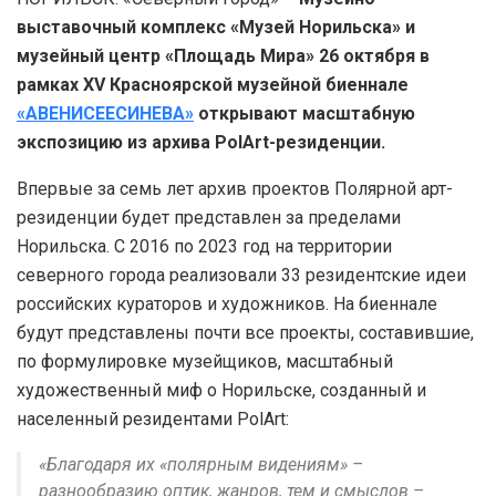
выставочный комплекс «Музей Норильска» и
музейный центр «Площадь Мира» 26 октября в
рамках XV Красноярской музейной биеннале
«АВЕНИСЕЕСИНЕВА»
открывают масштабную
экспозицию из архива PolArt-резиденции.
Впервые за семь лет архив проектов Полярной арт-
резиденции будет представлен за пределами
Норильска. С 2016 по 2023 год на территории
северного города реализовали 33 резидентские идеи
российских кураторов и художников. На биеннале
будут представлены почти все проекты, составившие,
по формулировке музейщиков, масштабный
художественный миф о Норильске, созданный и
населенный резидентами PolArt:
«Благодаря их «полярным видениям» –
разнообразию оптик, жанров, тем и смыслов –