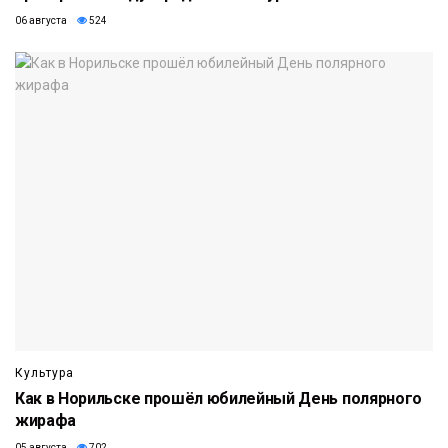
06 августа
524
Культура
Как в Норильске прошёл юбилейный День полярного
жирафа
05 августа
702