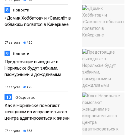
8
Новости
«Домик Хоббитов» и «Самолёт в
облаках» появятся в Кайеркане
07 августа
420
9
Новости
Предстоящие выходные в
Норильске будут зябкими,
пасмурными и дождливыми
07 августа
425
10
Общество
Как в Норильске помогают
женщинам из исправительного
центра адаптироваться к жизни
07 августа
383