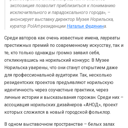
экспозиция позволит приблизиться к пониманию
исключительного и парадоксального города», –
анонсирует выставку директор Музея Норильска,
куратор PolArt-резиденции
Наталья Федянин
а.
Среди авторов как очень известные имена, лауреаты
престижных премий по современному искусству, так и
те, кто только однажды громко заявил себя,
откликнувшись на норильский конкурс. В Музее
Норильска уверены, что они станут открытием даже
для профессиональной аудитории. Так, несколько
резидентских проектов предъявляют норильскую
идентичность через соучастные практики, через
личные истории и высказывания горожан. Среди них –
ассоциация норильских дизайнеров «АНОД», проект
которых сложился в новый городской фольклор.
В одном выставочном пространстве – белых залах