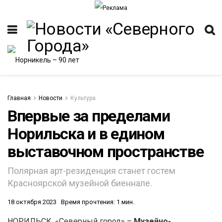
Главная
Новости
Культура
Впервые за пределами
Норильска и в едином
ИТЕТ
выставочном пространстве
Полярная арт-резиденция станет гостем
Красноярской музейной биеннале.
18 октября 2023
Время прочтения: 1 мин.
НОРИЛЬСК. «Северный город» –
Музейно-