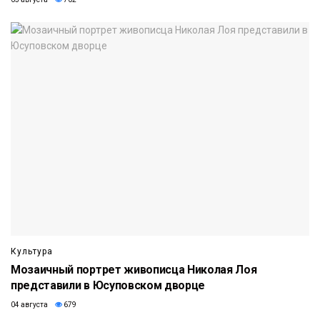
Культура
Мозаичный портрет живописца Николая Лоя
представили в Юсуповском дворце
04 августа
679