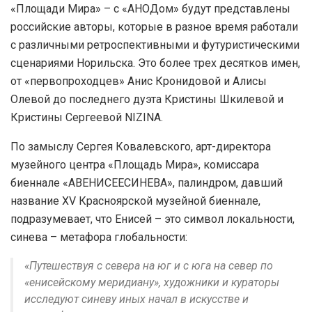
«Площади Мира» – с «АНОДом» будут представлены
российские авторы, которые в разное время работали
с различными ретроспективными и футуристическими
сценариями Норильска. Это более трех десятков имен,
от «первопроходцев» Анис Кронидовой и Алисы
Олевой до последнего дуэта Кристины Шкилевой и
Кристины Сергеевой NIZINA.
По замыслу Сергея Ковалевского, арт-директора
музейного центра «Площадь Мира», комиссара
биеннале «АВЕНИСЕЕСИНЕВА», палиндром, давший
название XV Красноярской музейной биеннале,
подразумевает, что Енисей – это символ локальности,
синева – метафора глобальности:
«Путешествуя с севера на юг и с юга на север по
«енисейскому меридиану», художники и кураторы
исследуют синеву иных начал в искусстве и