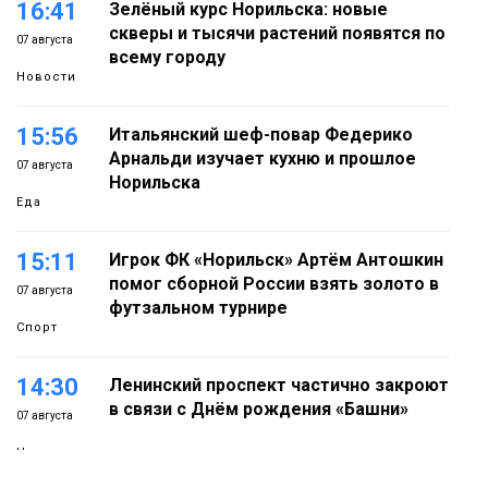
16:41
Зелёный курс Норильска: новые
скверы и тысячи растений появятся по
07 августа
всему городу
Новости
15:56
Итальянский шеф-повар Федерико
Арнальди изучает кухню и прошлое
07 августа
Норильска
Еда
15:11
Игрок ФК «Норильск» Артём Антошкин
помог сборной России взять золото в
07 августа
футзальном турнире
Спорт
14:30
Ленинский проспект частично закроют
в связи с Днём рождения «Башни»
07 августа
Новости