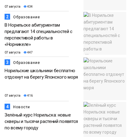
07 августа
434
2
Образование
В Норильске абитуриентам
предлагают 14 специальностей с
перспективой работы в
«Норникеле»
07 августа
447
3
Образование
Норильские школьники бесплатно
отдохнут на берегу Японского моря
07 августа
416
4
Новости
Зелёный курс Норильска: новые
скверы и тысячи растений появятся
по всему городу