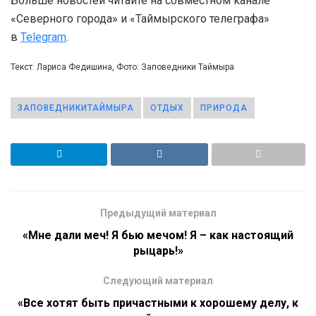
Больше новостей читайте на совместном канале
«Северного города» и «Таймырского телеграфа»
в
Telegram
.
Текст: Лариса Федишина, Фото: Заповедники Таймыра
ЗАПОВЕДНИКИТАЙМЫРА
ОТДЫХ
ПРИРОДА
Предыдущий материал
«Мне дали меч! Я бью мечом! Я – как настоящий
рыцарь!»
Следующий материал
«Все хотят быть причастными к хорошему делу, к