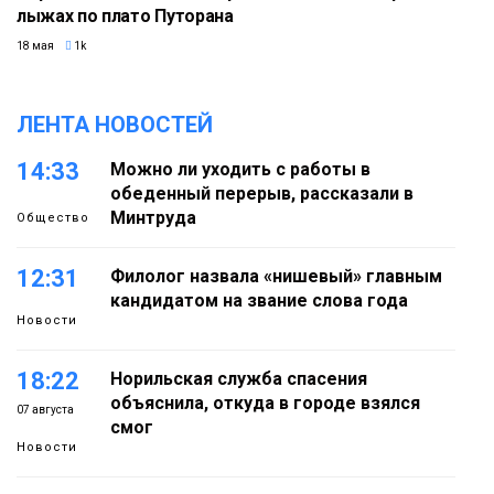
лыжах по плато Путорана
18 мая
1k
ЛЕНТА НОВОСТЕЙ
14:33
Можно ли уходить с работы в
обеденный перерыв, рассказали в
Минтруда
Общество
12:31
Филолог назвала «нишевый» главным
кандидатом на звание слова года
Новости
18:22
Норильская служба спасения
объяснила, откуда в городе взялся
07 августа
смог
Новости