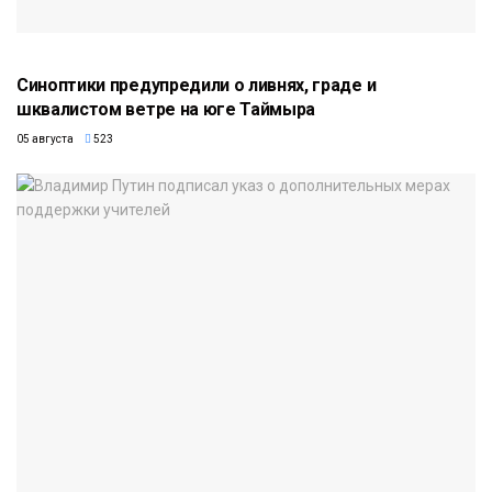
Синоптики предупредили о ливнях, граде и
шквалистом ветре на юге Таймыра
05 августа
523