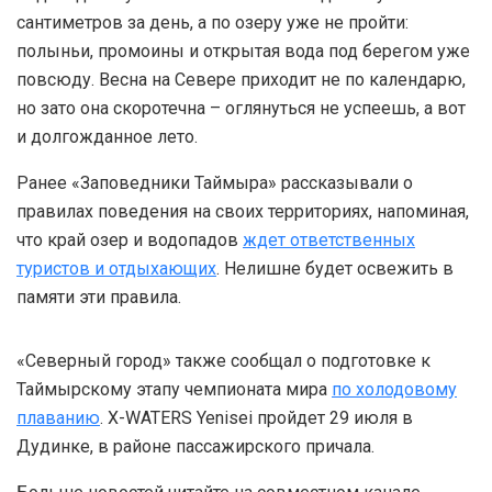
сантиметров за день, а по озеру уже не пройти:
полыньи, промоины и открытая вода под берегом уже
повсюду. Весна на Севере приходит не по календарю,
но зато она скоротечна – оглянуться не успеешь, а вот
и долгожданное лето.
Ранее «Заповедники Таймыра» рассказывали о
правилах поведения на своих территориях, напоминая,
что край озер и водопадов
ждет ответственных
туристов и отдыхающих
. Нелишне будет освежить в
памяти эти правила.
«Северный город» также сообщал о подготовке к
Таймырскому этапу чемпионата мира
по холодовому
плаванию
. X-WATERS Yenisei пройдет 29 июля в
Дудинке, в районе пассажирского причала.