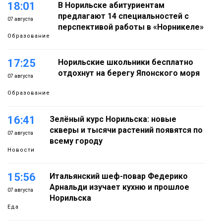
18:01
В Норильске абитуриентам
предлагают 14 специальностей с
07 августа
перспективой работы в «Норникеле»
Образование
17:25
Норильские школьники бесплатно
отдохнут на берегу Японского моря
07 августа
Образование
16:41
Зелёный курс Норильска: новые
скверы и тысячи растений появятся по
07 августа
всему городу
Новости
15:56
Итальянский шеф-повар Федерико
Арнальди изучает кухню и прошлое
07 августа
Норильска
Еда