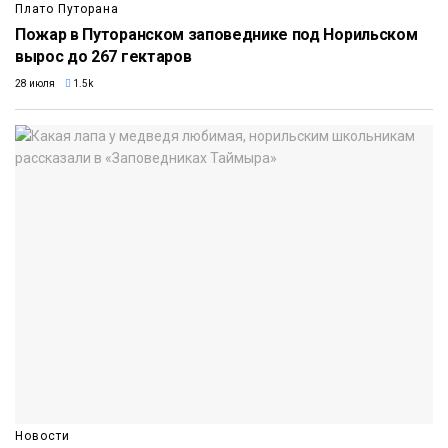
Плато Путорана
Пожар в Путоранском заповеднике под Норильском
вырос до 267 гектаров
28 июля
1.5k
Новости