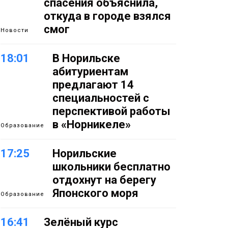
спасения объяснила,
откуда в городе взялся
смог
Новости
18:01
В Норильске
абитуриентам
предлагают 14
специальностей с
перспективой работы
в «Норникеле»
Образование
17:25
Норильские
школьники бесплатно
отдохнут на берегу
Японского моря
Образование
16:41
Зелёный курс