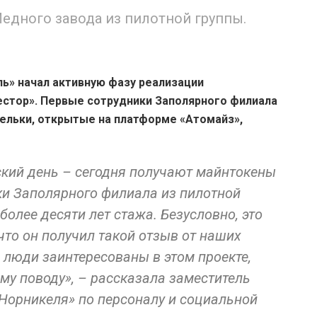
едного завода из пилотной группы.
ь» начал активную фазу реализации
стор». Первые сотрудники Заполярного филиала
ельки, открытые на платформе «Атомайз»,
ский день – сегодня получают майнтокены
ки Заполярного филиала из пилотной
олее десяти лет стажа. Безусловно, это
что он получил такой отзыв от наших
о люди заинтересованы в этом проекте,
му поводу», – рассказала заместитель
Норникеля» по персоналу и социальной