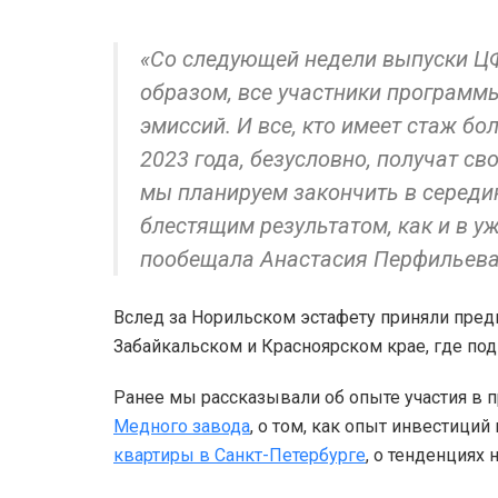
«Со следующей недели выпуски ЦФ
образом, все участники программы
эмиссий. И все, кто имеет стаж бо
2023 года, безусловно, получат св
мы планируем закончить в середин
блестящим результатом, как и в у
пообещала Анастасия Перфильева
Вслед за Норильском эстафету приняли пред
Забайкальском и Красноярском крае, где под
Ранее мы рассказывали об опыте участия в
Медного завода
, о том, как опыт инвестици
квартиры в Санкт-Петербурге
, о тенденциях 