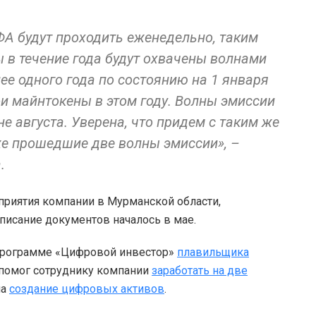
А будут проходить еженедельно, таким
 в течение года будут охвачены волнами
лее одного года по состоянию на 1 января
ои майнтокены в этом году. Волны эмиссии
е августа. Уверена, что придем с таким же
же прошедшие две волны эмиссии», –
.
приятия компании в Мурманской области,
писание документов началось в мае.
 программе «Цифровой инвестор»
плавильщика
й помог сотруднику компании
заработать на две
на
создание цифровых активов
.