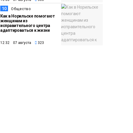
10
Общество
Как в Норильске помогают
женщинам из
исправительного центра
адаптироваться к жизни
12:32 07 августа
323