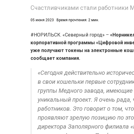
Счастливчиками стали работники М
05 июня 2023
Время прочтения: 2 мин.
#НОРИЛЬСК. «Северный город» –
«Норникел
корпоративной программы «Цифровой инве
уже получают токены на электронные кош
53)
сообщает компания.
558)
«Сегодня действительно историче
в свои кошельки первые сотрудни
группы Медного завода, имеющие б
уникальный проект. Я очень рада, 
работников. Это говорит о том, чт
проявляют зрелую позицию по это
директора Заполярного филиала «