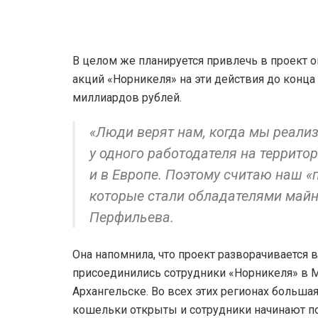
В целом же планируется привлечь в проект о
акций «Норникеля» на эти действия до конц
миллиардов рублей.
«Люди верят нам, когда мы реализ
у одного работодателя на террито
и в Европе. Поэтому считаю наш «
которые стали обладателями майн
Перфильева.
Она напомнила, что проект разворачивается 
присоединились сотрудники «Норникеля» в Мо
Архангельске. Во всех этих регионах больша
кошельки открыты и сотрудники начинают по