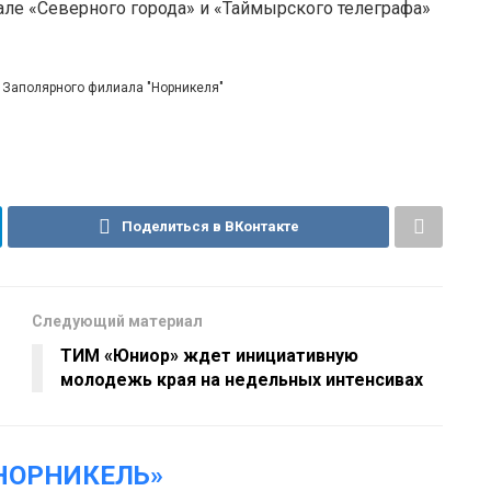
але «Северного города» и «Таймырского телеграфа»
й Заполярного филиала "Норникеля"
Поделиться в ВКонтакте
Следующий материал
ТИМ «Юниор» ждет инициативную
молодежь края на недельных интенсивах
НОРНИКЕЛЬ»