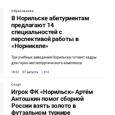
Образование
В Норильске абитуриентам
предлагают 14
специальностей с
перспективой работы в
«Норникеле»
Три учебных заведения Норильска готовят кадры
для горно‑металлургического комплекса
18:01 07 августа
312
Спорт
Игрок ФК «Норильск» Артём
Антошкин помог сборной
России взять золото в
футзальном турнире