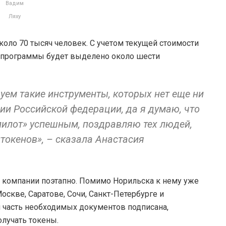
Вадим
Ляху
коло 70 тысяч человек. С учетом текущей стоимости
а программы будет выделено около шести
уем такие инструменты, которых нет еще ни
рии Российской федерации, да я думаю, что
пилот» успешным, поздравляю тех людей,
токенов», – сказала Анастасия
в компании поэтапно. Помимо Норильска к нему уже
скве, Саратове, Сочи, Санкт-Петербурге и
я часть необходимых документов подписана,
лучать токены.