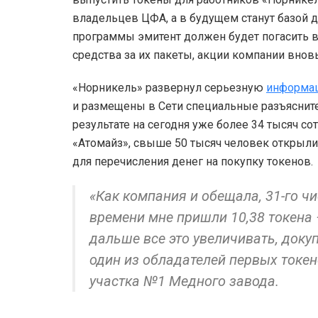
владельцев ЦФА, а в будущем станут базой 
программы эмитент должен будет погасить 
средства за их пакеты, акции компании вновь
«Норникель» развернул серьезную
информац
и размещены в Сети специальные разъясните
результате на сегодня уже более 34 тысяч 
«Атомайз», свыше 50 тысяч человек открыли
для перечисления денег на покупку токенов.
«Как компания и обещала, 31-го чи
времени мне пришли 10,38 токена
дальше все это увеличивать, докуп
один из обладателей первых токен
участка №1 Медного завода.