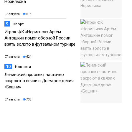
Норильска
07 августа
613
9
Спорт
Игрок ФК «Норильск» Артём
Антошкин помог сборной России
взять золото в футзальном турнире
07 августа
624
10
Новости
Ленинский проспект частично
закроют в связи с Днём рождения
«Башни»
07 августа
738