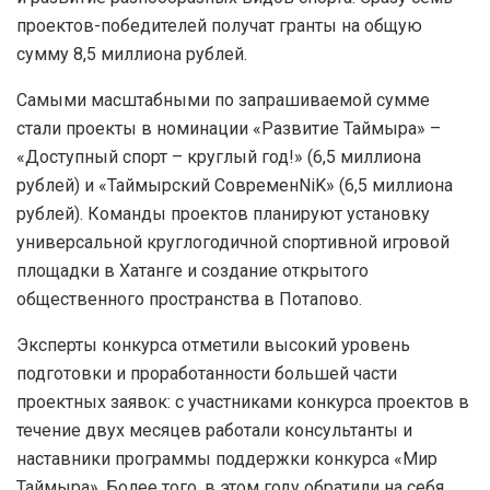
проектов-победителей получат гранты на общую
сумму 8,5 миллиона рублей.
Самыми масштабными по запрашиваемой сумме
стали проекты в номинации «Развитие Таймыра» –
«Доступный спорт – круглый год!» (6,5 миллиона
рублей) и «Таймырский СовременNiK» (6,5 миллиона
рублей). Команды проектов планируют установку
универсальной круглогодичной спортивной игровой
площадки в Хатанге и создание открытого
общественного пространства в Потапово.
Эксперты конкурса отметили высокий уровень
подготовки и проработанности большей части
проектных заявок: с участниками конкурса проектов в
течение двух месяцев работали консультанты и
наставники программы поддержки конкурса «Мир
Таймыра». Более того, в этом году обратили на себя