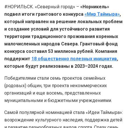
#НОРИЛЬСК. «Северный город» –
«Норникель»
подвел итоги грантового конкурса
«Мир Таймыра»
,
который направлен на решение локальных проблем
и создание условий для устойчивого развития
территории традиционного проживания коренных
малочисленных народов Севера. Грантовый фонд
конкурса составил 53 миллиона рублей. Компания
поддержит
18 общественно полезных инициатив
,
которые будут реализованы в 2023–2024 годах.
Победителями стали семь проектов семейных
(родовых) общин, три проекта некоммерческих
организаций и еще восемь, представленных
муниципальными и бюджетными учреждениями.
Самой популярной номинацией стала «Идеи Таймыра»:
возрождение культурного наследия, поддержка детей
и развитие разнообразных видов спорта. Сразу семь