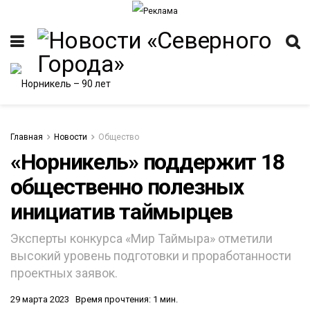
Главная
Новости
Общество
«Норникель» поддержит 18
общественно полезных
ИТЕТ
инициатив таймырцев
Эксперты конкурса «Мир Таймыра» отметили
высокий уровень подготовки и проработанности
проектных заявок.
29 марта 2023
Время прочтения: 1 мин.