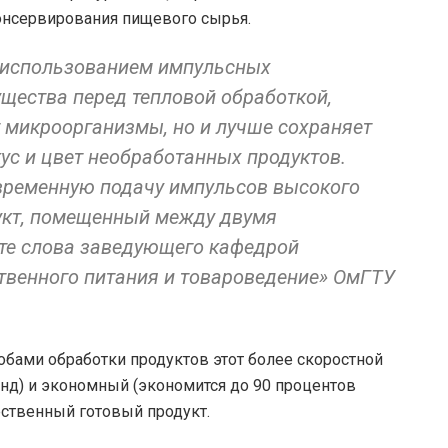
консервирования пищевого сырья.
с использованием импульсных
щества перед тепловой обработкой,
т микроорганизмы, но и лучше сохраняет
кус и цвет необработанных продуктов.
временную подачу импульсов высокого
укт, помещенный между двумя
сте слова заведующего кафедрой
ственного питания и товароведение» ОмГТУ
обами обработки продуктов этот более скоростной
унд) и экономный (экономится до 90 процентов
чественный готовый продукт.