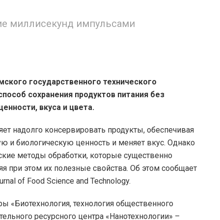
ие миллисекунд импульсами
ского государственного технического
способ сохранения продуктов питания без
ценности, вкуса и цвета.
яет надолго консервировать продукты, обеспечивая
ую и биологическую ценность и меняет вкус. Однако
еские методы обработки, которые существенно
яя при этом их полезные свойства. Об этом сообщает
al of Food Science and Technology.
ы «Биотехнология, технология общественного
тельного ресурсного центра «Нанотехнологии» –