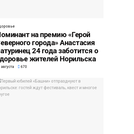
доровье
оминант на премию «Герой
еверного города» Анастасия
атуринец 24 года заботится о
доровье жителей Норильска
 августа
670