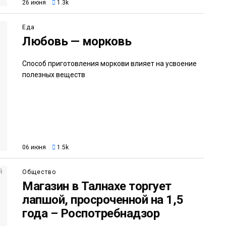
26 июня
1.3k
Еда
Любовь — морковь
Способ приготовления моркови влияет на усвоение
полезных веществ
06 июня
1.5k
Общество
Магазин в Талнахе торгует
лапшой, просроченной на 1,5
года – Роспотребнадзор