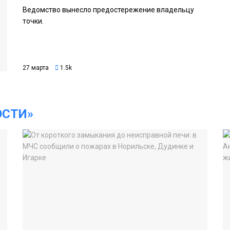
Ведомство вынесло предостережение владельцу
точки.
27 марта
1.5k
ОСТИ»