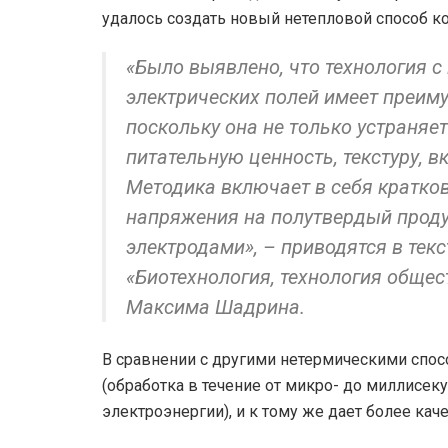
удалось создать новый нетепловой способ 
«Было выявлено, что технология 
электрических полей имеет преиму
поскольку она не только устраняе
питательную ценность, текстуру, в
Методика включает в себя кратко
напряжения на полутвердый прод
электродами», – приводятся в тек
«Биотехнология, технология обще
Максима Шадрина.
В сравнении с другими нетермическими спос
(обработка в течение от микро- до миллисек
электроэнергии), и к тому же дает более ка