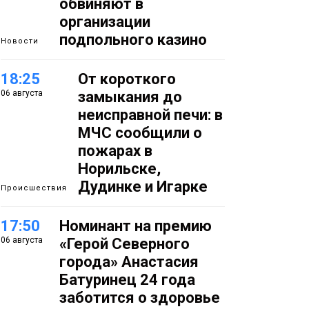
обвиняют в
организации
подпольного казино
Новости
18:25
От короткого
06 августа
замыкания до
неисправной печи: в
МЧС сообщили о
пожарах в
Норильске,
Дудинке и Игарке
Происшествия
17:50
Номинант на премию
06 августа
«Герой Северного
города» Анастасия
Батуринец 24 года
заботится о здоровье