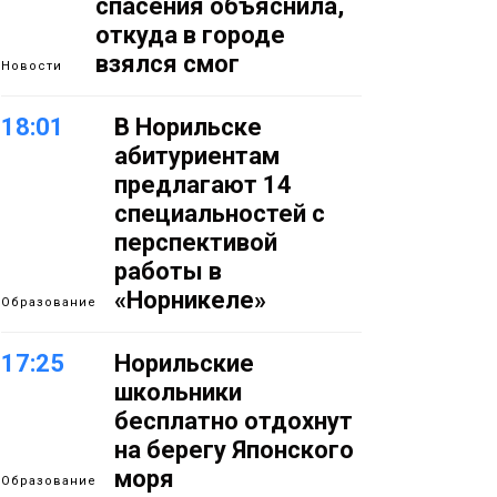
спасения объяснила,
откуда в городе
взялся смог
Новости
18:01
В Норильске
абитуриентам
предлагают 14
специальностей с
перспективой
работы в
«Норникеле»
Образование
17:25
Норильские
школьники
бесплатно отдохнут
на берегу Японского
моря
Образование