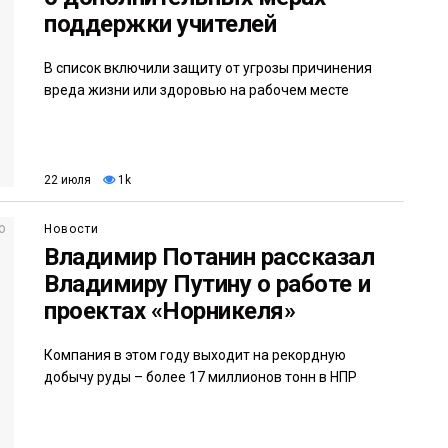
поддержки учителей
В список включили защиту от угрозы причинения
вреда жизни или здоровью на рабочем месте
22 июля
1k
Новости
Владимир Потанин рассказал
Владимиру Путину о работе и
проектах «Норникеля»
Компания в этом году выходит на рекордную
добычу руды – более 17 миллионов тонн в НПР