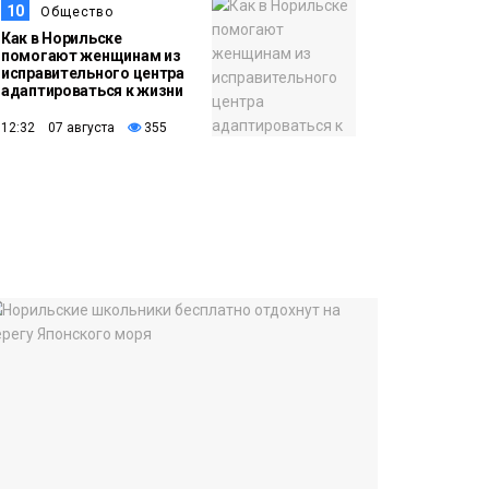
10
Общество
Как в Норильске
помогают женщинам из
исправительного центра
адаптироваться к жизни
12:32 07 августа
355