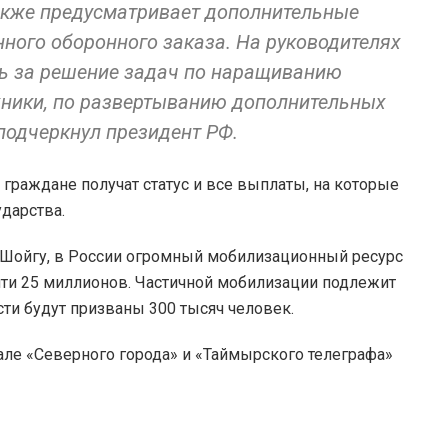
акже предусматривает дополнительные
ного оборонного заказа. На руководителях
ь за решение задач по наращиванию
хники, по развертыванию дополнительных
подчеркнул президент РФ.
раждане получат статус и все выплаты, на которые
ударства.
 Шойгу, в России огромный мобилизационный ресурс
почти 25 миллионов. Частичной мобилизации подлежит
сти будут призваны 300 тысяч человек.
але «Северного города» и «Таймырского телеграфа»