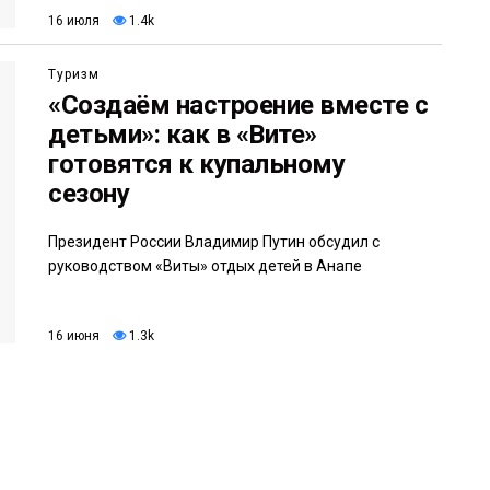
16 июля
1.4k
Туризм
«Создаём настроение вместе с
детьми»: как в «Вите»
готовятся к купальному
сезону
Президент России Владимир Путин обсудил с
руководством «Виты» отдых детей в Анапе
16 июня
1.3k