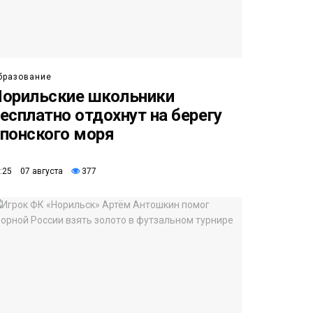
бразование
орильские школьники
есплатно отдохнут на берегу
понского моря
:25 07 августа
377