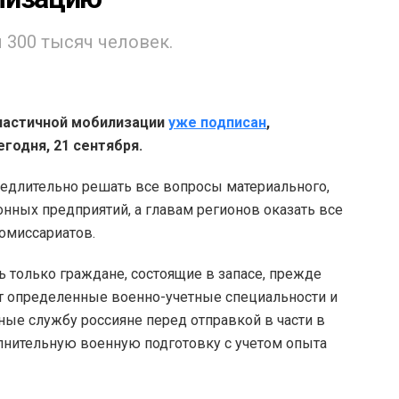
 300 тысяч человек.
 частичной мобилизации
уже подписан
,
годня, 21 сентября.
едлительно решать все вопросы материального,
нных предприятий, а главам регионов оказать все
омиссариатов.
 только граждане, состоящие в запасе, прежде
еет определенные военно-учетные специальности и
ые службу россияне перед отправкой в части в
лнительную военную подготовку с учетом опыта