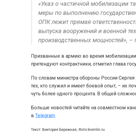
«Указ о частичной мобилизации т
меры по выполнению государствен
ОПК лежит прямая ответственност
выпуска вооружений и военной те
производственных мощностей», – 
Призванные в армию во время мобилизации г
претендуют контрактники, отметил глава гос
По словам министра обороны России Сергея
тех, кто служил и имеет боевой опыт, – их 
чуть более одного процента. В общей сложно
Больше новостей читайте на совместном кан
в
Telegram
.
Текст: Виктория Бережная, Фото:kremlin.ru