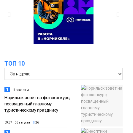
ТОП 10
1
Новости
Норильск зовёт на фотоконкурс,
посвященный главному
туристическому празднику
09:37 06 августа
26
2