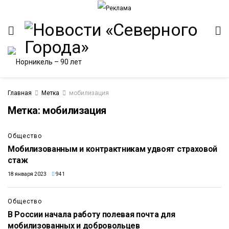
Главная
Метка
мобилизация
Метка:
мобилизация
Общество
Мобилизованным и контрактникам удвоят страховой
стаж
18 января 2023
941
Общество
В России начала работу полевая почта для
мобилизованных и добровольцев