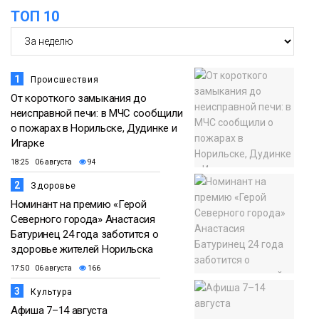
ТОП 10
1
Происшествия
От короткого замыкания до
неисправной печи: в МЧС сообщили
о пожарах в Норильске, Дудинке и
Игарке
18:25 06 августа
94
2
Здоровье
Номинант на премию «Герой
Северного города» Анастасия
Батуринец 24 года заботится о
здоровье жителей Норильска
17:50 06 августа
166
3
Культура
Афиша 7–14 августа