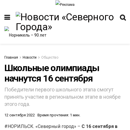
Главная
Новости
Общество
Школьные олимпиады
начнутся 16 сентября
ИТЕТ
Победители первого школьного этапа смогут
принять участие в региональном этапе в ноябре
этого года.
12 сентября 2022
Время прочтения: 1 мин.
#НОРИЛЬСК. «Северный город» –
С 16 сентября в