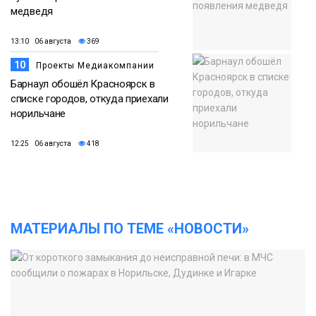
медведя
13:10 06 августа
369
10
Проекты Медиакомпании
Барнаул обошёл Красноярск в
списке городов, откуда приехали
норильчане
12:25 06 августа
418
МАТЕРИАЛЫ ПО ТЕМЕ «НОВОСТИ»