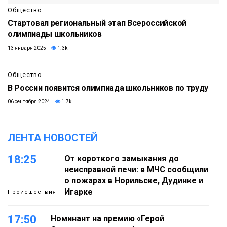
Общество
Стартовал региональный этап Всероссийской
олимпиады школьников
13 января 2025
1.3k
Общество
В России появится олимпиада школьников по труду
06 сентября 2024
1.7k
ЛЕНТА НОВОСТЕЙ
18:25
От короткого замыкания до
неисправной печи: в МЧС сообщили
о пожарах в Норильске, Дудинке и
Игарке
Происшествия
17:50
Номинант на премию «Герой