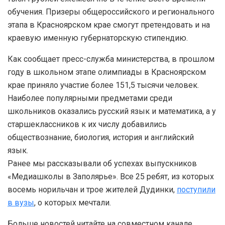
обучения. Призеры общероссийского и регионального
этапа в Красноярском крае смогут претендовать и на
краевую именную губернаторскую стипендию.
Как сообщает пресс-служба министерства, в прошлом
году в школьном этапе олимпиады в Красноярском
крае приняло участие более 151,5 тысячи человек.
Наиболее популярными предметами среди
школьников оказались русский язык и математика, а у
старшеклассников к их числу добавились
обществознание, биология, история и английский
язык.
Ранее мы рассказывали об успехах выпускников
«Медиашколы в Заполярье». Все 25 ребят, из которых
восемь норильчан и трое жителей Дудинки,
поступили
в вузы
, о которых мечтали.
Больше новостей читайте на совместном канале