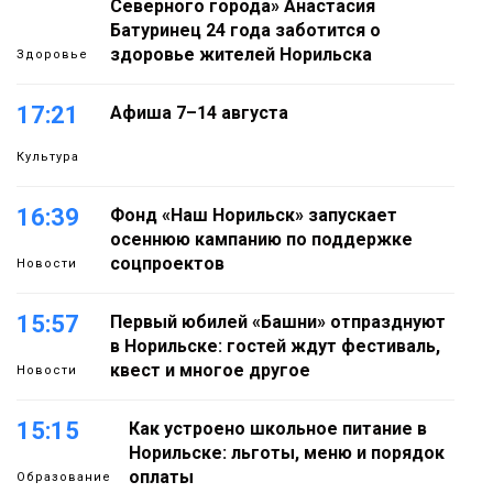
Северного города» Анастасия
Батуринец 24 года заботится о
здоровье жителей Норильска
Здоровье
17:21
Афиша 7–14 августа
Культура
16:39
Фонд «Наш Норильск» запускает
осеннюю кампанию по поддержке
соцпроектов
Новости
15:57
Первый юбилей «Башни» отпразднуют
в Норильске: гостей ждут фестиваль,
квест и многое другое
Новости
15:15
Как устроено школьное питание в
Норильске: льготы, меню и порядок
оплаты
Образование