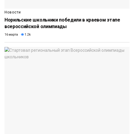
Новости
Норильские школьники победили в краевом этапе
всероссийской олимпиады
16 марта
1.2k