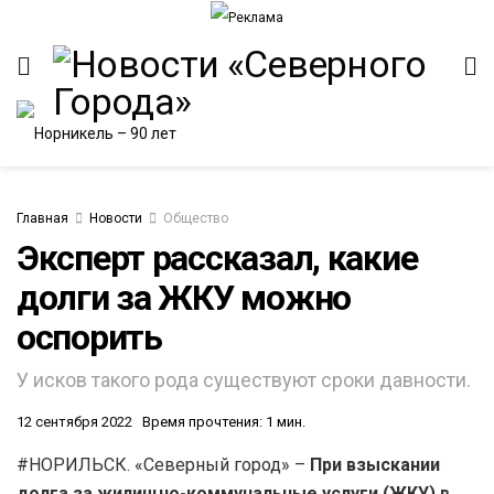
Главная
Новости
Общество
Эксперт рассказал, какие
долги за ЖКУ можно
ИТЕТ
оспорить
У исков такого рода существуют сроки давности.
12 сентября 2022
Время прочтения: 1 мин.
#НОРИЛЬСК. «Северный город» –
При взыскании
долга за жилищно-коммунальные услуги (ЖКУ) в