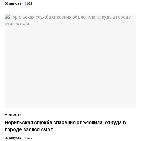
08 августа
622
Новости
Норильская служба спасения объяснила, откуда в
городе взялся смог
07 августа
679