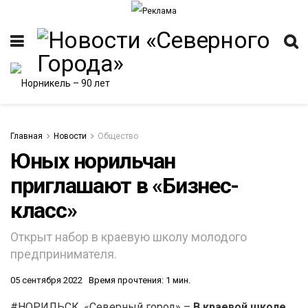
Главная
Новости
Общество
Юных норильчан
приглашают в «Бизнес-
ИТЕТ
класс»
Открыт набор в краевую школу молодого
предпринимателя.
05 сентября 2022
Время прочтения: 1 мин.
#НОРИЛЬСК. «Северный город» –
В краевой школе