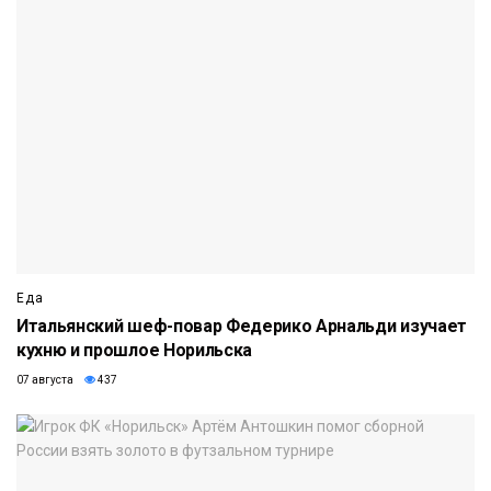
Еда
Итальянский шеф-повар Федерико Арнальди изучает
кухню и прошлое Норильска
07 августа
437