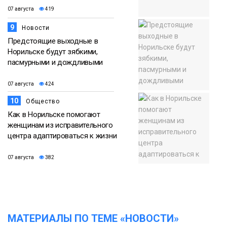
07 августа
419
9
Новости
Предстоящие выходные в
Норильске будут зябкими,
пасмурными и дождливыми
07 августа
424
10
Общество
Как в Норильске помогают
женщинам из исправительного
центра адаптироваться к жизни
07 августа
382
МАТЕРИАЛЫ ПО ТЕМЕ «НОВОСТИ»