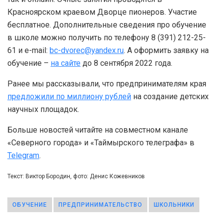
Красноярском краевом Дворце пионеров. Участие
бесплатное. Дополнительные сведения про обучение
в школе можно получить по телефону 8 (391) 212-25-
61 и e-mail:
bc-dvorec@yandex.ru
. А оформить заявку на
обучение –
на сайте
до 8 сентября 2022 года.
Ранее мы рассказывали, что предпринимателям края
предложили по миллиону рублей
на создание детских
научных площадок.
Больше новостей читайте на совместном канале
«Северного города» и «Таймырского телеграфа» в
Telegram
.
Текст: Виктор Бородин, фото: Денис Кожевников
ОБУЧЕНИЕ
ПРЕДПРИНИМАТЕЛЬСТВО
ШКОЛЬНИКИ