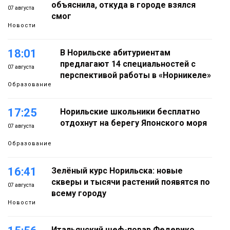
объяснила, откуда в городе взялся
07 августа
смог
Новости
18:01
В Норильске абитуриентам
предлагают 14 специальностей с
07 августа
перспективой работы в «Норникеле»
Образование
17:25
Норильские школьники бесплатно
отдохнут на берегу Японского моря
07 августа
Образование
16:41
Зелёный курс Норильска: новые
скверы и тысячи растений появятся по
07 августа
всему городу
Новости
Итальянский шеф-повар Федерико