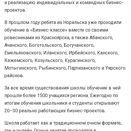
и реализацию индивидуальных и командных бизнес-
проектов.
В прошлом году ребята из Норильска уже проходили
обучение в «Бизнес-классе» вместе со своими
ровесниками из Красноярска, а также Абанского,
Ачинского, Боготольского, Богучанского,
Емельяновского, Иланского, Ирбейского, Канского,
Кежемского, Козульского, Курагинского,
Мотыгинского, Рыбинского, Партизанского и Уярского
районов.
За все время существования школы обучение в ней
прошли более 1500 учащихся региона. Ежегодно по
итогам обучения школьники и студенты открывают
20–30 реально работающих бизнес-проектов.
Школа работает как в традиционном очном формате,
так и онлайн. Очные занятия проводятся в