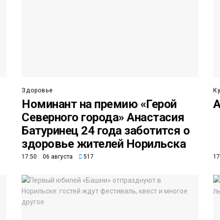
Здоровье
К
Номинант на премию «Герой
А
Северного города» Анастасия
Батуринец 24 года заботится о
здоровье жителей Норильска
17:50 06 августа
517
17