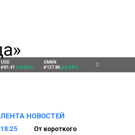
USD
GMKN
₽81.41
(+0.59%)
₽127.86
(+0.28%)
ЛЕНТА НОВОСТЕЙ
18:25
От короткого