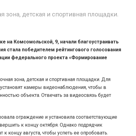
я зона, детская и спортивная площадки.
ке на Комсомольской, 9, начали благоустраивать
ия стала победителем рейтингового голосования
изации федерального проекта «Формирование
очная зона, детская и спортивная площадки. Для
и установят камеры видеонаблюдения, чтобы в
нностью объекта. Отвечать за видеосвязь будет
ровала ограждение и установила соответствующие
вершить к концу октября. Однако подрядчик
т к концу августа, чтобы успеть ее опробовать.