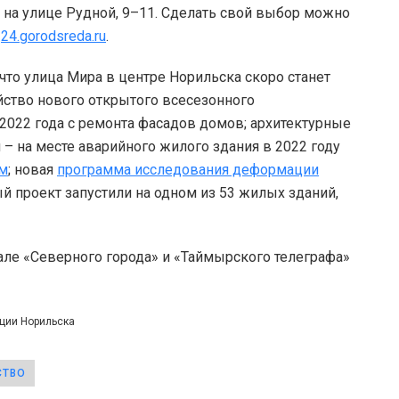
а на улице Рудной, 9–11. Сделать свой выбор можно
е
24.gorodsreda.ru
.
что улица Мира в центре Норильска скоро станет
йство нового открытого всесезонного
2022 года с ремонта фасадов домов; архитектурные
– на месте аварийного жилого здания в 2022 году
ом
; новая
программа исследования деформации
й проект запустили на одном из 53 жилых зданий,
але «Северного города» и «Таймырского телеграфа»
ации Норильска
СТВО