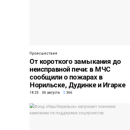
Происшествия
От короткого замыкания до
неисправной печи: в МЧС
сообщили о пожарах в
Норильске, Дудинке и Игарке
18:25 06 августа
366