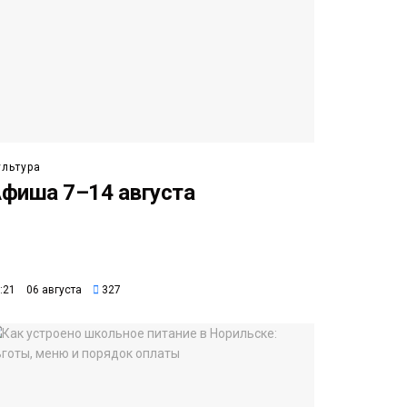
ультура
фиша 7–14 августа
:21 06 августа
327