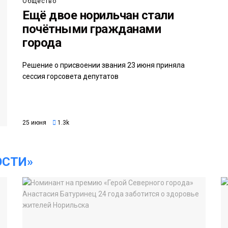
Общество
Ещё двое норильчан стали
почётными гражданами
города
Решение о присвоении звания 23 июня приняла
сессия горсовета депутатов
25 июня
1.3k
ОСТИ»