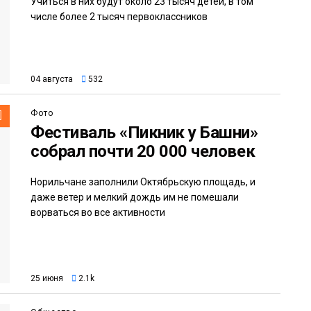
Учиться в них будут около 23 тысяч детей, в том
числе более 2 тысяч первоклассников
04 августа
532
Фото
Фестиваль «Пикник у Башни»
собрал почти 20 000 человек
Норильчане заполнили Октябрьскую площадь, и
даже ветер и мелкий дождь им не помешали
ворваться во все активности
25 июня
2.1k