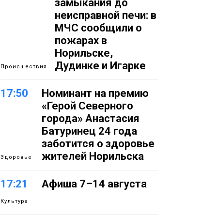
замыкания до
неисправной печи: в
МЧС сообщили о
пожарах в
Норильске,
Дудинке и Игарке
Происшествия
17:50
Номинант на премию
«Герой Северного
города» Анастасия
Батуринец 24 года
заботится о здоровье
жителей Норильска
Здоровье
17:21
Афиша 7–14 августа
Культура