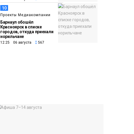
10
Проекты Медиакомпании
Барнаул обошёл
Красноярск в списке
городов, откуда приехали
норильчане
12:25 06 августа
567