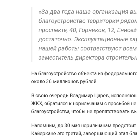
«За два года наша организация в
благоустройство территорий рядом
проспекте, 40, Горняков, 12, Енисе
достаточно. Эксплуатационные хар
нашей работы соответствуют всем
заместитель директора строитель
На благоустройство объекта из федерально
около 36 миллионов рублей.
В свою очередь Владимир Царев, исполняющ
ЖКХ, обратился к норильчанам с просьбой не
благоустройства, чтобы не препятствовать в
Напомним, до 30 мая норильчанам предстои
Кайеркане это третий, завершающий этап бла