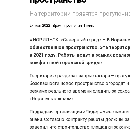
53)
На территории появятся прогулочна
558)
27 мая 2022
Время прочтения: 1 мин.
#НОРИЛЬСК. «Северный город» –
В Норильс
общественное пространство. Эта территор
в 2021 году. Работы ведут в рамках реал
комфортной городской среды».
Территорию разделят на три сектора – прогул
безопасности новое пространство огородят 
режиме реального времени следить за сохра
«Норильсктелеком».
Подрядная организация «Лидер» уже смонти
знаки. Согласно контракту работы должны за
заверил, что строительство площадки законча