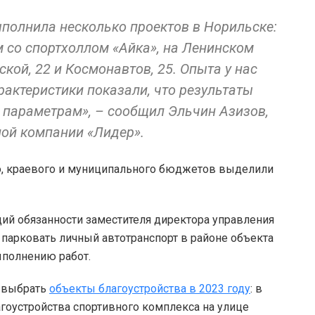
ыполнила несколько проектов в Норильске:
 со спортхоллом «Айка», на Ленинском
йской, 22 и Космонавтов, 25. Опыта у нас
актеристики показали, что результаты
 параметрам», – сообщил Эльчин Азизов,
ной компании «Лидер».
го, краевого и муниципального бюджетов выделили
ий обязанности заместителя директора управления
 парковать личный автотранспорт в районе объекта
ыполнению работ.
т выбрать
объекты благоустройства в 2023 году
: в
гоустройства спортивного комплекса на улице