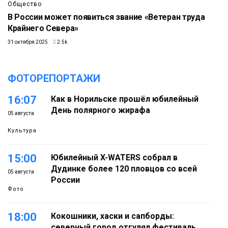
Общество
В России может появиться звание «Ветеран труда
Крайнего Севера»
31 октября 2025
2.5k
ФОТОРЕПОРТАЖИ
16:07
Как в Норильске прошёл юбилейный
День полярного жирафа
05 августа
Культура
15:00
Юбилейный X-WATERS собрал в
Дудинке более 120 пловцов со всей
05 августа
России
Фото
18:00
Кокошники, хаски и сапборды:
северный город отгулял фестиваль