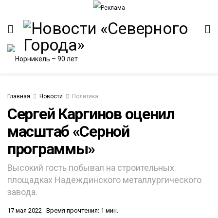
Главная
Новости
Политика
Сергей Каргинов оценил
масштаб «Серной
программы»
Высокий гость побывал на строительных
площадках Надеждинского металлургического
завода.
17 мая 2022
Время прочтения: 1 мин.