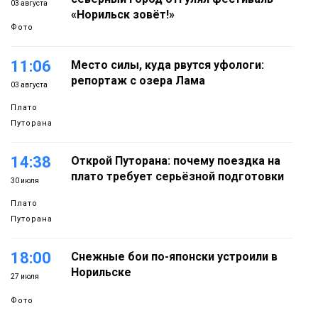
03 августа
«Норильск зовёт!»
Фото
11:06
Место силы, куда рвутся уфологи:
репортаж с озера Лама
03 августа
Плато
Путорана
14:38
Открой Путорана: почему поездка на
плато требует серьёзной подготовки
30 июля
Плато
Путорана
18:00
Снежные бои по-японски устроили в
Норильске
27 июля
Фото