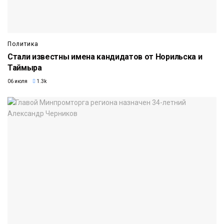
Политика
Стали известны имена кандидатов от Норильска и
Таймыра
06 июля
1.3k