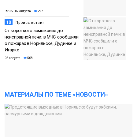
09:36 07 августа
297
10
Происшествия
От короткого замыкания до
неисправной печи: в МЧС сообщили
о пожарах в Норильске, Дудинке и
Игарке
06 августа
508
МАТЕРИАЛЫ ПО ТЕМЕ «НОВОСТИ»