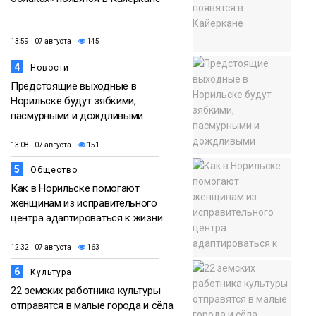
13:59 07 августа
145
4
Новости
Предстоящие выходные в
Норильске будут зябкими,
пасмурными и дождливыми
13:08 07 августа
151
5
Общество
Как в Норильске помогают
женщинам из исправительного
центра адаптироваться к жизни
12:32 07 августа
163
6
Культура
22 земских работника культуры
отправятся в малые города и сёла