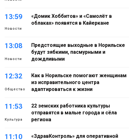
13:59
«Домик Хоббитов» и «Самолёт в
облаках» появятся в Кайеркане
Новости
13:08
Предстоящие выходные в Норильске
будут зябкими, пасмурными и
дождливыми
Новости
12:32
Как в Норильске помогают женщинам
из исправительного центра
адаптироваться к жизни
Общество
11:53
22 земских работника культуры
отправятся в малые города и сёла
региона
Культура
11:10
«ЗдравКонтроль» для оперативной