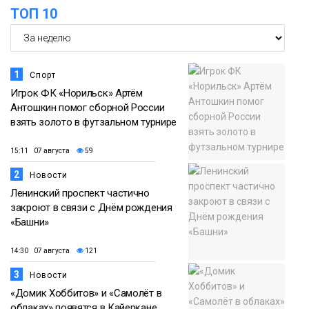
ТОП 10
1
Спорт
Игрок ФК «Норильск» Артём
Антошкин помог сборной России
взять золото в футзальном турнире
15:11 07 августа
59
2
Новости
Ленинский проспект частично
закроют в связи с Днём рождения
«Башни»
14:30 07 августа
121
3
Новости
«Домик Хоббитов» и «Самолёт в
облаках» появятся в Кайеркане