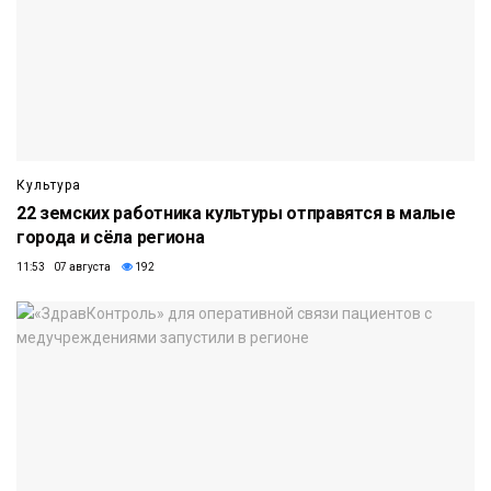
Культура
22 земских работника культуры отправятся в малые
города и сёла региона
11:53 07 августа
192