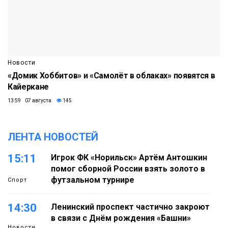
Новости
«Домик Хоббитов» и «Самолёт в облаках» появятся в
Кайеркане
13:59 07 августа
145
ЛЕНТА НОВОСТЕЙ
15:11
Игрок ФК «Норильск» Артём Антошкин
помог сборной России взять золото в
футзальном турнире
Спорт
14:30
Ленинский проспект частично закроют
в связи с Днём рождения «Башни»
Новости