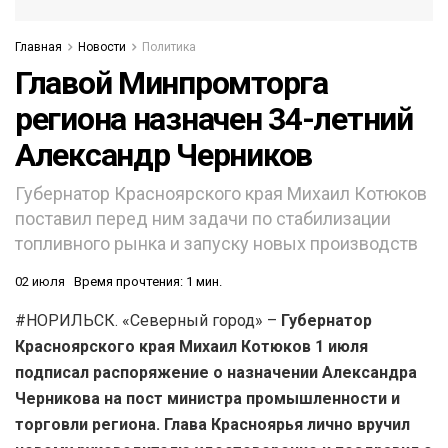
Главная
Новости
Политика
Главой Минпромторга
региона назначен 34-летний
Александр Черников
Губернатор Красноярского края Михаил Котюков
поставил перед ним задачи по стабилизации
топливного рынка и запуску новых производств
02 июля
Время прочтения: 1 мин.
#НОРИЛЬСК. «Северный город» –
Губернатор
Красноярского края Михаил Котюков 1 июля
подписал распоряжение о назначении Александра
Черникова на пост министра промышленности и
торговли региона. Глава Красноярья лично вручил