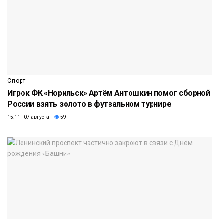
Спорт
Игрок ФК «Норильск» Артём Антошкин помог сборной
России взять золото в футзальном турнире
15:11 07 августа
59