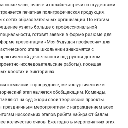
ассные часы, очные и онлайн-встречи со студентами
страняется печатная полиграфическая продукция,
ых сетях образовательных организаций. По итогам
 решение узнать больше о профессиональной
специальности, готовят заявки в форме резюме для
в форме презентации «Моя будущая профессия» для
рактического этапа школьники знакомятся с
 практической деятельности под руководством
проектно-исследовательские работы), посещая
ых квестах и викторинах.
я компании: горнорудные, металлургические и
ворческий этап является обобщающим. Команды,
ставляют на суд жюри свои творческие проекты.
 праздничным мероприятием с награждением всех
итогам нескольких этапов ребята набирают баллы.
шее количество очков. Ежегодно в мероприятиях этих