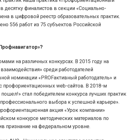
х практик наша практика «Профориентационный
 в десятку финалистов в секции «Социально-
чена в цифровой реестр образовательных практик.
лено 556 работ из 75 субъектов Российской
«Профнавигатор»?
мами на различных конкурсах. В 2015 году на
 взаимодействия» среди работодателей
авной номинации «PROFактивный работодатель» и
с профориентационных web-сайтов. В 2018-м
 пошел!» стал победителем конкурса лучших практик
 профессионального выбора к успешной карьере».
 профориентационная акция «Урок компании»
ийском конкурсе методических материалов по
ив признание на федеральном уровне.