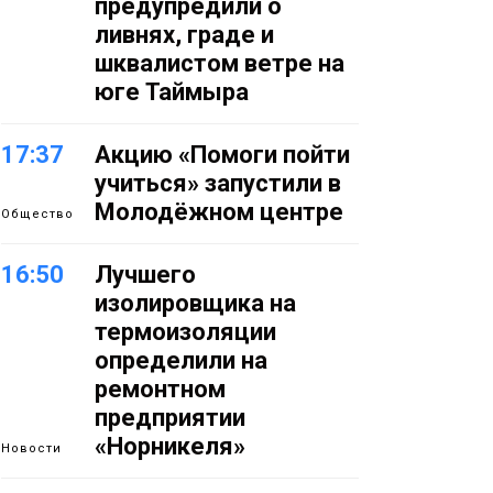
предупредили о
ливнях, граде и
шквалистом ветре на
юге Таймыра
17:37
Акцию «Помоги пойти
учиться» запустили в
Молодёжном центре
Общество
16:50
Лучшего
изолировщика на
термоизоляции
определили на
ремонтном
предприятии
«Норникеля»
Новости