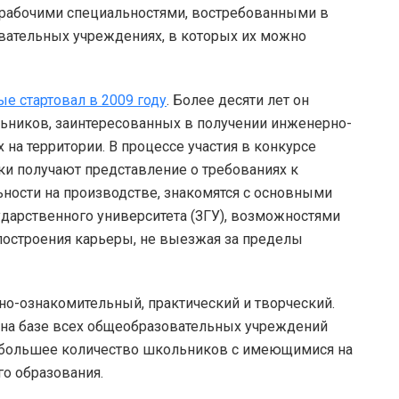
 рабочими специальностями, востребованными в
вательных учреждениях, в которых их можно
е стартовал в 2009 году
. Более десяти лет он
ников, заинтересованных в получении инженерно-
 на территории. В процессе участия в конкурсе
ки получают представление о требованиях к
ьности на производстве, знакомятся с основными
арственного университета (ЗГУ), возможностями
построения карьеры, не выезжая за пределы
но-ознакомительный, практический и творческий.
на базе всех общеобразовательных учреждений
о большее количество школьников с имеющимися на
о образования.