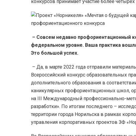
конкурсов принимает участие более четырех 
– Совсем недавно профориентационный ко
федеральном уровне. Ваша практика вошла
Это большой успех.
– Да, в марте 2022 года отправили материа
Всероссийский конкурс образовательных пра
дополнительного образования в соответстви
каникулярных профориентационных школ, о
на III Международный профессионально-мет
разработки». По итогам последнего – исслед
территории города Норильска в рамках корп
управления корпоративных проектов ЗФ «Нор