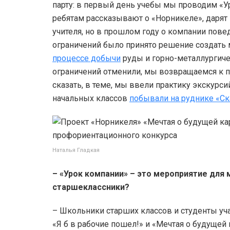
парту: в первый день учебы мы проводим «У
ребятам рассказывают о «Норникеле», дарят
учителя, но в прошлом году о компании пов
ограничений было принято решение создать 
процессе добычи
руды и горно-металлургиче
ограничений отменили, мы возвращаемся к п
сказать, в теме, мы ввели практику экскурси
начальных классов
побывали на руднике «С
Наталья Гладкая
– «Урок компании» – это мероприятие для 
старшеклассники?
– Школьники старших классов и студенты у
«Я б в рабочие пошел!» и «Мечтая о будущей 