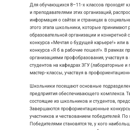
Для обучающихся 8–11-х классов проходят кл
и преподавателями этих организаций, распро
информация о сайтах и страницах в социальн
этого этапа школьники, которые принимают
образовательной организации и конкретной 
конкурса «Мечтая о будущей карьере!» или 
конкурса «Я б в рабочие пошел!». В рамках п
организациями профобразования, участвуя в
студентов на кафедрах ЗГУ (лабораторные и 
мастер-классы, участвуя в профориентационн
Школьники посещают основные подразделени
предприятия обеспечивающего комплекса. Т
состоящие из школьников и студентов, пред
Завершаются профориентационные конкурсы
участников и чествованием победителей. По 
Победителями становятся те, у кого наиболь