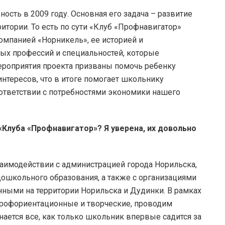
ость в 2009 году. Основная его задача – развитие
тории. То есть по сути «Клуб «Профнавигатор»
омпанией «Норникель», ее историей и
ных профессий и специальностей, которые
ероприятия проекта призваны помочь ребенку
интересов, что в итоге помогает школьнику
ответствии с потребностями экономики нашего
«Клуба «Профнавигатор»? Я уверена, их довольно
аимодействии с администрацией города Норильска,
дошкольного образования, а также с организациями
ными на территории Норильска и Дудинки. В рамках
профориентационные и творческие, проводим
нается все, как только школьник впервые садится за