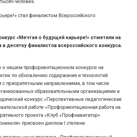
тысяч человек.
нкурс «Мечтая о будущей карьере!» отметили на
 в десятку финалистов всероссийского конкурса.
лы о нашем профориентационном конкурсе на
ктик по обновлению содержания и технологий
и с приоритетными направлениями, в том числе
рганизованных образовательными организациями и
одический конкурс «Перспективные педагогические
овательской работе «Профориентационная работа на
оративного проекта «Клуб «Профнавигатор»
никеля» присвоен диплом I степени.