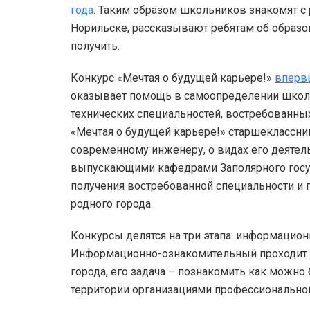
года
. Таким образом школьников знакомят с
Норильске, рассказывают ребятам об образо
получить.
Конкурс «Мечтая о будущей карьере!»
впервы
оказывает помощь в самоопределении школь
технических специальностей, востребованных
«Мечтая о будущей карьере!» старшеклассни
современному инженеру, о видах его деятел
выпускающими кафедрами Заполярного госуд
получения востребованной специальности и 
родного города.
Конкурсы делятся на три этапа: информацион
Информационно-ознакомительный проходит 
города, его задача – познакомить как можн
территории организациями профессиональног