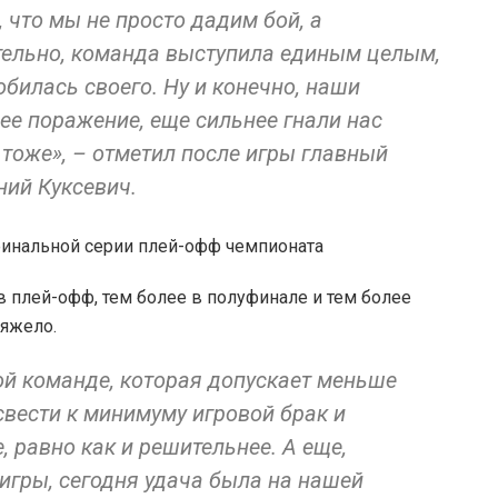
, что мы не просто дадим бой, а
тельно, команда выступила единым целым,
билась своего. Ну и конечно, наши
ее поражение, еще сильнее гнали нас
 тоже», – отметил после игры главный
ний Куксевич.
в плей-офф, тем более в полуфинале и тем более
тяжело.
той команде, которая допускает меньше
вести к минимуму игровой брак и
 равно как и решительнее. А еще,
 игры, сегодня удача была на нашей