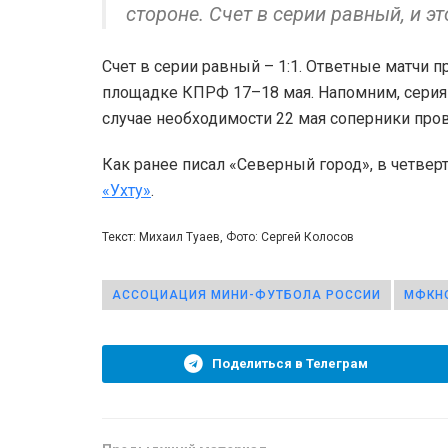
стороне. Счет в серии равный, и эт
Счет в серии равный – 1:1. Ответные матчи
площадке КПРФ 17–18 мая. Напомним, серия д
случае необходимости 22 мая соперники про
Как ранее писал «Северный город», в четве
«Ухту»
.
Текст: Михаил Туаев, Фото: Сергей Колосов
АССОЦИАЦИЯ МИНИ-ФУТБОЛА РОССИИ
МФКН
Поделиться в Телеграм