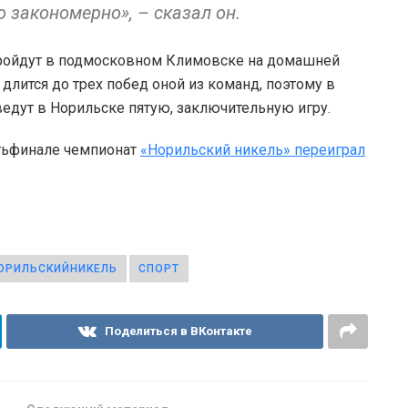
о закономерно», – сказал он.
 пройдут в подмосковном Климовске на домашней
лится до трех побед оной из команд, поэтому в
ведут в Норильске пятую, заключительную игру.
ртьфинале чемпионат
«Норильский никель» переиграл
ОРИЛЬСКИЙНИКЕЛЬ
СПОРТ
Поделиться в ВКонтакте