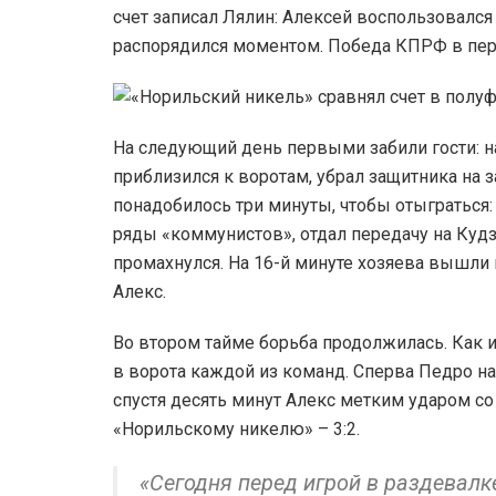
счет записал Лялин: Алексей воспользовался
распорядился моментом. Победа КПРФ в перв
На следующий день первыми забили гости: на
приблизился к воротам, убрал защитника на з
понадобилось три минуты, чтобы отыграться:
ряды «коммунистов», отдал передачу на Кудз
промахнулся. На 16-й минуте хозяева вышли
Алекс.
Во втором тайме борьба продолжилась. Как и
в ворота каждой из команд. Сперва Педро на
спустя десять минут Алекс метким ударом 
«Норильскому никелю» – 3:2.
«Сегодня перед игрой в раздевалк