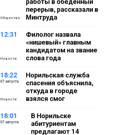
работы в обеденный
перерыв, рассказали в
Минтруда
Общество
12:31
Филолог назвала
«нишевый» главным
кандидатом на звание
слова года
Новости
18:22
Норильская служба
07 августа
спасения объяснила,
откуда в городе
взялся смог
Новости
18:01
В Норильске
07 августа
абитуриентам
предлагают 14