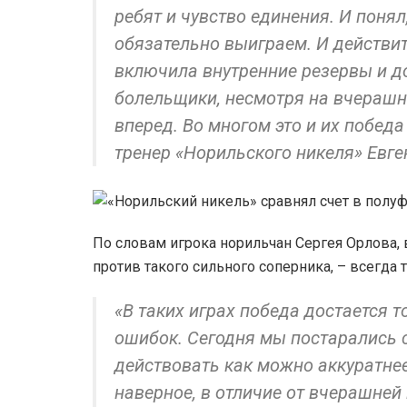
ребят и чувство единения. И понял
обязательно выиграем. И действи
включила внутренние резервы и до
болельщики, несмотря на вчерашн
вперед. Во многом это и их победа
тренер «Норильского никеля» Евге
По словам игрока норильчан Сергея Орлова, 
против такого сильного соперника, – всегда 
«В таких играх победа достается 
ошибок. Сегодня мы постарались с
действовать как можно аккуратнее,
наверное, в отличие от вчерашней