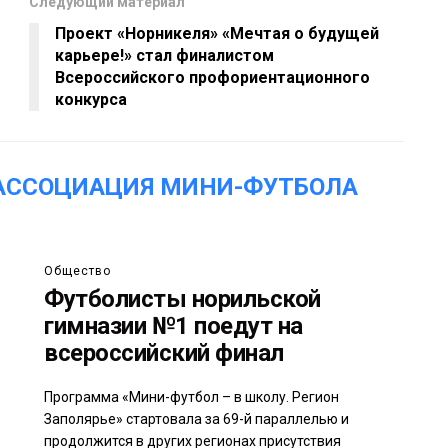
Следующий материал
Проект «Норникеля» «Мечтая о будущей
карьере!» стал финалистом
Всероссийского профориентационного
конкурса
АССОЦИАЦИЯ МИНИ-ФУТБОЛА
Общество
Футболисты норильской
гимназии №1 поедут на
всероссийский финал
Программа «Мини-футбол – в школу. Регион
Заполярье» стартовала за 69-й параллелью и
продолжится в других регионах присутствия