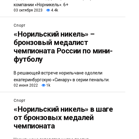
компании «Норникель». 6+
03 октября 2023
4.4k
Спорт
«Норильский никель» –
бронзовый медалист
чемпионата России по мини-
футболу
В решающей встрече норильчане одолели
екатеринбургскую «Синару» в серии пенальти.
02 июня 2022
1k
Спорт
«Норильский никель» в шаге
от бронзовых медалей
чемпионата