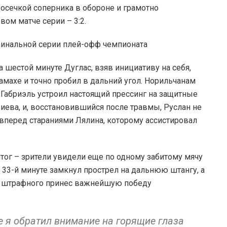
 осечкой соперника в обороне и грамотно
ом матче серии – 3:2.
 шестой минуте Дуглас, взяв инициативу на себя,
амахе и точно пробил в дальний угол. Норильчанам
 Габриэль устроил настоящий прессинг на защитные
иева, и, восстановившийся после травмы, Руслан не
 вперед стараниями Лялина, которому ассистировал
тог – зрители увидели еще по одному забитому мячу
 33-й минуте замкнул прострел на дальнюю штангу, а
со штрафного принес важнейшую победу
е я обратил внимание на горящие глаза