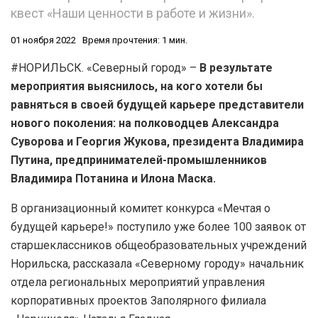
квест «Наши ценности в работе и жизни».
01 ноября 2022
Время прочтения: 1 мин.
#НОРИЛЬСК. «Северный город» –
В результате
мероприятия выяснилось, на кого хотели бы
равняться в своей будущей карьере представители
нового поколения: на полководцев Александра
Суворова и Георгия Жукова, президента Владимира
Путина, предпринимателей-промышленников
Владимира Потанина и Илона Маска.
В организационный комитет конкурса «Мечтая о
будущей карьере!» поступило уже более 100 заявок от
старшеклассников общеобразовательных учреждений
Норильска, рассказала «Северному городу» начальник
отдела региональных мероприятий управления
корпоративных проектов Заполярного филиала