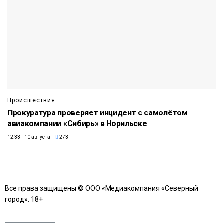
Происшествия
Прокуратура проверяет инцидент с самолётом
авиакомпании «Сибирь» в Норильске
12:33 10 августа
273
Все права защищены © ООО «Медиакомпания «Северный
город». 18+