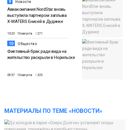
9
Новости
Авиакомпания NordStar вновь
выступила партнером заплыва
X‑WATERS Енисей в Дудинке
10:23 10 августа
271
10
Общество
Фиктивный брак ради вида на
жительство раскрыли в Норильске
09:37 10 августа
325
МАТЕРИАЛЫ ПО ТЕМЕ «НОВОСТИ»