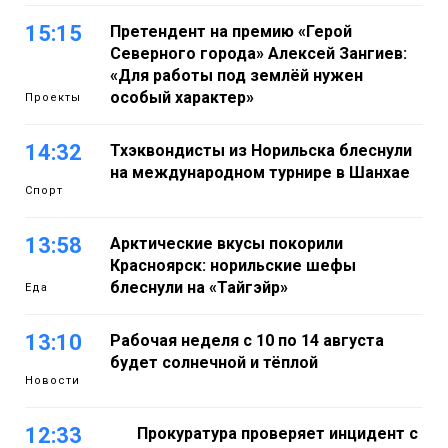
15:15
Претендент на премию «Герой
Северного города» Алексей Зангиев:
«Для работы под землёй нужен
особый характер»
Проекты
14:32
Тхэквондисты из Норильска блеснули
на международном турнире в Шанхае
Спорт
13:58
Арктические вкусы покорили
Красноярск: норильские шефы
блеснули на «Тайгэйр»
Еда
13:10
Рабочая неделя с 10 по 14 августа
будет солнечной и тёплой
Новости
12:33
Прокуратура проверяет инцидент с