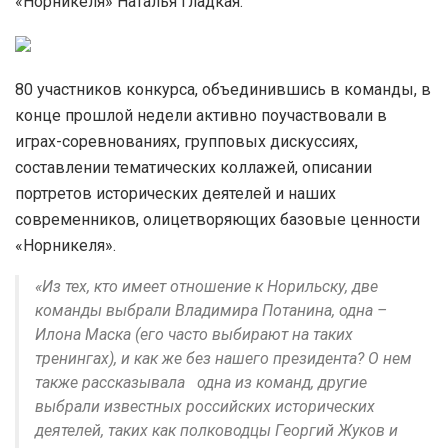
«Норникеля» Наталья Гладкая.
80 участников конкурса, объединившись в команды, в
конце прошлой недели активно поучаствовали в
играх-соревнованиях, групповых дискуссиях,
составлении тематических коллажей, описании
портретов исторических деятелей и наших
современников, олицетворяющих базовые ценности
«Норникеля».
«Из тех, кто имеет отношение к Норильску, две
команды выбрали Владимира Потанина, одна –
Илона Маска (его часто выбирают на таких
тренингах), и как же без нашего президента? О нем
также рассказывала одна из команд, другие
выбрали известных российских исторических
деятелей, таких как полководцы Георгий Жуков и