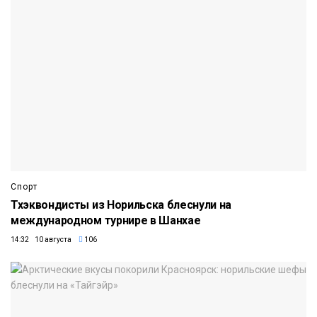
Спорт
Тхэквондисты из Норильска блеснули на
международном турнире в Шанхае
14:32 10 августа
106