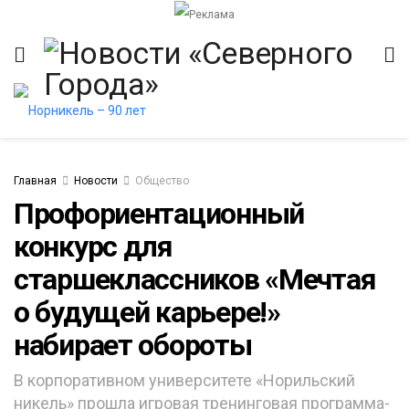
Главная
Новости
Общество
Профориентационный
конкурс для
итет
старшеклассников «Мечтая
о будущей карьере!»
набирает обороты
В корпоративном университете «Норильский
никель» прошла игровая тренинговая программа-