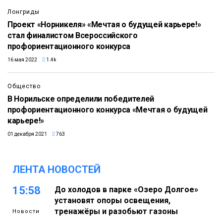
Лонгриды
Проект «Норникеля» «Мечтая о будущей карьере!»
стал финалистом Всероссийского
профориентационного конкурса
16 мая 2022
1.4k
Общество
В Норильске определили победителей
профориентационного конкурса «Мечтая о будущей
карьере!»
01 декабря 2021
763
ЛЕНТА НОВОСТЕЙ
15:58
До холодов в парке «Озеро Долгое»
установят опоры освещения,
тренажёры и разобьют газоны
Новости