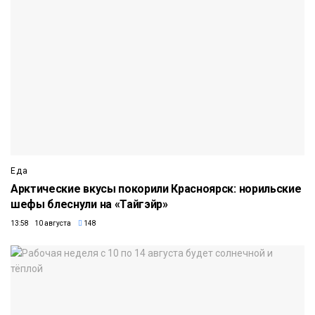
Еда
Арктические вкусы покорили Красноярск: норильские
шефы блеснули на «Тайгэйр»
13:58 10 августа
148