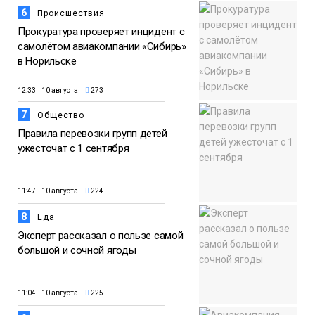
6
Происшествия
Прокуратура проверяет инцидент с
самолётом авиакомпании «Сибирь»
в Норильске
12:33 10 августа
273
7
Общество
Правила перевозки групп детей
ужесточат с 1 сентября
11:47 10 августа
224
8
Еда
Эксперт рассказал о пользе самой
большой и сочной ягоды
11:04 10 августа
225