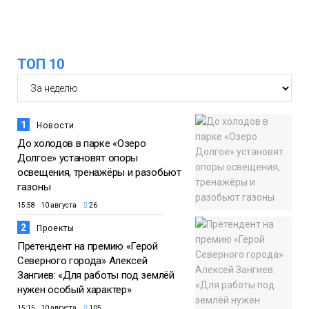
ТОП 10
1
Новости
До холодов в парке «Озеро
Долгое» установят опоры
освещения, тренажёры и разобьют
газоны
15:58 10 августа
26
2
Проекты
Претендент на премию «Герой
Северного города» Алексей
Зангиев: «Для работы под землёй
нужен особый характер»
15:15 10 августа
105