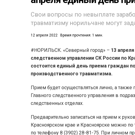
Свои вопросы по невыплате зараб
травматизму норильчане могут зада
12 апреля 2022
Время прочтения: 1 мин.
#НОРИЛЬСК. «Северный город» –
13 апреля 
53)
следственном управлении СК России по Кр
558)
состоится единый день приема граждан п
производственного травматизма.
Прием будет осуществляться лично, а также
Главного следственного управления в подраз
следственных отделах.
Предварительно записаться на прием к руко
Красноярском крае и Красноярске можно по т
по телефону 8 (3902) 28-81-75. При личном 