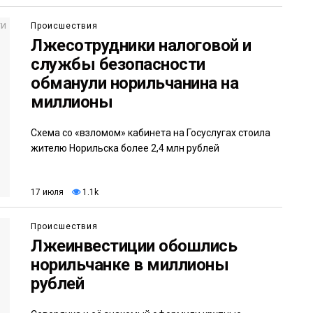
Происшествия
Лжесотрудники налоговой и
службы безопасности
обманули норильчанина на
миллионы
Схема со «взломом» кабинета на Госуслугах стоила
жителю Норильска более 2,4 млн рублей
17 июля
1.1k
Происшествия
Лжеинвестиции обошлись
норильчанке в миллионы
рублей