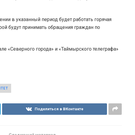
нии в указанный период будет работать горячая
торой будут принимать обращения граждан по
але «Северного города» и «Таймырского телеграфа»
ИТЕТ
Поделиться в ВКонтакте
Следующий материал