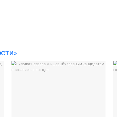
ОСТИ»