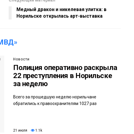
Медный дракон и никелевая улитка: в
Норильске открылась арт-выставка
МВД»
Новости
Полиция оперативно раскрыла
22 преступления в Норильске
за неделю
Всего за прошедшую неделю норильчане
обратились к правоохранителям 1027 раз
21 июля
1.1k