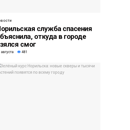
овости
орильская служба спасения
бъяснила, откуда в городе
зялся смог
 августа
481