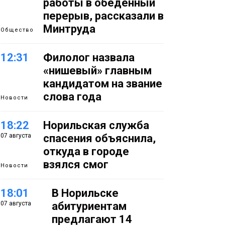
работы в обеденный
перерыв, рассказали в
Минтруда
Общество
12:31
Филолог назвала
«нишевый» главным
кандидатом на звание
слова года
Новости
18:22
Норильская служба
07 августа
спасения объяснила,
откуда в городе
взялся смог
Новости
18:01
В Норильске
07 августа
абитуриентам
предлагают 14