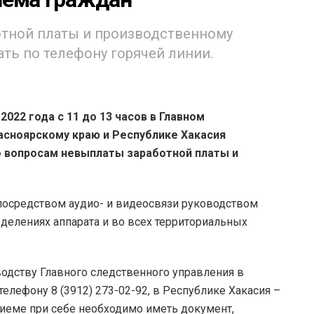
отной платы и производственному
ть по телефону горячей линии.
2022 года с 11 до 13 часов в Главном
асноярскому краю и Республике Хакасия
о вопросам невыплаты заработной платы и
 посредством аудио- и видеосвязи руководством
делениях аппарата и во всех территориальных
водству Главного следственного управления в
елефону 8 (3912) 273-02-92, в Республике Хакасия –
приеме при себе необходимо иметь документ,