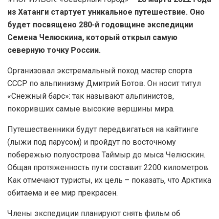
из Хатанги стартует уникальное путешествие. Оно
будет посвящено 280-й годовщине экспедиции
Семена Челюскина, который открыл самую
северную точку России.
Организовал экстремальный поход мастер спорта
СССР по альпинизму Дмитрий Ботов. Он носит титул
«Снежный барс»: так называют альпинистов,
покоривших самые высокие вершины мира.
Путешественники будут передвигаться на кайтинге
(лыжи под парусом) и пройдут по восточному
побережью полуострова Таймыр до мыса Челюскин.
Общая протяженность пути составит 2200 километров.
Как отмечают туристы, их цель – показать, что Арктика
обитаема и ее мир прекрасен.
Члены экспедиции планируют снять фильм об