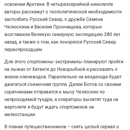
освоении Арктики. В четырехсерийной киноленте
авторы расскажут о геополитической необходимости
застолбить Русский Север, о дружбе Семена
Челюскина и Василия Прончищева, которые
возглавили Великую северную экспедицию 280 лет
назад, а также о том, как покорялся Русский Север
первопроходцам.
Для этого спортсмены-экстремалы планируют пройти
на лыжах от Хатанги до Новорыбной и рассказать о
жизни оленеводов. Параллельно на вездеходе будет
двигаться съемочная группа. Далее Ботов со своими
соратниками отправится к мысу Челюскин по
непроходимой тундре, а операторы вылетят туда на
вертолете и будут ждать спортсменов на
метеостанции.
В планах путешественников – снять целый сериал о