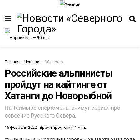
Главная
Новости
Общество
Российские альпинисты
пройдут на кайтинге от
ИТЕТ
Хатанги до Новорыбной
На Таймыре спортсмены снимут сериал про
освоение Русского Севера.
15 февраля 2022
Время прочтения: 1 мин.
#НОРИЛЬСК. «Северный город» –
28 марта 2022 года