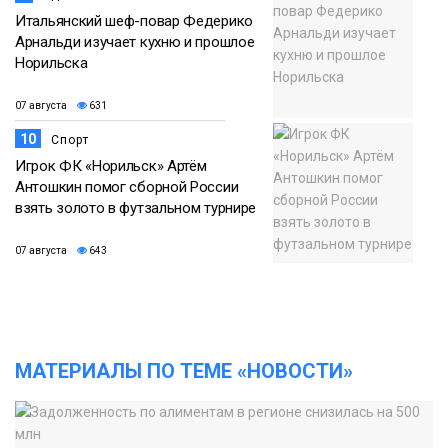
Итальянский шеф-повар Федерико
Арнальди изучает кухню и прошлое
Норильска
07 августа
631
10
Спорт
Игрок ФК «Норильск» Артём
Антошкин помог сборной России
взять золото в футзальном турнире
07 августа
643
МАТЕРИАЛЫ ПО ТЕМЕ «НОВОСТИ»