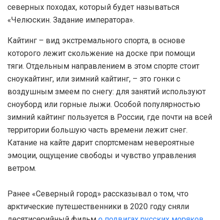
северных походах, который будет называться
«Челюскин. Задание императора».
Кайтинг – вид экстремального спорта, в основе
которого лежит скольжение на доске при помощи
тяги. Отдельным направлением в этом спорте стоит
сноукайтинг, или зимний кайтинг, – это гонки с
воздушным змеем по снегу: для занятий используют
сноуборд или горные лыжи. Особой популярностью
зимний кайтинг пользуется в России, где почти на всей
территории большую часть времени лежит снег.
Катание на кайте дарит спортсменам невероятные
эмоции, ощущение свободы и чувство управления
ветром.
Ранее «Северный город» рассказывал о том, что
арктические путешественники в 2020 году сняли
десятисерийный фильм
о подвигах русских моряков