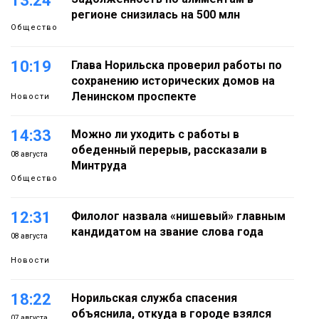
13:24
регионе снизилась на 500 млн
Общество
10:19
Глава Норильска проверил работы по
сохранению исторических домов на
Ленинском проспекте
Новости
14:33
Можно ли уходить с работы в
обеденный перерыв, рассказали в
08 августа
Минтруда
Общество
12:31
Филолог назвала «нишевый» главным
кандидатом на звание слова года
08 августа
Новости
18:22
Норильская служба спасения
объяснила, откуда в городе взялся
07 августа