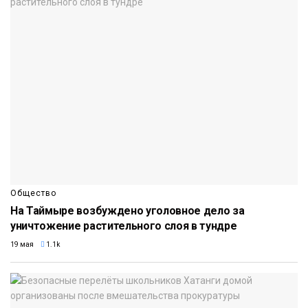
Общество
На Таймыре возбуждено уголовное дело за
уничтожение растительного слоя в тундре
19 мая
1.1k