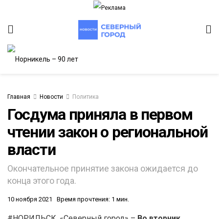
Главная
Новости
Политика
Госдума приняла в первом
чтении закон о региональной
ИТЕТ
власти
Окончательное принятие закона ожидается до
конца этого года.
10 ноября 2021
Время прочтения: 1 мин.
#НОРИЛЬСК. «Северный город» –
Во вторник