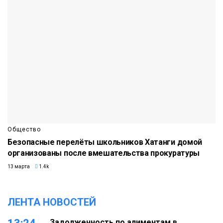
Общество
Безопасные перелёты школьников Хатанги домой
организованы после вмешательства прокуратуры
13 марта
1.4k
ЛЕНТА НОВОСТЕЙ
Задолженность по алиментам в