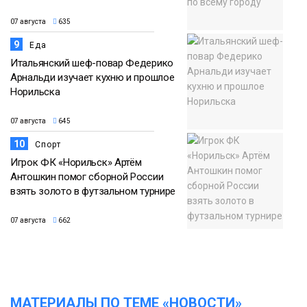
07 августа
635
9
Еда
Итальянский шеф-повар Федерико
Арнальди изучает кухню и прошлое
Норильска
07 августа
645
10
Спорт
Игрок ФК «Норильск» Артём
Антошкин помог сборной России
взять золото в футзальном турнире
07 августа
662
МАТЕРИАЛЫ ПО ТЕМЕ «НОВОСТИ»