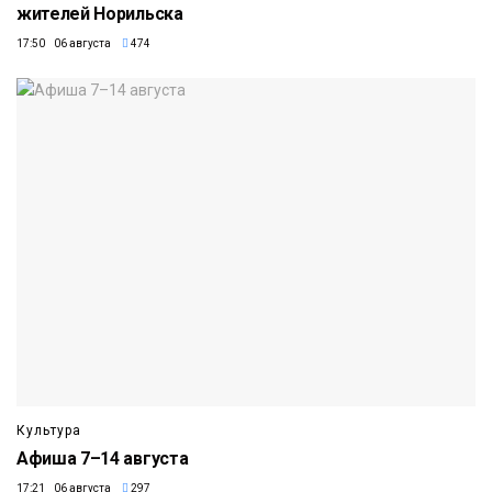
жителей Норильска
17:50 06 августа
474
Культура
Афиша 7–14 августа
17:21 06 августа
297