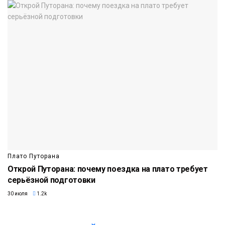
Плато Путорана
Открой Путорана: почему поездка на плато требует
серьёзной подготовки
30 июля
1.2k