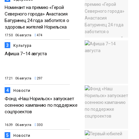
Номинант на премию «Герой
Северного города» Анастасия
Батуринец 24 года заботится о
здоровье жителей Норильска
17:50 06 августа
474
3
Культура
Афиша 7–14 августа
17:21 06 августа
297
4
Новости
Фонд «Наш Норильск» запускает
осеннюю кампанию по поддержке
соцпроектов
16:39 06 августа
330
5
Новости