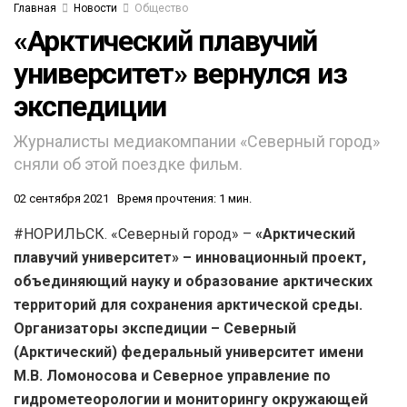
Главная
Новости
Общество
«Арктический плавучий
университет» вернулся из
экспедиции
Журналисты медиакомпании «Северный город»
сняли об этой поездке фильм.
02 сентября 2021
Время прочтения: 1 мин.
#НОРИЛЬСК. «Северный город» –
«Арктический
плавучий университет» – инновационный проект,
объединяющий науку и образование арктических
территорий для сохранения арктической среды.
Организаторы экспедиции – Северный
(Арктический) федеральный университет имени
М.В. Ломоносова и Северное управление по
гидрометеорологии и мониторингу окружающей