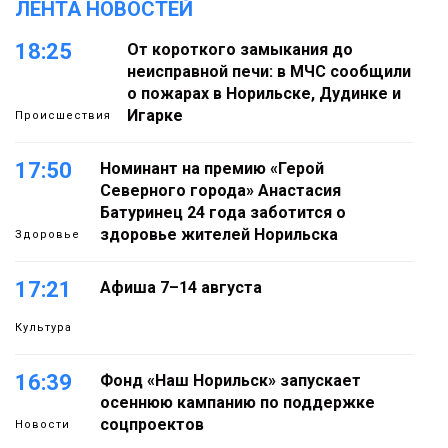
ЛЕНТА НОВОСТЕЙ
18:25
От короткого замыкания до
неисправной печи: в МЧС сообщили
о пожарах в Норильске, Дудинке и
Игарке
Происшествия
17:50
Номинант на премию «Герой
Северного города» Анастасия
Батуринец 24 года заботится о
здоровье жителей Норильска
Здоровье
17:21
Афиша 7–14 августа
Культура
16:39
Фонд «Наш Норильск» запускает
осеннюю кампанию по поддержке
соцпроектов
Новости