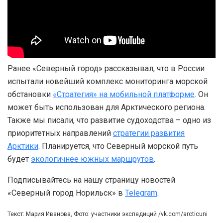
Ранее «Северный город» рассказывал, что в России
испытали новейший комплекс мониторинга морской
обстановки
«Стратегия» на мобильной платформе
. Он
может быть использован для Арктического региона.
Также мы писали, что развитие судоходства – одно из
приоритетных направлений
стратегии развития
Арктики
. Планируется, что Северный морской путь
будет
экологичнее южных маршрутов
.
Подписывайтесь на нашу страницу новостей
«Северный город Норильск» в
Telegram
.
Текст: Мария Иванова, Фото: участники экспедиций /vk.com/arcticuni