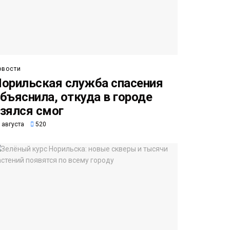
овости
орильская служба спасения
бъяснила, откуда в городе
зялся смог
 августа
520