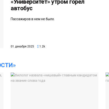
«Университет» утром горел
автобус
Пассажиров в нем не было.
01 декабря 2025
1.2k
ОСТИ»