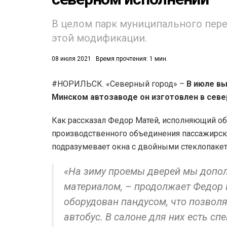
В целом парк муниципального пер
этой модификации.
08 июля 2021
Время прочтения: 1 мин.
#НОРИЛЬСК. «Северный город» –
В июле вы
53)
Минском автозаводе он изготовлен в сев
558)
Как рассказал Федор Матей, исполняющий об
производственного объединения пассажирско
подразумевает окна с двойными стеклопаке
«На зиму проемы дверей мы допо
материалом, – продолжает Федор 
оборудован пандусом, что позво
автобус. В салоне для них есть с