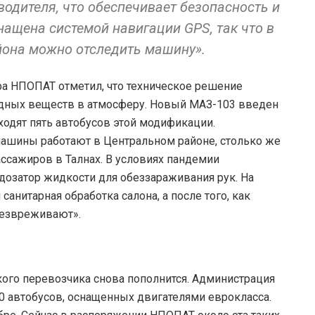
водителя, что обеспечивает безопасность и
ащена системой навигации GPS, так что в
йона можно отследить машину».
а НПОПАТ отметил, что техническое решение
дных веществ в атмосферу. Новый МАЗ-103 введен
ходят пять автобусов этой модификации.
 машины работают в Центральном районе, столько же
ассажиров в Талнах. В условиях пандемии
дозатор жидкости для обеззараживания рук. На
санитарная обработка салона, а после того, как
безвреживают».
кого перевозчика снова пополнится. Администрация
0 автобусов, оснащенных двигателями еврокласса.