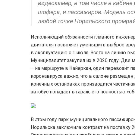
видеокамер, в том числе в кабине 
шофера, и пассажиров. Модель осн
любой точке Норильского промра
Исполняющий обязанности главного инженер
двигателя позволяет уменьшить выброс вре
в эксплуатацию с 1 июля. Всего на линию вы
Муниципалитет закупил их в 2020 году. Две
– на маршруте в Кайеркан, один перевозит п
коронавируса важно, что в салоне размещен 
конечных остановках производится частичная 
автобус попадает в гараж, его полностью «о
В этом году парк муниципального пассажирс
Норильска заключила контракт на поставку 2