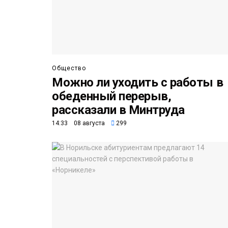
Общество
Можно ли уходить с работы в
обеденный перерыв,
рассказали в Минтруда
14:33 08 августа
299