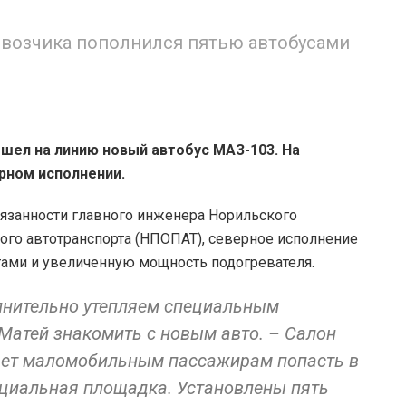
евозчика пополнился пятью автобусами
шел на линию новый автобус МАЗ-103. На
ерном исполнении.
язанности главного инженера Норильского
го автотранспорта (НПОПАТ), северное исполнение
тами и увеличенную мощность подогревателя.
лнительно утепляем специальным
Матей знакомить с новым авто. – Салон
ляет маломобильным пассажирам попасть в
пециальная площадка. Установлены пять