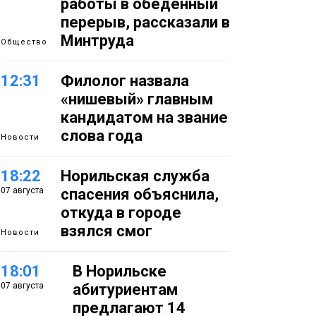
работы в обеденный
перерыв, рассказали в
Минтруда
Общество
12:31
Филолог назвала
«нишевый» главным
кандидатом на звание
слова года
Новости
18:22
Норильская служба
07 августа
спасения объяснила,
откуда в городе
взялся смог
Новости
18:01
В Норильске
07 августа
абитуриентам
предлагают 14