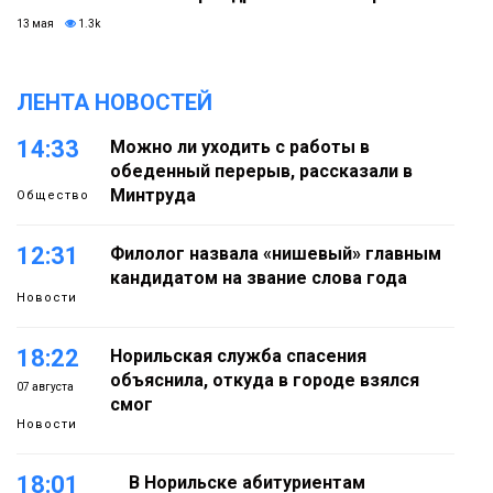
13 мая
1.3k
ЛЕНТА НОВОСТЕЙ
14:33
Можно ли уходить с работы в
обеденный перерыв, рассказали в
Минтруда
Общество
12:31
Филолог назвала «нишевый» главным
кандидатом на звание слова года
Новости
18:22
Норильская служба спасения
объяснила, откуда в городе взялся
07 августа
смог
Новости
18:01
В Норильске абитуриентам