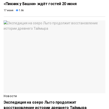
«Пикник у Башни» ждёт гостей 20 июня
17 июня
1.6k
Новости
Экспедиция на озеро Лыто продолжит
восстановление истории древнего Таймыра