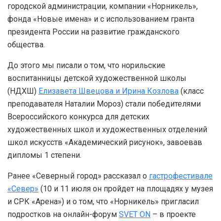
городской администрации, компании «Норникель»,
фонда «Новые имена» и с использованием гранта
президента России на развитие гражданского
общества.
До этого мы писали о том, что норильские
воспитанницы детской художественной школы
(НДХШ)
Елизавета Швецова и Ирина Козлова
(класс
преподавателя Наталии Мороз) стали победителями
Всероссийского конкурса для детских
художественных школ и художественных отделений
школ искусств «Академический рисунок», завоевав
дипломы 1 степени.
Ранее «Северный город» рассказал о
гастрофестивале
«Север»
(10 и 11 июля он пройдет на площадях у музея
и СРК «Арена») и о том, что «Норникель» пригласил
подростков на онлайн-форум
SVET ON
– в проекте