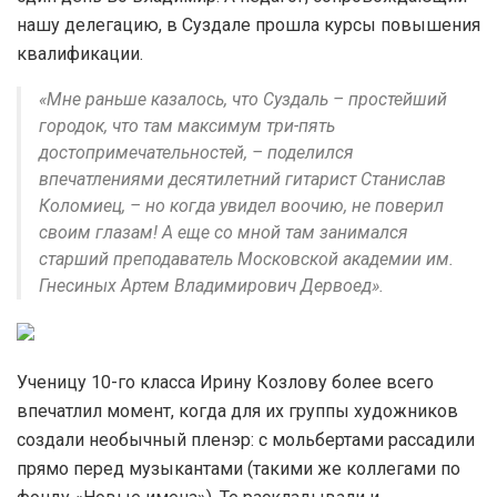
нашу делегацию, в Суздале прошла курсы повышения
квалификации.
«Мне раньше казалось, что Суздаль – простейший
городок, что там максимум три-пять
достопримечательностей, – поделился
впечатлениями десятилетний гитарист Станислав
Коломиец, – но когда увидел воочию, не поверил
своим глазам! А еще со мной там занимался
старший преподаватель Московской академии им.
Гнесиных Артем Владимирович Дервоед».
Ученицу 10-го класса Ирину Козлову более всего
впечатлил момент, когда для их группы художников
создали необычный пленэр: с мольбертами рассадили
прямо перед музыкантами (такими же коллегами по