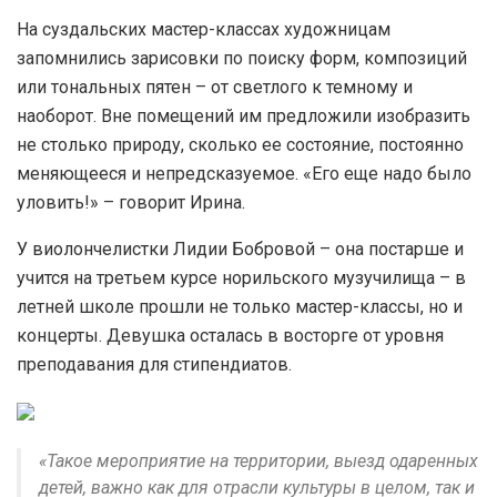
На суздальских мастер-классах художницам
запомнились зарисовки по поиску форм, композиций
или тональных пятен – от светлого к темному и
наоборот. Вне помещений им предложили изобразить
не столько природу, сколько ее состояние, постоянно
меняющееся и непредсказуемое. «Его еще надо было
уловить!» – говорит Ирина.
У виолончелистки Лидии Бобровой – она постарше и
учится на третьем курсе норильского музучилища – в
летней школе прошли не только мастер-классы, но и
концерты. Девушка осталась в восторге от уровня
преподавания для стипендиатов.
«Такое мероприятие на территории, выезд одаренных
детей, важно как для отрасли культуры в целом, так и