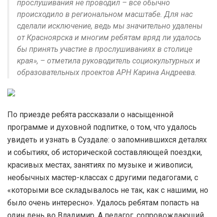
прослушивания не проводил – все обычно
происходило в региональном масштабе. Для нас
сделали исключение, ведь мы значительно удалены
от Красноярска и многим ребятам вряд ли удалось
бы принять участие в прослушиваниях в столице
края», – отметила руководитель социокультурных и
образовательных проектов АРН Карина Андреева.
По приезде ребята рассказали о насыщенной
программе и духовной подпитке, о том, что удалось
увидеть и узнать в Суздале: о запомнившихся деталях
и событиях, об исторической составляющей поездки,
красивых местах, занятиях по музыке и живописи,
необычных мастер-классах с другими педагогами, с
«которыми все складывалось не так, как с нашими, но
было очень интересно». Удалось ребятам попасть на
один день во Владимир. А педагог, сопровождающий