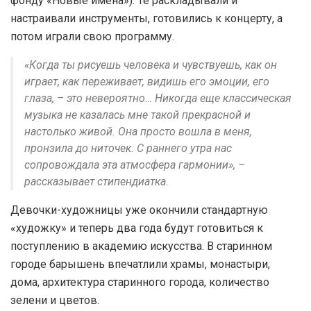
фонду «Новые имена»). Те раскладывали и
настраивали инструменты, готовились к концерту, а
потом играли свою программу.
«Когда ты рисуешь человека и чувствуешь, как он
играет, как переживает, видишь его эмоции, его
глаза, – это невероятно… Никогда еще классическая
музыка не казалась мне такой прекрасной и
настолько живой. Она просто вошла в меня,
пронзила до ниточек. С раннего утра нас
сопровождала эта атмосфера гармонии», –
рассказывает стипендиатка.
Девочки-художницы уже окончили стандартную
«художку» и теперь два года будут готовиться к
поступлению в академию искусства. В старинном
городе барышень впечатлили храмы, монастыри,
дома, архитектура старинного города, количество
зелени и цветов.