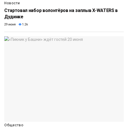
Новости
Стартовал набор волонтёров на заплыв X-WATERS в
Дудинке
29 июня
1.2k
Общество