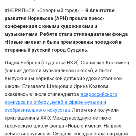
#НОРИЛЬСК. «Северный город» –
В Агентстве
развития Норильска (АРН) прошла пресс-
конференция с юными художниками и
музыкантами. Ребята стали стипендиатами фонда
«Новые имена» и были премированы поездкой в
старинный русский город Суздаль.
Лидия Боброва (студентка НКИ), Станислав Коломиец
(ученик детской музыкальной школы), а также
выпускницы норильской детской художественной
школы Елизавета Швецова и Ирина Козлова
оказались в числе стипендиатов
всероссийского
конкурса по отбору детей в сфере музыки и
изобразительного искусства
. Летом они получили
приглашения в XXIX Международную летнюю
творческую школу фонда «Новые имена». На днях
ребята вернулись из Суздаля: поездка стала наградой