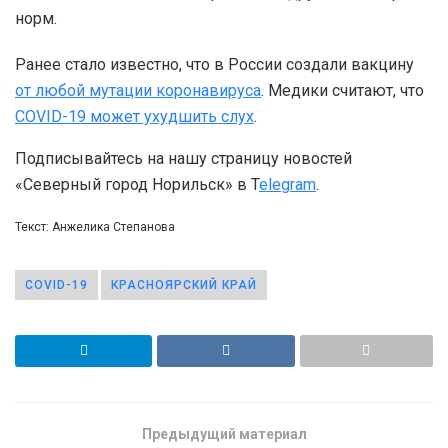
норм.
Ранее стало известно, что в России создали вакцину
от любой мутации коронавируса
. Медики считают, что
COVID-19 может ухудшить слух
.
Подписывайтесь на нашу страницу новостей
«Северный город Норильск» в T
elegram
.
Текст: Анжелика Степанова
COVID-19
КРАСНОЯРСКИЙ КРАЙ
Предыдущий материал