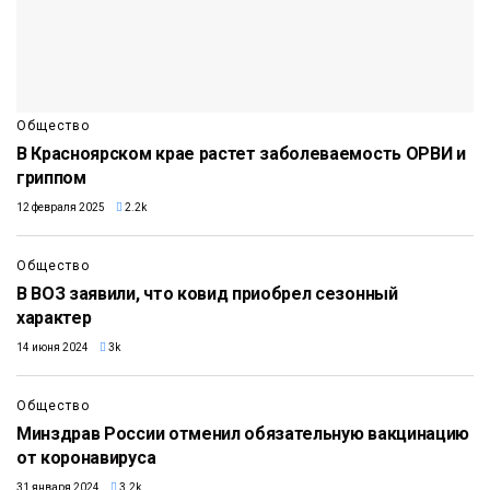
Общество
В Красноярском крае растет заболеваемость ОРВИ и
гриппом
12 февраля 2025
2.2k
Общество
В ВОЗ заявили, что ковид приобрел сезонный
характер
14 июня 2024
3k
Общество
Минздрав России отменил обязательную вакцинацию
от коронавируса
31 января 2024
3.2k