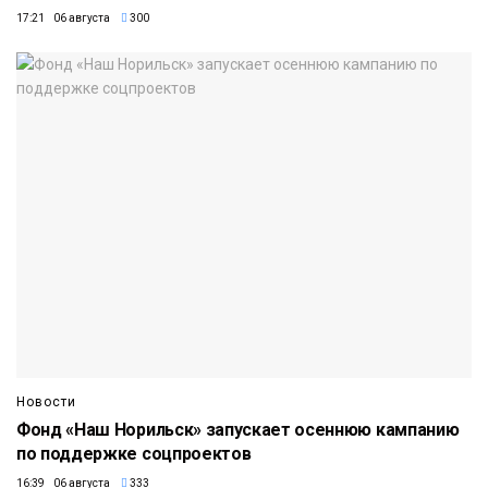
17:21 06 августа
300
Новости
Фонд «Наш Норильск» запускает осеннюю кампанию
по поддержке соцпроектов
16:39 06 августа
333