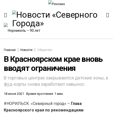
Главная
Новости
Общество
В Красноярском крае вновь
вводят ограничения
В торговых центрах закрываются детские зоны, а
фуд-корты снова заработают навынос.
18 июня 2021
Время прочтения: 1 мин.
#НОРИЛЬСК. «Северный город» –
Глава
Красноярского края по рекомендациям