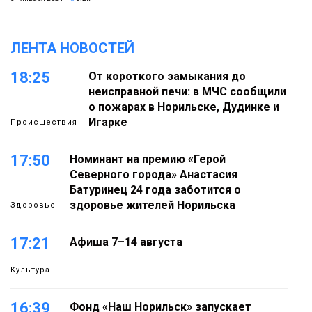
ЛЕНТА НОВОСТЕЙ
18:25
От короткого замыкания до
неисправной печи: в МЧС сообщили
о пожарах в Норильске, Дудинке и
Игарке
Происшествия
17:50
Номинант на премию «Герой
Северного города» Анастасия
Батуринец 24 года заботится о
здоровье жителей Норильска
Здоровье
17:21
Афиша 7–14 августа
Культура
16:39
Фонд «Наш Норильск» запускает