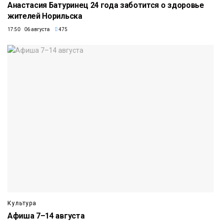
Анастасия Батуринец 24 года заботится о здоровье
жителей Норильска
17:50 06 августа
475
Культура
Афиша 7–14 августа