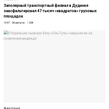
Заполярный транспортный филиал в Дудинке
заасфальтировал 47 тысяч «квадратов» грузовых
площадок
13:47 06 августа
358
Животные