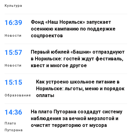
Культура
16:39
Фонд «Наш Норильск» запускает
осеннюю кампанию по поддержке
соцпроектов
Новости
15:57
Первый юбилей «Башни» отпразднуют
в Норильске: гостей ждут фестиваль,
квест и многое другое
Новости
15:15
Как устроено школьное питание в
Норильске: льготы, меню и порядок
оплаты
Образование
14:36
На плато Путорана создадут систему
наблюдения за вечной мерзлотой и
Плато
очистят территорию от мусора
Путорана