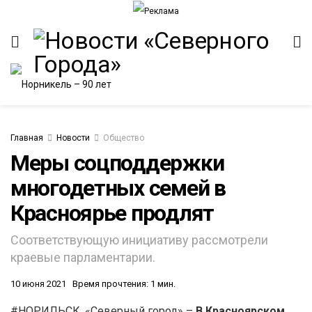
Главная
Новости
Общество
Меры соцподдержки
многодетных семей в
ИТЕТ
Красноярье продлят
Соответствующую инициативу рассмотрели
краевые парламентарии.
10 июня 2021
Время прочтения: 1 мин.
#НОРИЛЬСК. «Северный город» –
В Красноярском