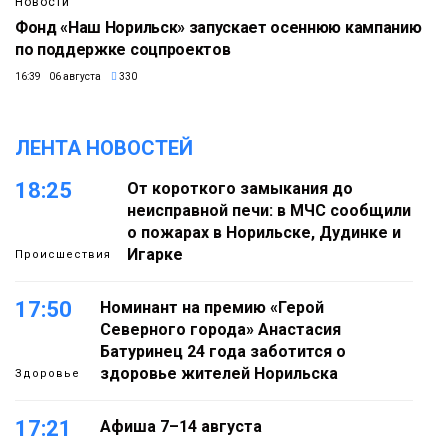
Новости
Фонд «Наш Норильск» запускает осеннюю кампанию
по поддержке соцпроектов
16:39 06 августа
330
ЛЕНТА НОВОСТЕЙ
18:25
От короткого замыкания до
неисправной печи: в МЧС сообщили
о пожарах в Норильске, Дудинке и
Игарке
Происшествия
17:50
Номинант на премию «Герой
Северного города» Анастасия
Батуринец 24 года заботится о
здоровье жителей Норильска
Здоровье
17:21
Афиша 7–14 августа