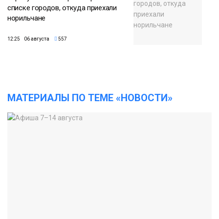
списке городов, откуда приехали
норильчане
12:25 06 августа
557
МАТЕРИАЛЫ ПО ТЕМЕ «НОВОСТИ»