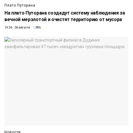
Плато Путорана
На плато Путорана создадут систему наблюдения за
вечной мерзлотой и очистят территорию от мусора
14:36 06 августа
386
Новости