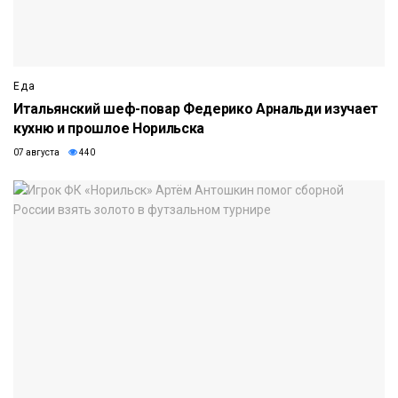
Еда
Итальянский шеф-повар Федерико Арнальди изучает
кухню и прошлое Норильска
07 августа
440