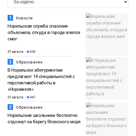
Общество
1
Новости
Норильская служба спасения
объяснила, откуда в городе взялся
смог
07 августа
434
2
Образование
В Норильске абитуриентам
предлагают 14 специальностей с
перспективой работы в
«Норникеле»
07 августа
447
3
Образование
Норильские школьники бесплатно
отдохнут на берегу Японского моря