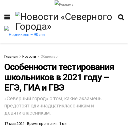
Главная
Новости
Общество
Особенности тестирования
школьников в 2021 году –
итет
ЕГЭ, ГИА и ГВЭ
«Северный город» о том, какие экзамены
предстоят одиннадцатиклассникам и
девятиклассникам.
17 мая 2021
Время прочтения: 1 мин.