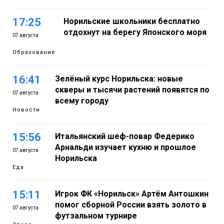
17:25
Норильские школьники бесплатно
отдохнут на берегу Японского моря
07 августа
Образование
16:41
Зелёный курс Норильска: новые
скверы и тысячи растений появятся по
07 августа
всему городу
Новости
15:56
Итальянский шеф-повар Федерико
Арнальди изучает кухню и прошлое
07 августа
Норильска
Еда
15:11
Игрок ФК «Норильск» Артём Антошкин
помог сборной России взять золото в
07 августа
футзальном турнире