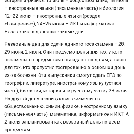
история и физика; 15 июня – обществознание; 18 июня
– иностранные языки (письменная часть) и биология;
12–22 июня – иностранные языки (раздел
«Говорение»); 24–25 июня – ИКТ и информатика.
Резервные и дополнительные дни
Резервные дни для сдачи единого госэкзамена – 28,
29 июня, 2 июля. Они предусмотрены для тех, у кого
экзамены по предметам совпадают по датам, а также
для тех, кто пропустил тестирование в основной день
из-за болезни. Эти выпускники смогут сдать ЕГЭ по
географии, литературе, иностранному языку (устная
часть), биологии, истории или русскому языку 28 июня.
На другой день планируются экзамены по
обществознанию, химии, физике, иностранному языку
(письменная часть), математике, информатике и ИКТ. А
2 июля запланирован как резервный день по всем
предметам.