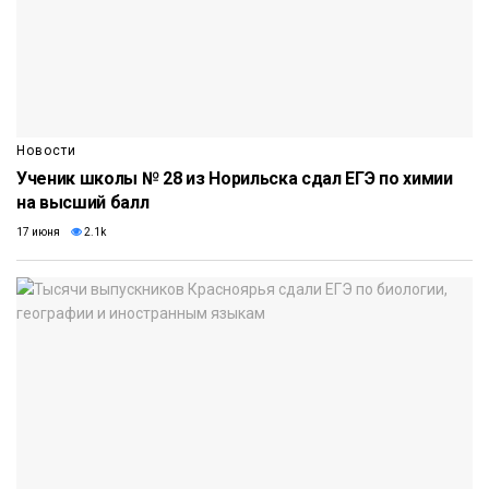
Новости
Ученик школы № 28 из Норильска сдал ЕГЭ по химии
на высший балл
17 июня
2.1k