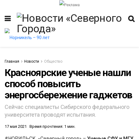
Главная
Новости
Общество
Красноярские ученые нашли
способ повысить
энергосбережение гаджетов
Сейчас специалисты Сибирского федерального
университета проводят испытания.
17 мая 2021
Время прочтения: 1 мин.
#НОРИЛЬСК. «Северный город» –
Ученые СФУ и МГУ