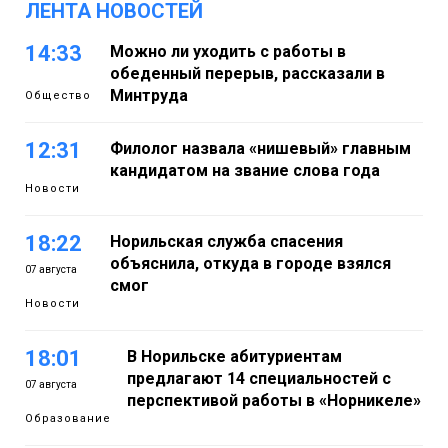
ЛЕНТА НОВОСТЕЙ
14:33
Можно ли уходить с работы в
обеденный перерыв, рассказали в
Минтруда
Общество
12:31
Филолог назвала «нишевый» главным
кандидатом на звание слова года
Новости
18:22
Норильская служба спасения
объяснила, откуда в городе взялся
07 августа
смог
Новости
18:01
В Норильске абитуриентам
предлагают 14 специальностей с
07 августа
перспективой работы в «Норникеле»
Образование