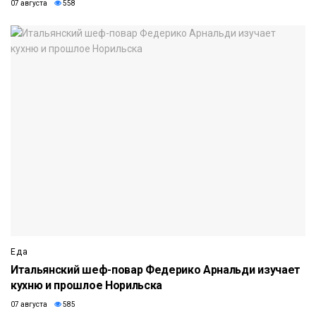
07 августа
558
Еда
Итальянский шеф-повар Федерико Арнальди изучает
кухню и прошлое Норильска
07 августа
585