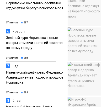
Норильские школьники бесплатно
отдохнут на берегу Японского моря
07 августа
587
6
Новости
Зелёный курс Норильска: новые
скверы и тысячи растений появятся
по всему городу
07 августа
558
7
Еда
Итальянский шеф-повар Федерико
Арнальди изучает кухню и прошлое
Норильска
07 августа
585
8
Спорт