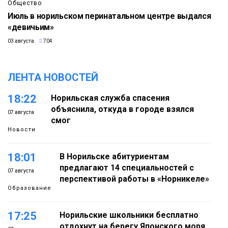
Общество
Июль в норильском перинатальном центре выдался
«девичьим»
03 августа
704
ЛЕНТА НОВОСТЕЙ
18:22
Норильская служба спасения
объяснила, откуда в городе взялся
07 августа
смог
Новости
18:01
В Норильске абитуриентам
предлагают 14 специальностей с
07 августа
перспективой работы в «Норникеле»
Образование
17:25
Норильские школьники бесплатно
отдохнут на берегу Японского моря