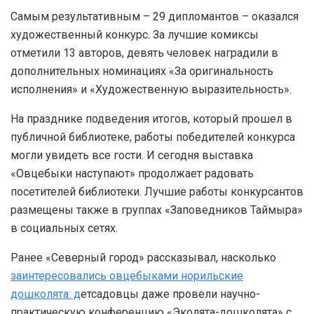
Самым результативным – 29 дипломантов – оказался
художественный конкурс. За лучшие комиксы
отметили 13 авторов, девять человек наградили в
дополнительных номинациях «За оригинальность
исполнения» и «Художественную выразительность».
На празднике подведения итогов, который прошел в
публичной библиотеке, работы победителей конкурса
могли увидеть все гости. И сегодня выставка
«Овцебыки наступают» продолжает радовать
посетителей библиотеки. Лучшие работы конкурсантов
размещены также в группах «Заповедников Таймыра»
в социальных сетях.
Ранее «Северный город» рассказывал, насколько
заинтересовались овцебыками норильские
дошколята: д
етсадовцы даже провели научно-
практическую конференцию «Эколята-дошколята» с