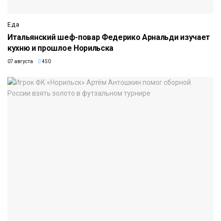
Еда
Итальянский шеф-повар Федерико Арнальди изучает
кухню и прошлое Норильска
07 августа
450