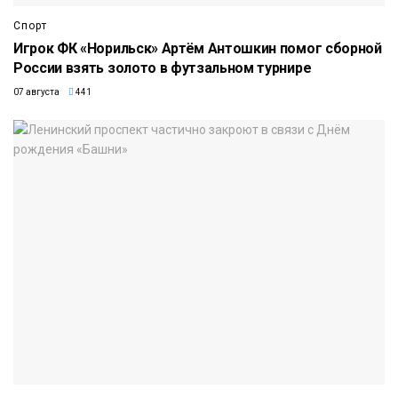
Спорт
Игрок ФК «Норильск» Артём Антошкин помог сборной
России взять золото в футзальном турнире
07 августа
441