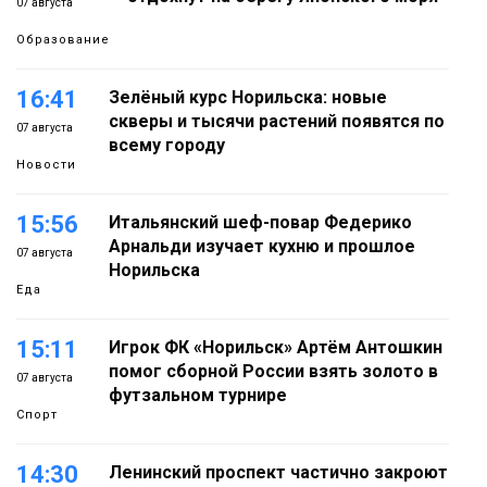
07 августа
Образование
16:41
Зелёный курс Норильска: новые
скверы и тысячи растений появятся по
07 августа
всему городу
Новости
15:56
Итальянский шеф-повар Федерико
Арнальди изучает кухню и прошлое
07 августа
Норильска
Еда
15:11
Игрок ФК «Норильск» Артём Антошкин
помог сборной России взять золото в
07 августа
футзальном турнире
Спорт
14:30
Ленинский проспект частично закроют