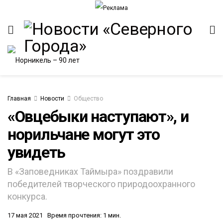
Главная
Новости
Общество
«Овцебыки наступают», и
норильчане могут это
ИТЕТ
увидеть
В «Заповедниках Таймыра» поздравили
победителей творческого природоохранного
конкурса.
17 мая 2021
Время прочтения: 1 мин.