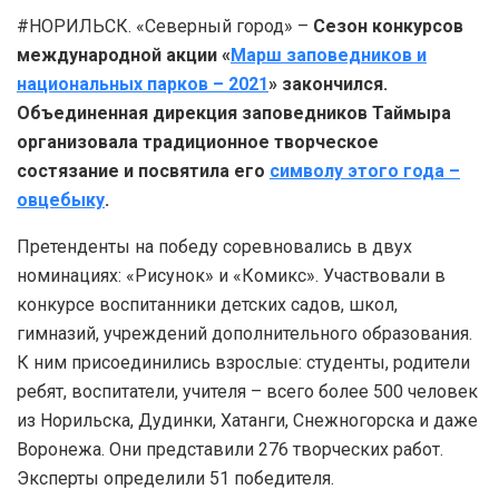
#НОРИЛЬСК. «Северный город» –
Сезон конкурсов
международной акции «
Марш заповедников и
национальных парков – 2021
» закончился.
Объединенная дирекция заповедников Таймыра
организовала традиционное творческое
состязание и посвятила его
символу этого года –
овцебыку
.
Претенденты на победу соревновались в двух
номинациях: «Рисунок» и «Комикс». Участвовали в
конкурсе воспитанники детских садов, школ,
гимназий, учреждений дополнительного образования.
К ним присоединились взрослые: студенты, родители
ребят, воспитатели, учителя – всего более 500 человек
из Норильска, Дудинки, Хатанги, Снежногорска и даже
Воронежа. Они представили 276 творческих работ.
Эксперты определили 51 победителя.