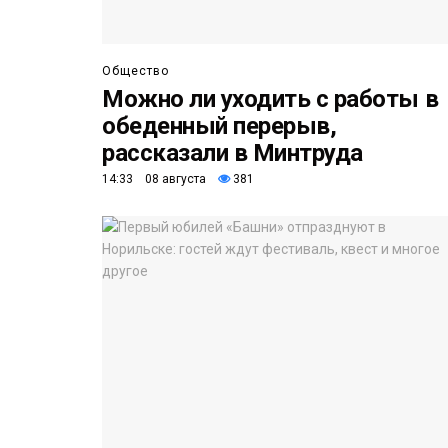
Общество
Можно ли уходить с работы в
обеденный перерыв,
рассказали в Минтруда
14:33 08 августа
381