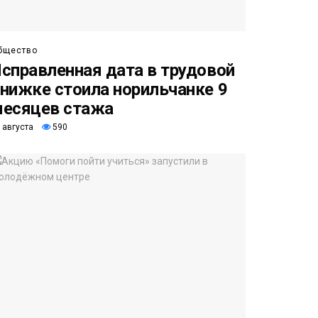
бщество
справленная дата в трудовой
нижке стоила норильчанке 9
есяцев стажа
 августа
590