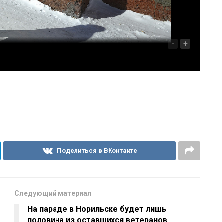
-
+
Поделиться в ВКонтакте
Следующий материал
На параде в Норильске будет лишь
половина из оставшихся ветеранов