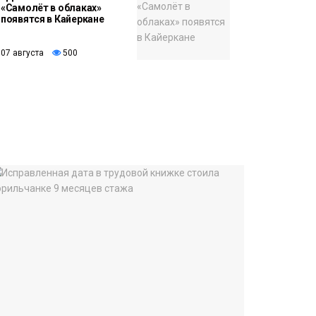
«Самолёт в облаках»
появятся в Кайеркане
07 августа
500