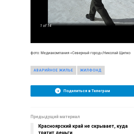
1
of 14
фото: Медиакомпания «Северный город»/Николай Щипко
АВАРИЙНОЕ ЖИЛЬЕ
ЖИЛФОНД
Поделиться в Телеграм
Предыдущий материал
Красноярский край не скрывает, куда
тратит деньги