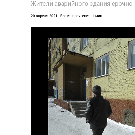
Жители аварийного здания срочно 
20 апреля 2021
Время прочтения: 1 мин.
53)
558)