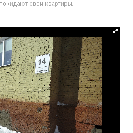
покидают свои квартиры.