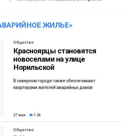
АВАРИЙНОЕ ЖИЛЬЕ»
Общество
Красноярцы становятся
новоселами на улице
Норильской
В северном городе также обеспечивают
квартирами жителей аварийных домов
27 мая
1.3k
Общество