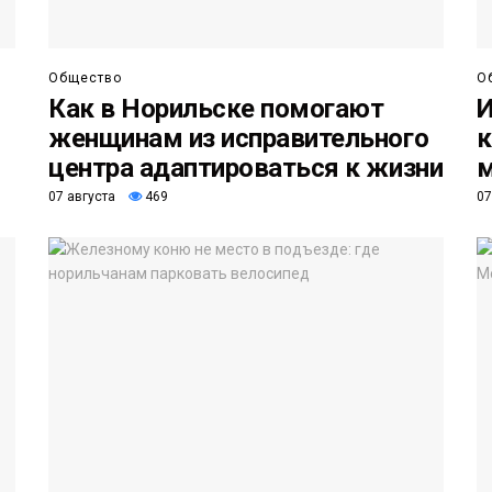
Общество
О
Как в Норильске помогают
И
женщинам из исправительного
к
центра адаптироваться к жизни
м
07 августа
469
07