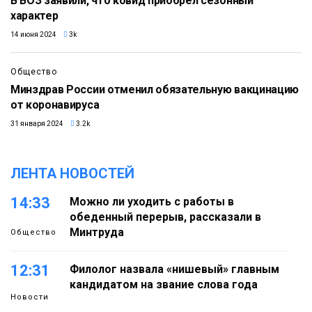
В ВОЗ заявили, что ковид приобрел сезонный
характер
14 июня 2024
3k
Общество
Минздрав России отменил обязательную вакцинацию
от коронавируса
31 января 2024
3.2k
ЛЕНТА НОВОСТЕЙ
14:33
Можно ли уходить с работы в
обеденный перерыв, рассказали в
Минтруда
Общество
12:31
Филолог назвала «нишевый» главным
кандидатом на звание слова года
Новости