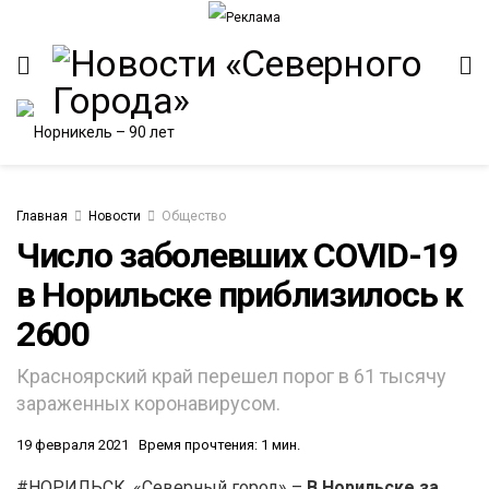
Главная
Новости
Общество
Число заболевших COVID-19
в Норильске приблизилось к
ИТЕТ
2600
Красноярский край перешел порог в 61 тысячу
зараженных коронавирусом.
19 февраля 2021
Время прочтения: 1 мин.
#НОРИЛЬСК. «Северный город» –
В Норильске за