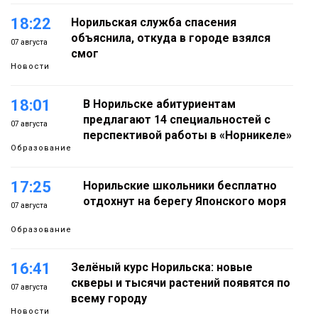
18:22
Норильская служба спасения
объяснила, откуда в городе взялся
07 августа
смог
Новости
18:01
В Норильске абитуриентам
предлагают 14 специальностей с
07 августа
перспективой работы в «Норникеле»
Образование
17:25
Норильские школьники бесплатно
отдохнут на берегу Японского моря
07 августа
Образование
16:41
Зелёный курс Норильска: новые
скверы и тысячи растений появятся по
07 августа
всему городу
Новости