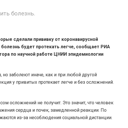
ить болезнь.
орые сделали прививку от коронавирусной
о болезнь будет протекать легче, сообщает РИА
тора по научной работе ЦНИИ эпидемиологии
я, но заболеют иначе, как и при любой другой
кция у привитых протекает легче и без осложнений.
ом осложнений не получит. Это значит, что человек
ражения сердца и почек, замедленной реакции. По
жаются из-за несоблюдения социальной дистанции.