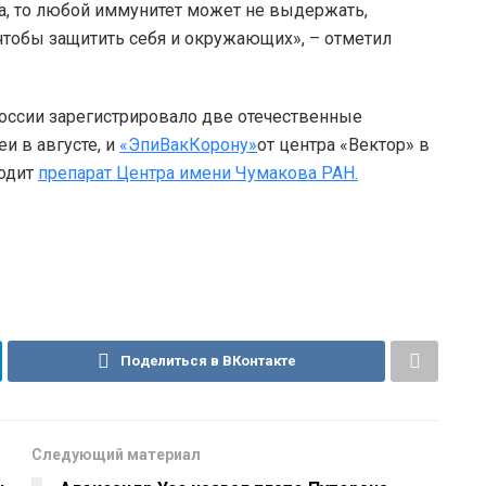
а, то любой иммунитет может не выдержать,
чтобы защитить себя и окружающих», – отметил
оссии зарегистрировало две отечественные
и в августе, и
«ЭпиВакКорону»
от центра «Вектор» в
ходит
препарат Центра имени Чумакова РАН.
Поделиться в ВКонтакте
Следующий материал