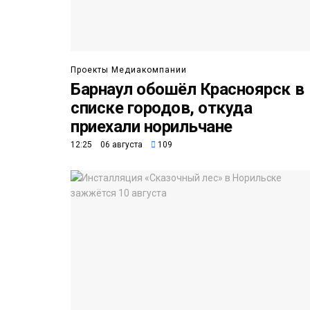
Проекты Медиакомпании
Барнаул обошёл Красноярск в
списке городов, откуда
приехали норильчане
12:25 06 августа
109