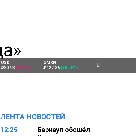
USD
GMKN
₽80.93
(-0.25%)
₽127.86
(+0.28%)
ЛЕНТА НОВОСТЕЙ
12:25
Барнаул обошёл