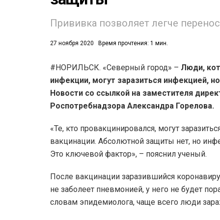
Прививка позволяет легче перенос
27 ноября 2020
Время прочтения: 1 мин.
#НОРИЛЬСК. «Северный город» –
Люди, кот
инфекции, могут заразиться инфекцией, н
52)
Новости со ссылкой на заместителя дирек
558)
Роспотребнадзора Александра Горелова.
«Те, кто провакцинировался, могут заразитьс
вакцинации. Абсолютной защиты нет, но инфе
Это ключевой фактор», – пояснил ученый.
После вакцинации заразившийся коронавирус
не заболеет пневмонией, у него не будет по
словам эпидемиолога, чаще всего люди зара