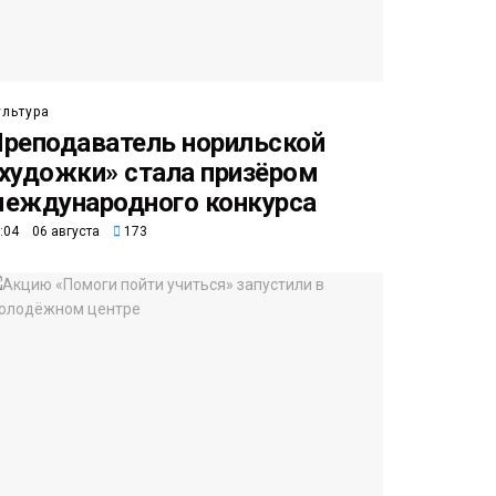
ультура
реподаватель норильской
художки» стала призёром
еждународного конкурса
:04 06 августа
173