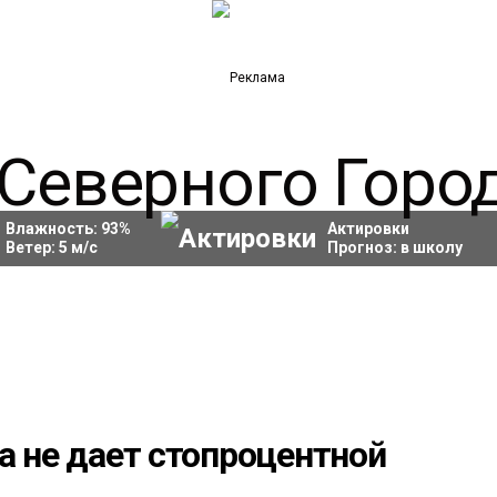
Влажность:
93
%
Актировки
Ветер:
5
м/с
Прогноз:
в школу
а не дает стопроцентной