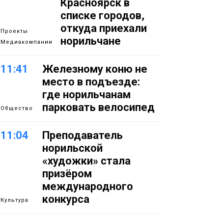
Красноярск в
списке городов,
откуда приехали
Проекты
норильчане
Медиакомпании
11:41
Железному коню не
место в подъезде:
где норильчанам
парковать велосипед
Общество
11:04
Преподаватель
норильской
«художки» стала
призёром
международного
конкурса
Культура