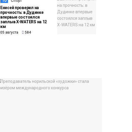
10
Спорт
Енисей проверил на
прочность: в Дудинке
впервые состоялся
заплыв X-WATERS на 12
км
05 августа
584