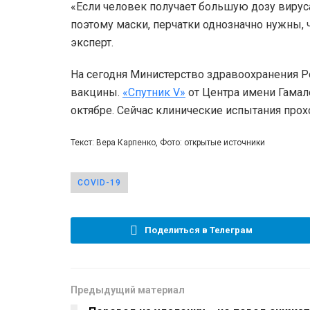
«Если человек получает большую дозу вирус
поэтому маски, перчатки однозначно нужны, 
эксперт.
На сегодня Министерство здравоохранения Р
вакцины.
«Спутник V»
от Центра имени Гамале
октябре. Сейчас клинические испытания про
Текст: Вера Карпенко, Фото: открытые источники
COVID-19
Поделиться в Телеграм
Предыдущий материал