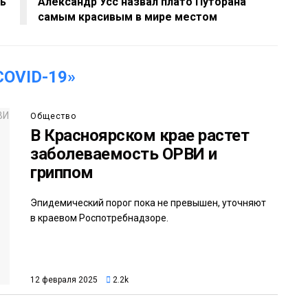
ть
Александр Усс назвал плато Путорана
самым красивым в мире местом
OVID-19»
Общество
В Красноярском крае растет
заболеваемость ОРВИ и
гриппом
Эпидемический порог пока не превышен, уточняют
в краевом Роспотребнадзоре.
12 февраля 2025
2.2k