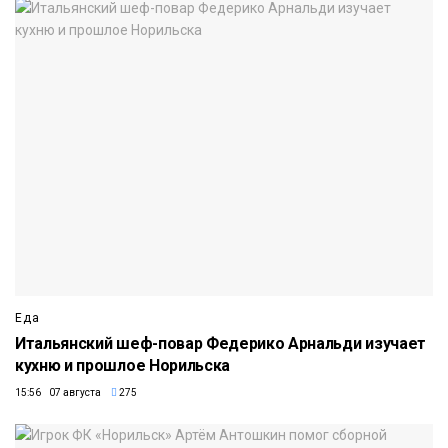
Еда
Итальянский шеф-повар Федерико Арнальди изучает
кухню и прошлое Норильска
15:56 07 августа
275