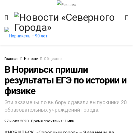
Главная
Новости
Общество
В Норильск пришли
результаты ЕГЭ по истории и
физике
Эти экзамены по выбору сдавали выпускники 20
образовательных учреждений города.
27 июля 2020
Время прочтения: 1 мин.
#НОРИЛЬСК. «Северный город» –
Экзамены по