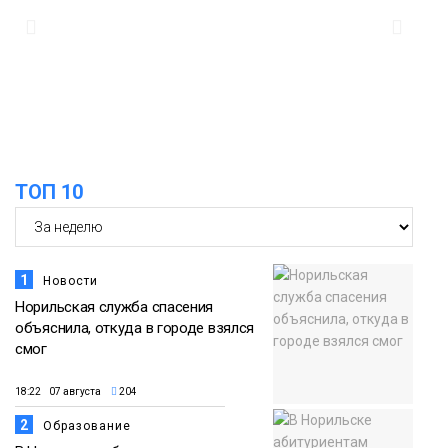
12:32
из исправительного центра
адаптироваться к жизни
Общество
ТОП 10
1
Новости
Норильская служба спасения
объяснила, откуда в городе взялся
смог
18:22 07 августа
204
2
Образование