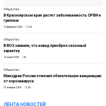
Общество
В Красноярском крае растет заболеваемость ОРВИ и
гриппом
12 февраля 2025
2.2k
Общество
В ВОЗ заявили, что ковид приобрел сезонный
характер
14 июня 2024
3k
Общество
Минздрав России отменил обязательную вакцинацию
от коронавируса
31 января 2024
3.2k
ЛЕНТА НОВОСТЕЙ