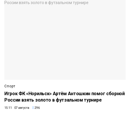
Спорт
Игрок ФК «Норильск» Артём Антошкин помог сборной
России взять золото в футзальном турнире
15:11 07 августа
296