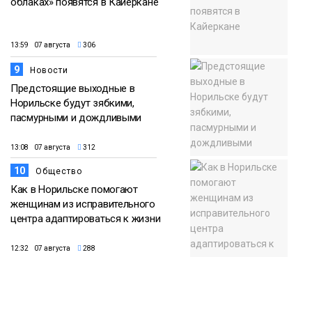
облаках» появятся в Кайеркане
13:59 07 августа
306
9
Новости
Предстоящие выходные в
Норильске будут зябкими,
пасмурными и дождливыми
13:08 07 августа
312
10
Общество
Как в Норильске помогают
женщинам из исправительного
центра адаптироваться к жизни
12:32 07 августа
288