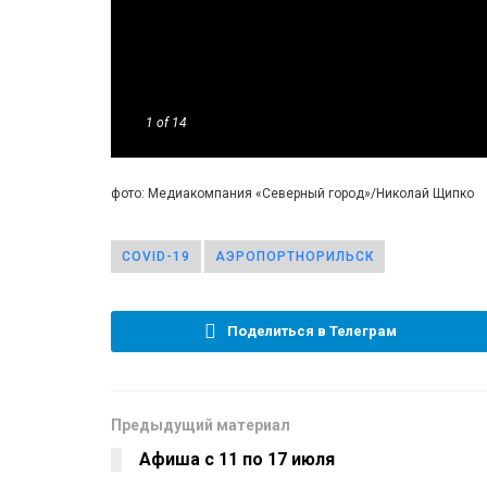
1
of 14
фото: Медиакомпания «Северный город»/Николай Щипко
COVID-19
АЭРОПОРТНОРИЛЬСК
Поделиться в Телеграм
Предыдущий материал
Афиша с 11 по 17 июля