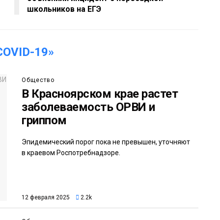
школьников на ЕГЭ
OVID-19»
Общество
В Красноярском крае растет
заболеваемость ОРВИ и
гриппом
Эпидемический порог пока не превышен, уточняют
в краевом Роспотребнадзоре.
12 февраля 2025
2.2k