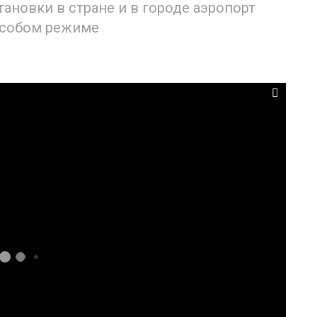
ановки в стране и в городе аэропорт
особом режиме