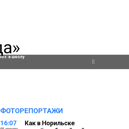
ровки
ноз:
в школу
ФОТОРЕПОРТАЖИ
16:07
Как в Норильске