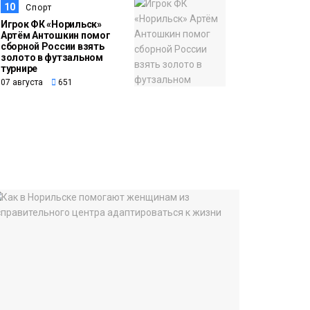
10
Спорт
Игрок ФК «Норильск»
Артём Антошкин помог
сборной России взять
золото в футзальном
турнире
07 августа
651