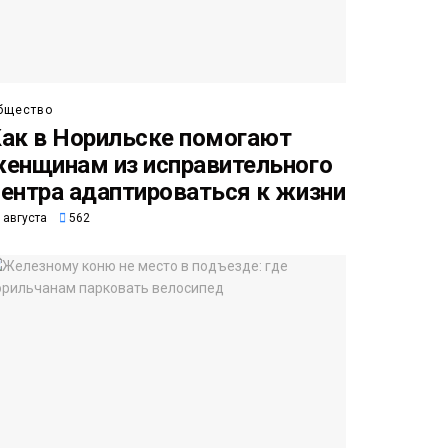
бщество
ак в Норильске помогают
енщинам из исправительного
ентра адаптироваться к жизни
 августа
562