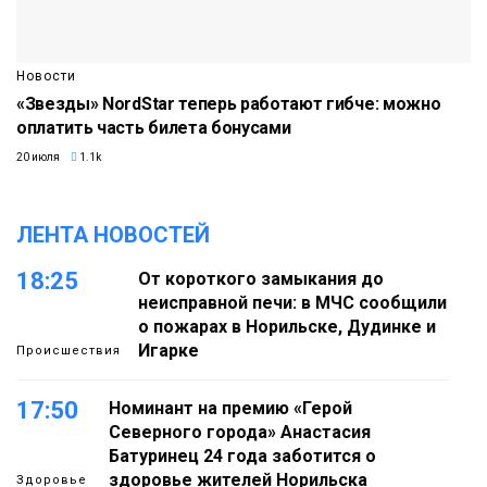
Новости
«Звезды» NordStar теперь работают гибче: можно
оплатить часть билета бонусами
20 июля
1.1k
ЛЕНТА НОВОСТЕЙ
18:25
От короткого замыкания до
неисправной печи: в МЧС сообщили
о пожарах в Норильске, Дудинке и
Игарке
Происшествия
17:50
Номинант на премию «Герой
Северного города» Анастасия
Батуринец 24 года заботится о
здоровье жителей Норильска
Здоровье