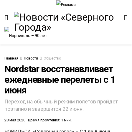
Главная
Новости
Общество
Nordstar восстанавливает
ежедневные перелеты c 1
ИТЕТ
июня
Переход на обычный режим полетов пройдет
поэтапно и завершится 22 июня.
28 мая 2020
Время прочтения: 1 мин.
НОРИЛЬСК. «Северный город» –
С 1 по 9 июня