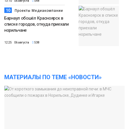
13:10 06 августа
548
10
Проекты Медиакомпании
Барнаул обошёл Красноярск в
списке городов, откуда приехали
норильчане
12:25 06 августа
538
МАТЕРИАЛЫ ПО ТЕМЕ «НОВОСТИ»