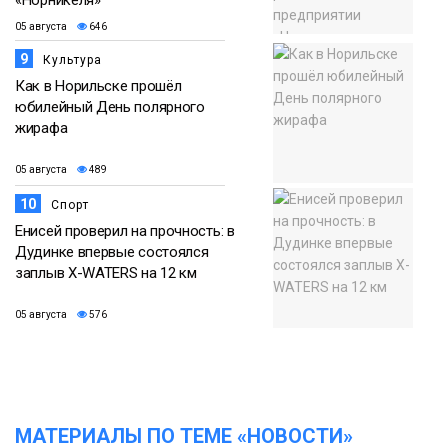
05 августа
646
9
Культура
Как в Норильске прошёл
юбилейный День полярного
жирафа
05 августа
489
10
Спорт
Енисей проверил на прочность: в
Дудинке впервые состоялся
заплыв X-WATERS на 12 км
05 августа
576
МАТЕРИАЛЫ ПО ТЕМЕ «НОВОСТИ»