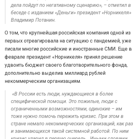
дела пойдут по негативному сценарию», – отметил в
беседе с изданием «Деньги» президент «Норникеля»
Владимир Потанин.
О том, что крупнейшая российская компания одной из
первых отреагировала на ситуацию с пандемией, уже
писали многие российские и иностранные СМИ. Еще в
феврале президент «Норникеля» принял решение
удвоить бюджет своего благотворительного фонда,
дополнительно выделив миллиард рублей
некоммерческим организациям.
«В России есть люди, нуждающиеся в более
специфической помощи. Это пожилые, люди с
ограниченными возможностями, одинокие – им
тоже нужно помочь пережить кризис. При этом в
стране немало некоммерческих организаций, как раз
и занимающихся такой системной работой. По ним
кризис ударил в первую очередь… Иными словами,