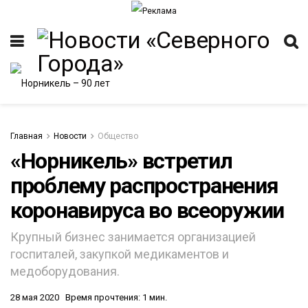
Главная
Новости
Общество
«Норникель» встретил
проблему распространения
ИТЕТ
коронавируса во всеоружии
Крупный бизнес занимается организацией
госпиталей, закупкой медикаментов и
медоборудования.
28 мая 2020
Время прочтения: 1 мин.