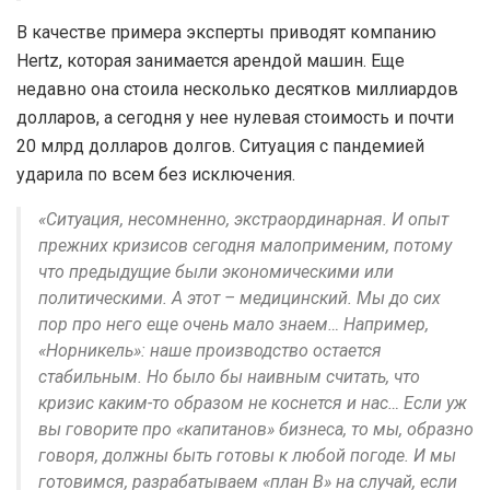
В качестве примера эксперты приводят компанию
Hertz, которая занимается арендой машин. Еще
недавно она стоила несколько десятков миллиардов
долларов, а сегодня у нее нулевая стоимость и почти
20 млрд долларов долгов. Ситуация с пандемией
ударила по всем без исключения.
«Ситуация, несомненно, экстраординарная. И опыт
прежних кризисов сегодня малоприменим, потому
что предыдущие были экономическими или
политическими. А этот – медицинский. Мы до сих
пор про него еще очень мало знаем… Например,
«Норникель»: наше производство остается
стабильным. Но было бы наивным считать, что
кризис каким-то образом не коснется и нас… Если уж
вы говорите про «капитанов» бизнеса, то мы, образно
говоря, должны быть готовы к любой погоде. И мы
готовимся, разрабатываем «план В» на случай, если