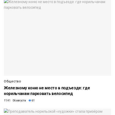
Общество
Железному коню не место в подъезде: где
норильчанам парковать велосипед
11:41 06 августа
61