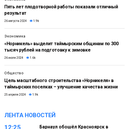
Пять лет плодотворной работы показали отличный
результат
26 августа 2024
1.9k
Экономика
«Норникель» выделит таймырским общинам по 300
тысяч рублей на подготовку к зимовке
26 июля 2024
1.6k
Общество
Цель масштабного строительства «Норникеля» в
таймырских поселках – улучшение качества жизни
25 апреля 2024
1.9k
ЛЕНТА НОВОСТЕЙ
12:25
Барнаул обошёл Красноярск в