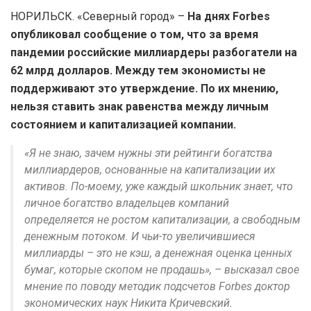
НОРИЛЬСК. «Северный город» –
На днях Forbes
опубликовал сообщение о том, что за время
пандемии российские миллиардеры разбогатели на
62 млрд долларов. Между тем экономисты не
поддерживают это утверждение. По их мнению,
нельзя ставить знак равенства между личным
состоянием и капитализацией компании.
«Я не знаю, зачем нужны эти рейтинги богатства
миллиардеров, основанные на капитализации их
активов. По-моему, уже каждый школьник знает, что
личное богатство владельцев компаний
определяется не ростом капитализации, а свободным
денежным потоком. И чьи-то увеличившиеся
миллиарды – это не кэш, а денежная оценка ценных
бумаг, которые скопом не продашь», – высказал свое
мнение по поводу методик подсчетов Forbes доктор
экономических наук Никита Кричевский.