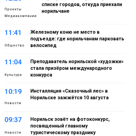
списке городов, откуда приехали
Проекты
норильчане
Медиакомпании
11:41
Железному коню не место в
подъезде: где норильчанам парковать
велосипед
Общество
11:04
Преподаватель норильской «художки»
стала призёром международного
конкурса
Культура
10:19
Инсталляция «Сказочный лес» в
Норильске зажжётся 10 августа
Новости
09:37
Норильск зовёт на фотоконкурс,
посвященный главному
туристическому празднику
Новости