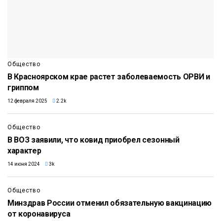
Общество
В Красноярском крае растет заболеваемость ОРВИ и
гриппом
12 февраля 2025
2.2k
Общество
В ВОЗ заявили, что ковид приобрел сезонный
характер
14 июня 2024
3k
Общество
Минздрав России отменил обязательную вакцинацию
от коронавируса