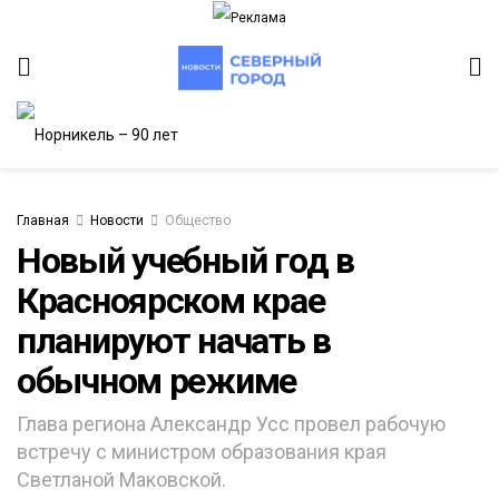
Главная
Новости
Общество
Новый учебный год в
Красноярском крае
ИТЕТ
планируют начать в
обычном режиме
Глава региона Александр Усс провел рабочую
встречу с министром образования края
Светланой Маковской.