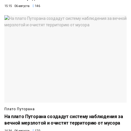
15:15 06 августа
146
Плато Путорана
На плато Путорана создадут систему наблюдения за
вечной мерзлотой и очистят территорию от мусора
14:36 06 августа
170