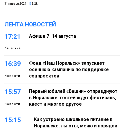
31 января 2024
3.2k
ЛЕНТА НОВОСТЕЙ
17:21
Афиша 7–14 августа
Культура
16:39
Фонд «Наш Норильск» запускает
осеннюю кампанию по поддержке
соцпроектов
Новости
15:57
Первый юбилей «Башни» отпразднуют
в Норильске: гостей ждут фестиваль,
квест и многое другое
Новости
15:15
Как устроено школьное питание в
Норильске: льготы, меню и порядок